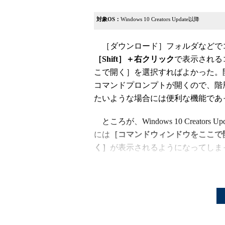
対象OS：
Windows 10 Creators Update以降
［ダウンロード］フォルダなどで
［Shift］＋右クリック
で表示される
こで開く］を選択すればよかった。
コマンドプロンプトが開くので、階
たいような場合には便利な機能であ
ところが、Windows 10 Creat
には
［コマンドウィンドウをここで
く］
が表示されるようになってしま