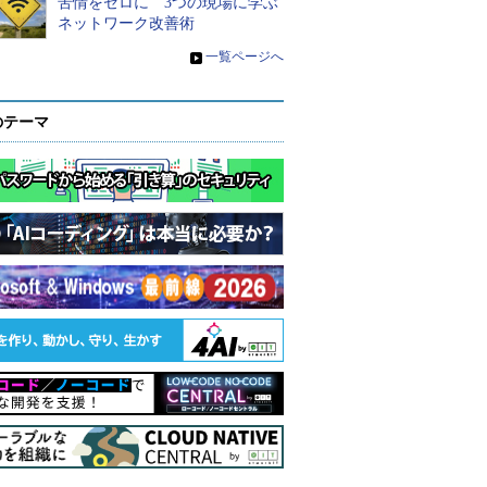
苦情をゼロに 3つの現場に学ぶ
ネットワーク改善術
»
一覧ページへ
のテーマ