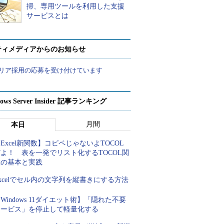
掃、専用ツールを利用した支援
サービスとは
ティメディアからのお知らせ
リア採用の応募を受け付けています
ows Server Insider 記事ランキング
月間
本日
Excel新関数】コピペじゃないよTOCOL
よ！ 表を一発でリスト化するTOCOL関
数の基本と実践
xcelでセル内の文字列を縦書きにする方法
Windows 11ダイエット術】「隠れた不要
サービス」を停止して軽量化する