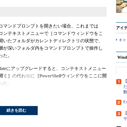
コマンドプロンプトを開きたい場合、これまでは
アイ
コンテキストメニューで［コマンドウィンドウをこ
キャ
開いたフォルダがカレントディレクトリの状態で、
層が深いフォルダ内をコマンドプロンプトで操作し
った。
Wind
ors Updateにアップグレードすると、コンテキストメニュー
開く］
の代わりに
［PowerShellウィンドウをここに開
【
った。
だ
E
続きを読む
【