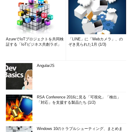
AzureでIoTプロジェクトを共同検
「LINE」に「Webカメラ」、の
証する「IoTビジネス共創ラボ」
ぞき見られた1月 (1/3)
AngularJS
RSA Conference 2016に見る「可視化」「検出」
「対応」を支援する製品たち (1/2)
Windows 10のトラブルシューティング、まとめま