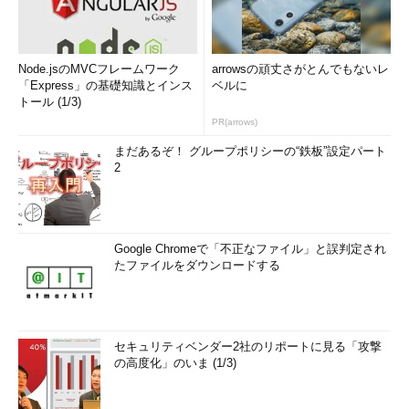
Node.jsのMVCフレームワーク
arrowsの頑丈さがとんでもないレ
「Express」の基礎知識とインス
ベルに
トール (1/3)
PR(arrows)
まだあるぞ！ グループポリシーの“鉄板”設定パート
2
Google Chromeで「不正なファイル」と誤判定され
たファイルをダウンロードする
セキュリティベンダー2社のリポートに見る「攻撃
の高度化」のいま (1/3)