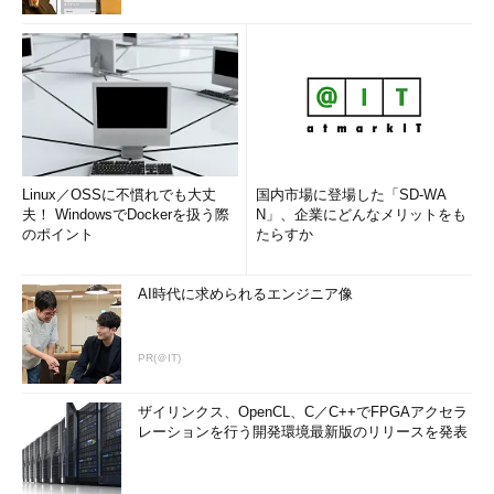
Linux／OSSに不慣れでも大丈
国内市場に登場した「SD-WA
夫！ WindowsでDockerを扱う際
N」、企業にどんなメリットをも
のポイント
たらすか
AI時代に求められるエンジニア像
PR(＠IT)
ザイリンクス、OpenCL、C／C++でFPGAアクセラ
レーションを行う開発環境最新版のリリースを発表