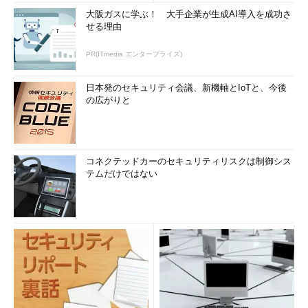
大阪ガスに学ぶ！ 大手企業が生成AI導入を成功さ
せる理由
PR(ITmedia エンタープライズ)
日本発のセキュリティ会議、新機軸とIoTと、今後
の広がりと
コネクテッドカーのセキュリティリスクは制御シス
テムだけではない