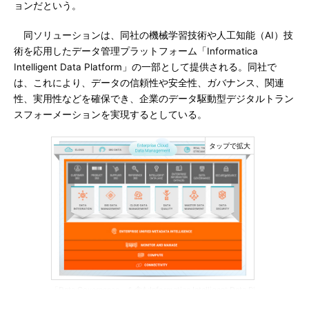
ョンだという。
同ソリューションは、同社の機械学習技術や人工知能（AI）技
術を応用したデータ管理プラットフォーム「Informatica
Intelligent Data Platform」の一部として提供される。同社で
は、これにより、データの信頼性や安全性、ガバナンス、関連
性、実用性などを確保でき、企業のデータ駆動型デジタルトラン
スフォーメーションを実現するとしている。
「Data Governance」を含むInformatica Intelligent Data Pl
atformの全体像