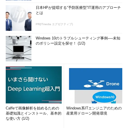
日本HPが提唱する“予防医療型”IT運用のアプローチ
とは
PR(ITmedia エグゼクティブ)
Windows 10のトラブルシューティング事例──未知
のポリシー設定を探せ！ (1/2)
Caffeで画像解析を始めるための
Windows系ITエンジニアのための
基礎知識とインストール、基本的
産業用ドローン開発環境
な使い方 (1/2)