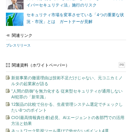
イバーセキュリティ法」施行のリスク
セキュリティ市場を変革させている「4つの重要な状
況・市況」とは ガートナーが見解
関連リンク
プレスリリース
関連資料（ホワイトペーパー）
PR
新規事業の撤退理由は技術不足だけじゃない、元コニカミノ
ルタの起業家が語る
“人間の防御”を無力化する 従来型セキュリティが通用しない
AI犯罪の「新常識」
12製品の比較で分かる、生産管理システム選定でチェックし
たい8つのポイント
CIO(最高情報責任者)必見、AIエージェントの各部門での活用
方法と効果
ネットワーク監視ツール選びで外せないポイント4選