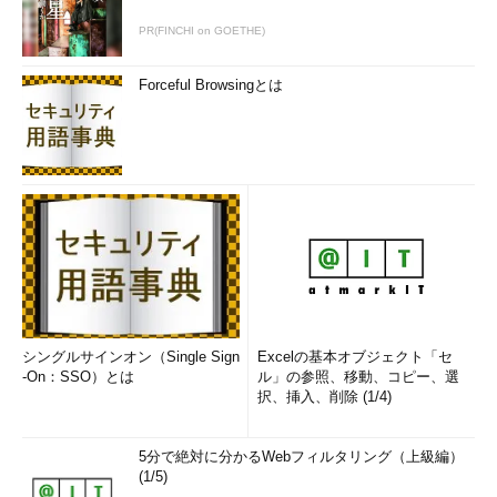
PR(FINCHI on GOETHE)
Forceful Browsingとは
シングルサインオン（Single Sign
Excelの基本オブジェクト「セ
-On：SSO）とは
ル」の参照、移動、コピー、選
択、挿入、削除 (1/4)
5分で絶対に分かるWebフィルタリング（上級編）
(1/5)