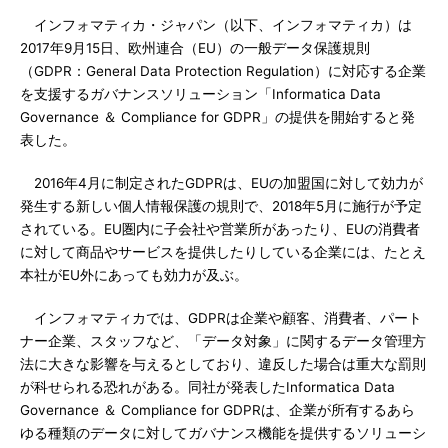
インフォマティカ・ジャパン（以下、インフォマティカ）は
2017年9月15日、欧州連合（EU）の一般データ保護規則
（GDPR：General Data Protection Regulation）に対応する企業
を支援するガバナンスソリューション「Informatica Data
Governance ＆ Compliance for GDPR」の提供を開始すると発
表した。
2016年4月に制定されたGDPRは、EUの加盟国に対して効力が
発生する新しい個人情報保護の規則で、2018年5月に施行が予定
されている。EU圏内に子会社や営業所があったり、EUの消費者
に対して商品やサービスを提供したりしている企業には、たとえ
本社がEU外にあっても効力が及ぶ。
インフォマティカでは、GDPRは企業や顧客、消費者、パート
ナー企業、スタッフなど、「データ対象」に関するデータ管理方
法に大きな影響を与えるとしており、違反した場合は重大な罰則
が科せられる恐れがある。同社が発表したInformatica Data
Governance ＆ Compliance for GDPRは、企業が所有するあら
ゆる種類のデータに対してガバナンス機能を提供するソリューシ