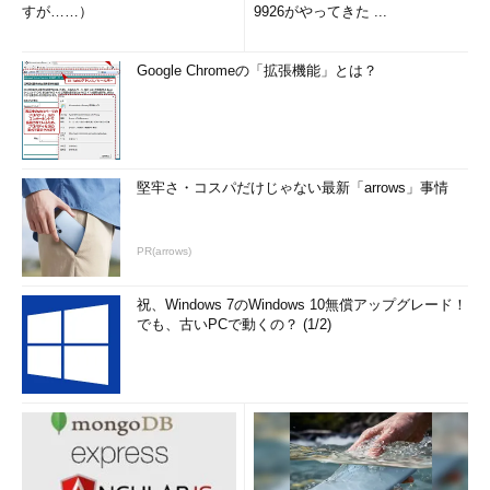
すが……）
9926がやってきた ...
Google Chromeの「拡張機能」とは？
堅牢さ・コスパだけじゃない最新「arrows」事情
PR(arrows)
祝、Windows 7のWindows 10無償アップグレード！
でも、古いPCで動くの？ (1/2)