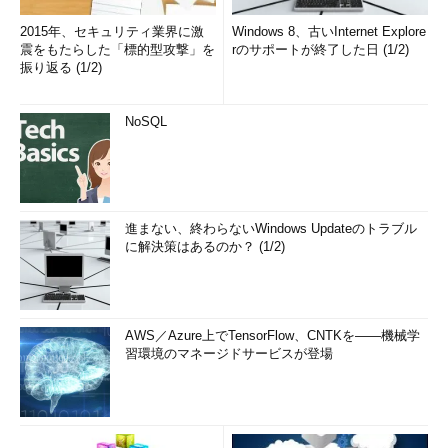
2015年、セキュリティ業界に激
Windows 8、古いInternet Explore
震をもたらした「標的型攻撃」を
rのサポートが終了した日 (1/2)
振り返る (1/2)
NoSQL
進まない、終わらないWindows Updateのトラブル
に解決策はあるのか？ (1/2)
AWS／Azure上でTensorFlow、CNTKを――機械学
習環境のマネージドサービスが登場