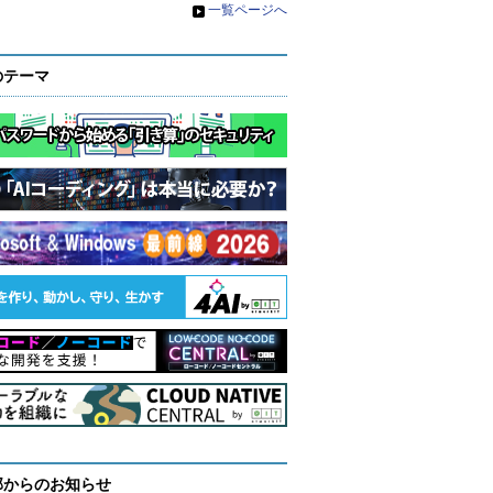
»
一覧ページへ
のテーマ
部からのお知らせ