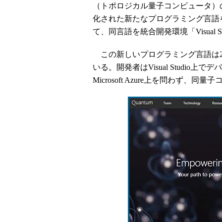
（トポロジカル量子コンピュータ）
化された新たなプログラミング言語を
て、同言語を統合開発環境「Visual
この新しいプログラミング言語は20
いる。開発者はVisual Studi
Microsoft Azure上を問わず