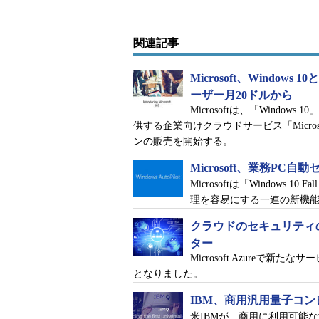
関連記事
Microsoft、Windows 1
ーザー月20ドルから
Microsoftは、「Windows 10」
供する企業向けクラウドサービス「Micros
ンの販売を開始する。
Microsoft、業務PC自動
Microsoftは「Windows 1
理を容易にする一連の新機能「Win
クラウドのセキュリティの
ター
Microsoft Azureで
となりました。
IBM、商用汎用量子コン
米IBMが、商用に利用可能