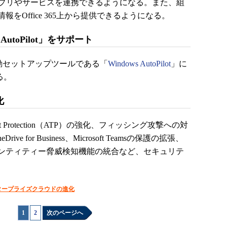
s」といったアプリやサービスを連携できるようになる。また、組
をOffice 365上から提供できるようになる。
AutoPilot」をサポート
自動セットアップツールである「
Windows AutoPilot
」に
る。
化
Threat Protection（ATP）の強化、フィッシング攻撃への対
Drive for Business、Microsoft Teamsの保護の拡張、
ンティティー脅威検知機能の統合など、セキュリテ
タープライズクラウドの進化
1
|
2
次のページへ