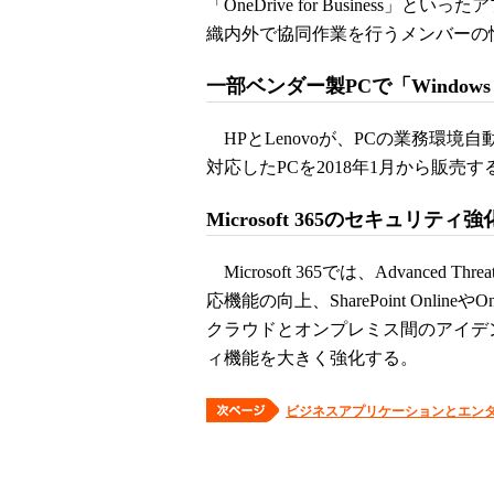
「OneDrive for Busines
織内外で協同作業を行うメンバーの情報
一部ベンダー製PCで「Windows 
HPとLenovoが、PCの業務環境
対応したPCを2018年1月から販売す
Microsoft 365のセキュリティ強
Microsoft 365では、Advanced 
応機能の向上、SharePoint OnlineやOne
クラウドとオンプレミス間のアイデ
ィ機能を大きく強化する。
ビジネスアプリケーションとエン