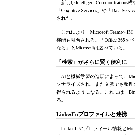
新しいIntelligent Communication
「Cognitive Services」や「Data 
された。
これにより、Microsoft Tea
機能も融合される。「Office 3
なる」とMicrosoftは述べている。
「検索」がさらに賢く便利に
AIと機械学習の進展によって、Micr
ソナライズされ、また文脈でも整理
得られるようになる。これには「Bing 
る。
LinkedInプロファイルと連携
LinkedInのプロフィール情報とMicrosoft