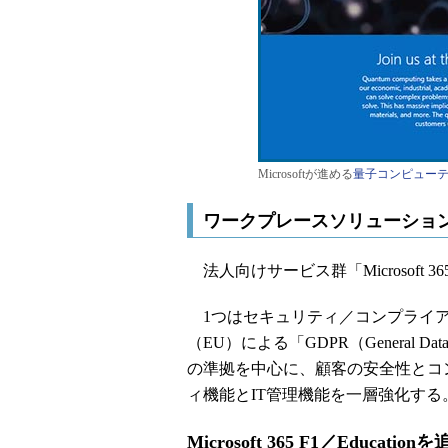
Microsoftが進める
量子コンピュー
ワークプレースソリューショ
法人向けサービス群「Microsoft
1つはセキュリティ／コンプライアン
（EU）による「GDPR（General Data
の準拠を中心に、顧客の安全性とコ
ィ機能とIT管理機能を一層強化する
Microsoft 365 F1／Education