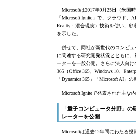
Microsoftは2017年9月25
「Microsoft Ignite」で、クラウド、AI（
Reality：混合現実）技術を使い
を示した。
併せて、同社が新世代のコンピュ
に関連する研究開発状況とともに、
ーターを一般公開。さらに法人向けの広
365（Office 365、Windows 10、Enterpr
「Dynamics 365」「Microso
Microsoft Igniteで発表された
「量子コンピュータ分野」の
レーターを公開
Microsoftは過去12年間にわ