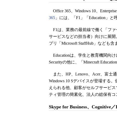
Office 365、Windows 10、Enterpr
365
」には、「F1」「Educatio
F1は、業務の最前線で働く「ファ
サービスなどの担当者）向けに展開
プリ「Microsoft StaffHub」など
Educationは、学生と教育機関向けに用意。Off
Securityの他に、「Minecraft Educat
また、HP、Lenovo、Acer、富士通
Windows 10 Sデバイスが登場す
えられる他、顧客がセルフサービス
ティ管理の簡素化、法人の総保有コ
Skype for Business、Cognitiv