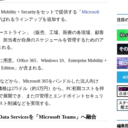
ise Mobility + Securityをセットで提供する「
Microsoft
n」と呼ばれるラインアップを追加する。
注目
ーストライン」（販売、工場、医療の各現場、顧客
。担当者が自身のスケジュールを管理するためのア
も含まれる。
ice 365、Windows 10、Enterprise Mobility +
ion Edition」が含まれる。
などから、Microsoft 365をバンドルした法人向け
る。価格は275ドル（約3万円）から。PC初期コストを抑
で展開でき、またIT管理とエンドポイントセキュリ
スト削減などを実現する。
e／Data Servicesを「Microsoft Teams」へ融合
編集