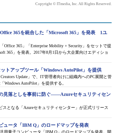
Copyright © ITmedia, Inc. All Rights Reserved.
0とOffice 365を統合した「Microsoft 365」を発表 1ユ
「Office 365」「Enterprise Mobility + Security」をセットで提
oft 365」を発表。2017年8月1日から大企業向けエディショ
セットアップツール「Windows AutoPilot」を提供
0 Fall Creators Update」で、IT管理者向けに組織内へのPC展開と管
dows AutoPilot」を提供する。
見落としを事前に防ぐ――Azureセキュリティセン
新たなサービスとなる「Azureセキュリティセンター」が正式リリース
ピュータ「IBM Q」のロードマップを発表
な汎用量子コンピュータ「IBM Q」のロードマップを発表。開