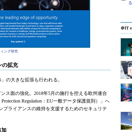
＠IT e
ティング研究
ンの拡充
 365」の大きな拡張も行われる。
ス面の強化。2018年5月の施行を控える欧州連合
 Protection Regulation：EU一般データ保護規則）」へ
ンプライアンスの維持を支援するためのセキュリテ
。
を追加