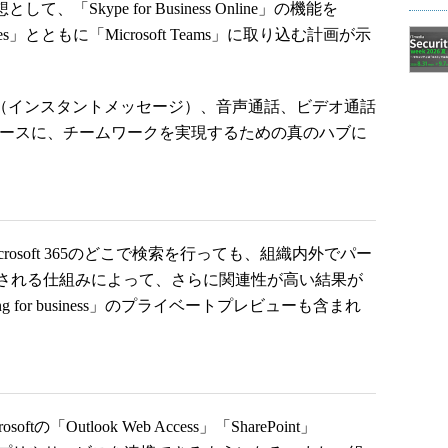
s構想として、「Skype for Business Online」の機能を
Services」とともに「Microsoft Teams」に取り込む計画が示
msへIM（インスタントメッセージ）、音声通話、ビデオ通話
65をベースに、チームワークを実現するための真のハブに
osoft 365のどこで検索を行っても、組織内外でパー
される仕組みによって、さらに関連性が高い結果が
for business」のプライベートプレビューも含まれ
の「Outlook Web Access」「SharePoint」