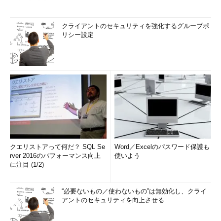
クライアントのセキュリティを強化するグループポ
リシー設定
クエリストアって何だ？ SQL Se
Word／Excelのパスワード保護も
rver 2016のパフォーマンス向上
使いよう
に注目 (1/2)
“必要ないもの／使わないもの”は無効化し、クライ
アントのセキュリティを向上させる