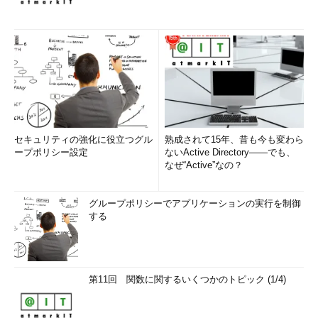
セキュリティの強化に役立つグル
熟成されて15年、昔も今も変わら
ープポリシー設定
ないActive Directory――でも、
なぜ“Active”なの？
グループポリシーでアプリケーションの実行を制御
する
第11回 関数に関するいくつかのトピック (1/4)