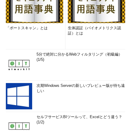
「ポートスキャン」とは
生体認証（バイオメトリクス認
証）とは
5分で絶対に分かるWebフィルタリング（初級編）
(1/5)
次期Windows Serverの新しいプレビュー版が待ち遠
しい
セルフサービスBIツールって、Excelとどう違う？
(1/2)