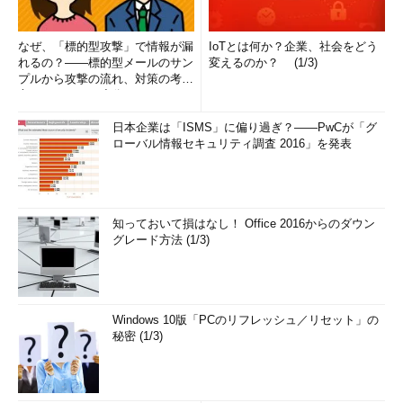
なぜ、「標的型攻撃」で情報が漏
IoTとは何か？企業、社会をどう
れるの？――標的型メールのサン
変えるのか？ (1/3)
プルから攻撃の流れ、対策の考え
方まで、もう一度分かりやすく
解...
日本企業は「ISMS」に偏り過ぎ？――PwCが「グ
ローバル情報セキュリティ調査 2016」を発表
知っておいて損はなし！ Office 2016からのダウン
グレード方法 (1/3)
Windows 10版「PCのリフレッシュ／リセット」の
秘密 (1/3)