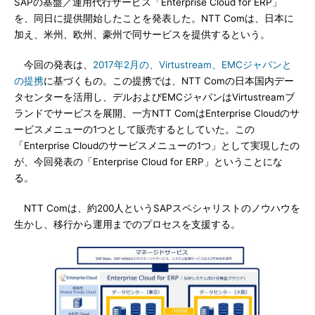
SAPの基盤／運用代行サービス「Enterprise Cloud for ERP」
を、同日に提供開始したことを発表した。NTT Comは、日本に
加え、米州、欧州、豪州で同サービスを提供するという。
今回の発表は、
2017年2月の、Virtustream、EMCジャパンと
の提携
に基づくもの。この提携では、NTT Comの日本国内デー
タセンターを活用し、デルおよびEMCジャパンはVirtustreamブ
ランドでサービスを展開、一方NTT ComはEnterprise Cloudのサ
ービスメニューの1つとして販売するとしていた。この
「Enterprise Cloudのサービスメニューの1つ」として実現したの
が、今回発表の「Enterprise Cloud for ERP」ということにな
る。
NTT Comは、約200人というSAPスペシャリストのノウハウを
生かし、移行から運用までのプロセスを支援する。