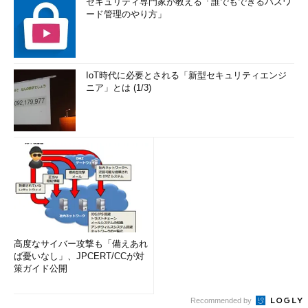
セキュリティ専門家が教える「誰でもできるパスワ
ード管理のやり方」
IoT時代に必要とされる「新型セキュリティエンジ
ニア」とは (1/3)
高度なサイバー攻撃も「備えあれ
ば憂いなし」、JPCERT/CCが対
策ガイド公開
Recommended by