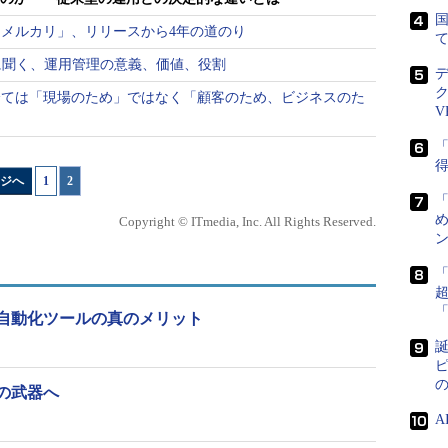
国
メルカリ」、リリースから4年の道のり
ターに聞く、運用管理の意義、価値、役割
全ては「現場のため」ではなく「顧客のため、ビジネスのた
V
「
得
ジへ
1
|
2
め
Copyright © ITmedia, Inc. All Rights Reserved.
ン
自動化ツールの真のメリット
誕
ピ
の武器へ