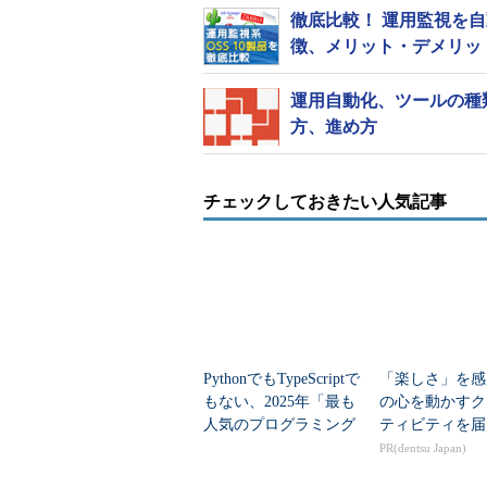
徹底比較！ 運用監視を
徴、メリット・デメリッ
運用自動化、ツールの種
方、進め方
チェックしておきたい人気記事
PythonでもTypeScriptで
「楽しさ」を感
もない、2025年「最も
の心を動かすク
人気のプログラミング
ティビティを届
言語」
PR(dentsu Japan)