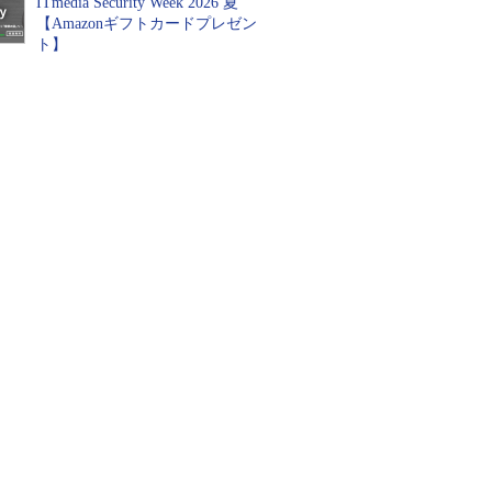
ITmedia Security Week 2026 夏
【Amazonギフトカードプレゼン
ト】