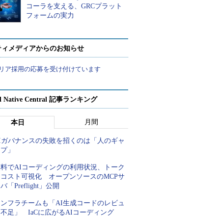
コーラを支える、GRCプラット
フォームの実力
ティメディアからのお知らせ
リア採用の応募を受け付けています
d Native Central 記事ランキング
月間
本日
AIガバナンスの失敗を招くのは「人のギャ
ップ」
無料でAIコーディングの利用状況、トーク
ンコスト可視化 オープンソースのMCPサ
バ「Preflight」公開
インフラチームも「AI生成コードのレビュ
不足」 IaCに広がるAIコーディング