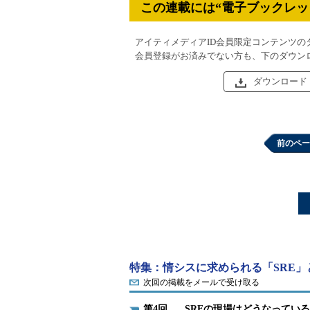
この連載には“電子ブックレッ
アイティメディアID会員限定コンテンツの
会員登録がお済みでない方も、下のダウン
ダウンロード
前のペー
特集：情シスに求められる「SRE」
次回の掲載をメールで受け取る
4
SREの現場はどうなってい