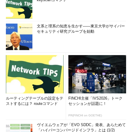
文系と理系の知恵を生かす――東京大学がサイバー
セキュリティ研究グループを始動
ルーティングテーブルの設定をテ
FINCHI主催「IVS2026」トーク
ストするには？ routeコマンド
セッションが話題に！
PR(FINCHI on GOETHE)
ヴイエムウェアが「EVO SDDC」発表、あらためて
「ハイパーコンバージドインフラ」とは (1/2)