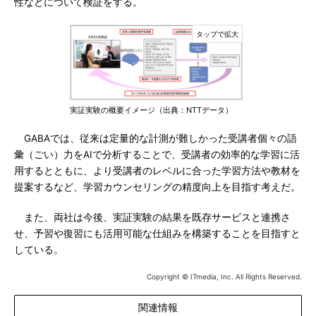
性などについて検証をする。
実証実験の概要イメージ（出典：NTTデータ）
GABAでは、従来は定量的な計測が難しかった受講者個々の語
彙（ごい）力をAIで分析することで、受講者の効率的な学習に活
用するとともに、より受講者のレベルに合った学習方法や教材を
提案するなど、学習カウンセリングの精度向上を目指す考えだ。
また、両社は今後、実証実験の結果を既存サービスと連携さ
せ、予習や復習にも活用可能な仕組みを構築することを目指すと
している。
Copyright © ITmedia, Inc. All Rights Reserved.
関連情報