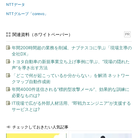
NTTデータ
NTTグループ「corevo」
関連資料（ホワイトペーパー）
PR
年間200時間超の業務を削減、ナブテスコに学ぶ「現場主導の
全社DX」
トヨタ自動車の新規事業立ち上げ事例に学ぶ、“現場の隠れた
声”を導き出す方法
「どこで何が起こっているか分からない」を解消 ネットワー
クマップ自動作成術
年間4000件送信される“標的型攻撃メール”、効果的な訓練に
必要なものは?
IT現場で広がる外部人材活用、“即戦力エンジニア”が支援する
サービスとは?
チェックしておきたい人気記事