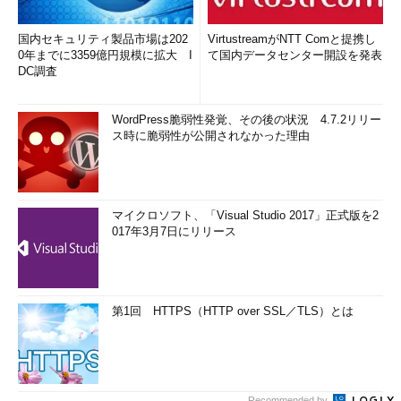
国内セキュリティ製品市場は202
VirtustreamがNTT Comと提携し
0年までに3359億円規模に拡大 I
て国内データセンター開設を発表
DC調査
WordPress脆弱性発覚、その後の状況 4.7.2リリー
ス時に脆弱性が公開されなかった理由
マイクロソフト、「Visual Studio 2017」正式版を2
017年3月7日にリリース
第1回 HTTPS（HTTP over SSL／TLS）とは
Recommended by