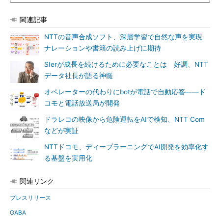
関連記事
NTTの音声合成ソフト、深層学習で自然な声を実現
ナレーションや書籍の読み上げに期待
SIerが成長を続けるために必要なことは 好調、NTT
データ社長が語る神髄
オペレーターの代わりにbotが電話で自動応答――ド
コモと電話放送局が開発
ドラレコの映像から危険運転をAIで検知、NTT Com
などが実証
NTTドコモ、ディープラーニングでAI開発を効率化す
る基盤を実用化
関連リンク
プレスリリース
GABA