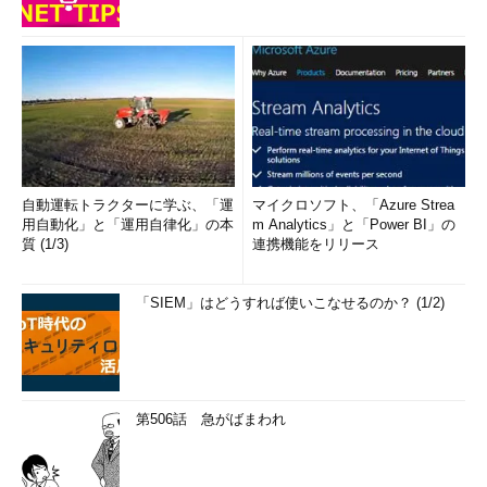
自動運転トラクターに学ぶ、「運
マイクロソフト、「Azure Strea
用自動化」と「運用自律化」の本
m Analytics」と「Power BI」の
質 (1/3)
連携機能をリリース
「SIEM」はどうすれば使いこなせるのか？ (1/2)
第506話 急がばまわれ