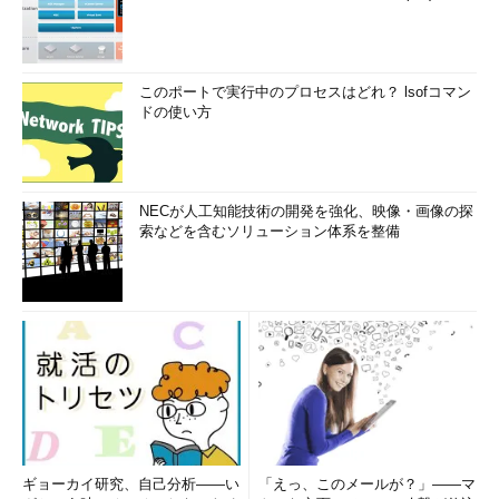
このポートで実行中のプロセスはどれ？ lsofコマン
ドの使い方
NECが人工知能技術の開発を強化、映像・画像の探
索などを含むソリューション体系を整備
ギョーカイ研究、自己分析――い
「えっ、このメールが？」――マ