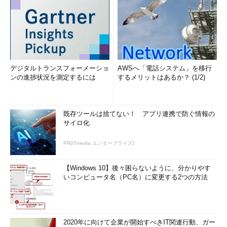
デジタルトランスフォーメーショ
AWSへ「電話システム」を移行
ンの進捗状況を測定するには
するメリットはあるか？ (1/2)
既存ツールは捨てない！ アプリ連携で防ぐ情報の
サイロ化
PR(ITmedia エンタープライズ)
【Windows 10】後々困らないように、分かりやす
いコンピュータ名（PC名）に変更する2つの方法
2020年に向けて企業が開始すべきIT関連行動、ガー