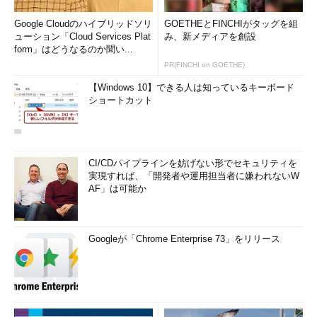
Google Cloudのハイブリッドソリ
GOETHEとFINCHIがタッグを組
ューション「Cloud Services Plat
み、新メディアを創設
form」はどうなるのか聞い...
PR(FINCHI on GOETHE)
【Windows 10】できる人は知っているキーボード
ショートカット
CI/CDパイプラインを妨げない形でセキュリティを
実現すれば、「開発者や運用担当者に嫌われないW
AF」は可能か
Googleが「Chrome Enterprise 73」をリリース