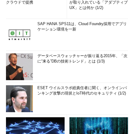
クラウドで提携
が取り入れている「アダプティブ
UX」とは何か (1/2)
SAP HANA SPS11は、Cloud Foundry採用でアプリ
ケーション環境を一新
データベースウォッチャーが振り返る2015年、「次
に“来る”DBの技術トレンド」とは (1/3)
ESET ウイルスラボ総責任者に聞く、オンラインバ
ンキング攻撃の現状とIoT時代のセキュリティ (1/2)