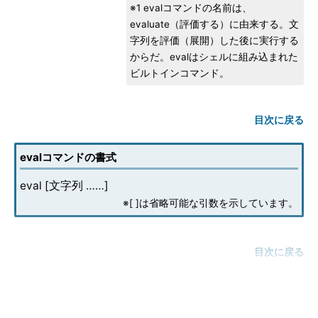
※1 evalコマンドの名前は、
evaluate（評価する）に由来する。文
字列を評価（展開）した後に実行する
からだ。evalはシェルに組み込まれた
ビルトインコマンド。
目次に戻る
evalコマンドの書式
eval [文字列 ……]
※[ ]は省略可能な引数を示しています。
目次に戻る
evalの主なオプション
evalコマンドにはオプションがありません。