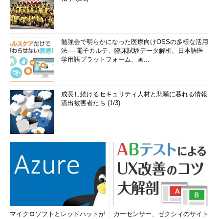
勉強会で明らかになった医療向けOSSの多様な活用
法──電子カルテ、臨床試験データ解析、日本語医
学用語プラットフォーム、画...
成長し続けるセキュリティ人材と悲嘆に暮れる情報
流出被害者たち (1/3)
マイクロソフトとレッドハットが
カーセンサー、ゼクシィのサイト