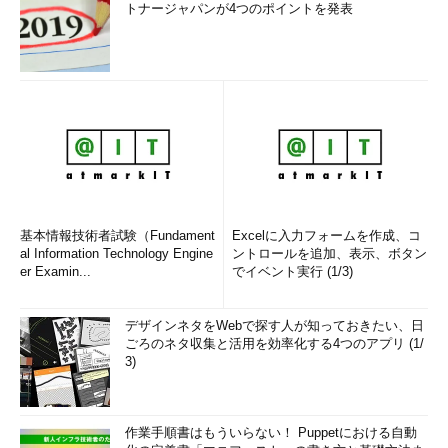
トナージャパンが4つのポイントを発表
基本情報技術者試験（Fundament
Excelに入力フォームを作成、コ
al Information Technology Engine
ントロールを追加、表示、ボタン
er Examin...
でイベント実行 (1/3)
デザインネタをWebで探す人が知っておきたい、日
ごろのネタ収集と活用を効率化する4つのアプリ (1/
3)
作業手順書はもういらない！ Puppetにおける自動