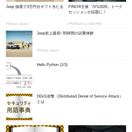
Jeep 抽選で3万円分ギフト当たる
FINCHI主催「IVS2026」トーク
セッションが話題に！
PR(Jeep Japan)
PR(FINCHI on GOETHE)
Jeep史上最長! 85時間の試乗体験
PR(Jeep Japan)
Hello Python (1/3)
DDoS攻撃（Distributed Denial of Service Attack）
とは