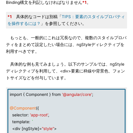
Binding構文を列記しなければなりません
*1
。
*1
具体的なコードは別稿「
TIPS：要素のスタイルプロパティ
を操作するには？
」を参照してください。
もっとも、一般的にこれは冗長なので、複数のスタイルプロパ
ティをまとめて設定したい場合には、ngStyleディレクティブを
利用すべきです。
具体的な例も見てみましょう。以下のサンプルでは、ngStyle
ディレクティブを利用して、<div>要素に枠線や背景色、フォン
トサイズなどを付与しています。
import { Component } from
'@angular/core'
;
@Component
({
selector:
'app-root'
,
template:
`
<div [ngStyle]=
"style"
>