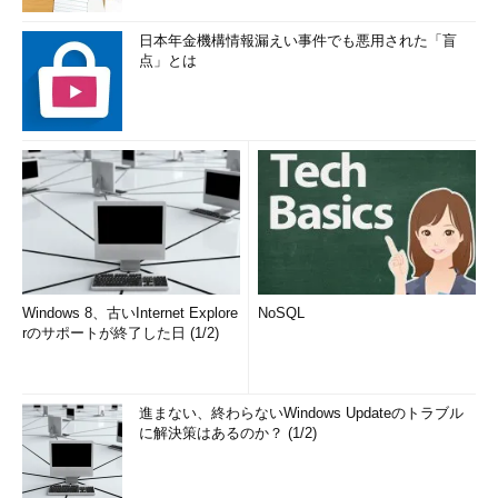
日本年金機構情報漏えい事件でも悪用された「盲
点」とは
Windows 8、古いInternet Explore
NoSQL
rのサポートが終了した日 (1/2)
進まない、終わらないWindows Updateのトラブル
に解決策はあるのか？ (1/2)