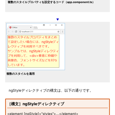
複数のスタイルプロパティを設定するコード（app.component.ts）
▼
複数のスタイルを適用
ngStyleディレクティブの構文は、以下の通りです。
［構文］ngStyleディレクティブ
<element [ngStyle]="styles">...</element>