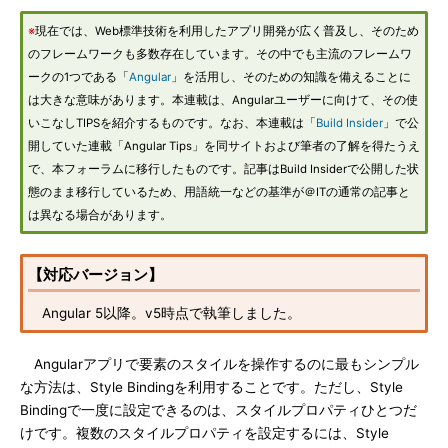
※
現在では、Web標準技術を利用したアプリ開発が広く普及し、そのため
のフレームワークも多数存在しています。その中でも主流のフレームワ
ークの1つである「
Angular
」を活用し、そのための知識を備えることに
は大きな意味があります。本連載は、Angularユーザーに向けて、その使
いこなしTIPSを紹介するものです。なお、本連載は「
Build Insider
」で公
開していた連載「Angular Tips」を同サイトおよび筆者の了解を得たうえ
で、本フォーラムに移行したものです。記事はBuild Insiderで公開した状
態のまま移行しているため、用語統一などの基準が＠ITの通常の記事と
は異なる場合があります。
【対応バージョン】
Angular 5以降。v5時点で執筆しました。
Angularアプリで要素のスタイルを操作するのに最もシンプル
な方法は、Style Bindingを利用することです。ただし、Style
Bindingで一度に設定できるのは、スタイルプロパティひとつだ
けです。複数のスタイルプロパティを設定するには、Style