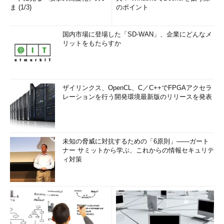
ま (1/3)
のポイント
国内市場に登場した「SD-WAN」、企業にどんなメ
リットをもたらすか
ザイリンクス、OpenCL、C／C++でFPGAアクセラ
レーションを行う開発環境最新版のリリースを発表
未知の脅威に対抗するための「6原則」――ガート
ナー サミットから学ぶ、これからの情報セキュリテ
ィ対策