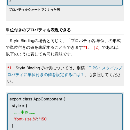
プロパティをクォートでくくった例
単位付きのプロパティも表現できる
Style Bindingの場合と同じく、「プロパティ名.単位」の形式
で単位付きの値を表記することもできます
*1
。
［2］
であれば、
以下のように表しても同じ意味です。
*1
Style Bindingでの例については、別稿「
TIPS：スタイルプ
ロパティに単位付きの値を設定するには？
」も参照してくださ
い。
export class AppComponent {
style = {
……中略……
'font-size.%'
:
'150'
}