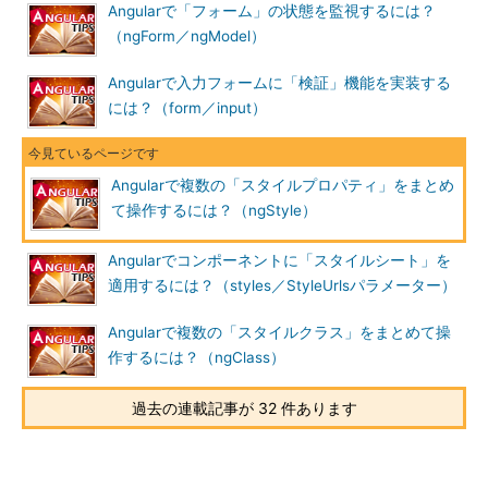
Angularで「フォーム」の状態を監視するには？
（ngForm／ngModel）
Angularで入力フォームに「検証」機能を実装する
には？（form／input）
Angularで複数の「スタイルプロパティ」をまとめ
て操作するには？（ngStyle）
Angularでコンポーネントに「スタイルシート」を
適用するには？（styles／StyleUrlsパラメーター）
Angularで複数の「スタイルクラス」をまとめて操
作するには？（ngClass）
過去の連載記事が 32 件あります