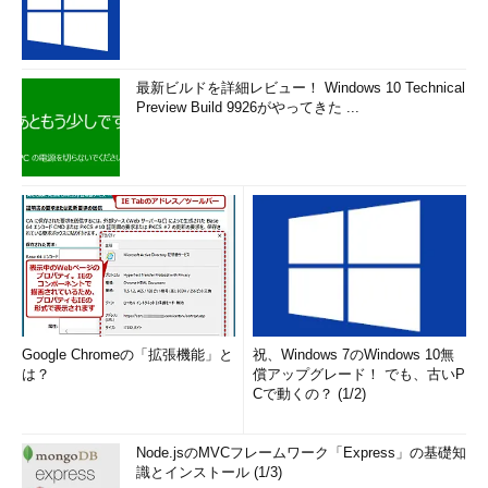
最新ビルドを詳細レビュー！ Windows 10 Technical
Preview Build 9926がやってきた ...
Google Chromeの「拡張機能」と
祝、Windows 7のWindows 10無
は？
償アップグレード！ でも、古いP
Cで動くの？ (1/2)
Node.jsのMVCフレームワーク「Express」の基礎知
識とインストール (1/3)