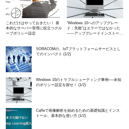
これだけはやっておきたい！ 基
“Windows 10へのアップグレー
本的なサーバー管理に役立つグル
ド：失敗”はエラーではなかった
ープポリシー設定
――アップグレードインストール
の簡単まとめ (1/3...
SORACOMの、IoTプラットフォームサービスとし
てのインパクト (1/2)
Windows 10のトラブルシューティング事例──未知
のポリシー設定を探せ！ (1/2)
Caffeで画像解析を始めるための基礎知識とインス
トール、基本的な使い方 (1/2)