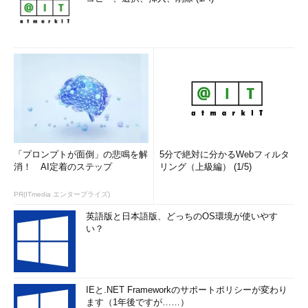
「プロンプトが面倒」の悲鳴を解
5分で絶対に分かるWebフィルタ
消！ AI定着のステップ
リング（上級編） (1/5)
PR(ITmedia エンタープライズ)
英語版と日本語版、どっちのOS環境が使いやす
い？
IEと.NET Frameworkのサポートポリシーが変わり
ます（1年後ですが……）