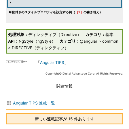
}
単位付きのスタイルプロパティを設定する例（
［2］
の書き替え）
処理対象：
ディレクティブ（Directive）
カテゴリ：
基本
API：
NgStyle（ngStyle）
カテゴリ：
@angular > common
> DIRECTIVE（ディレクティブ）
「
Angular TIPS
」
Copyright© Digital Advantage Corp. All Rights Reserved.
関連情報
Angular TIPS 連載一覧
新しい連載記事が 15 件あります