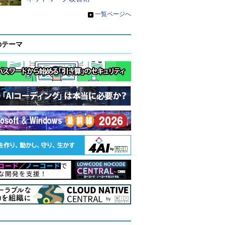
»
一覧ページへ
のテーマ