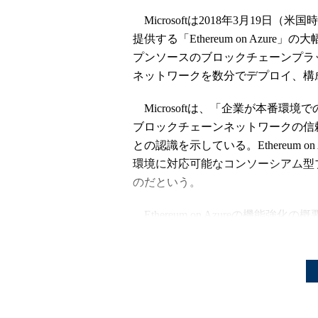
Microsoftは2018年3月19日（米国時間）
提供する「Ethereum on Azure」の
プンソースのブロックチェーンプラット
ネットワークを数分でデプロイ、構
Microsoftは、「企業が本番環
ブロックチェーンネットワークの信
との認識を示している。Ethereum 
環境に対応可能なコンソーシアム型
のだという。
Ethereum on Azureの機能強化
ブロックチェーンネットワーク
分散ネットワークの参加者である
ることは、公正で安全なネットワークを