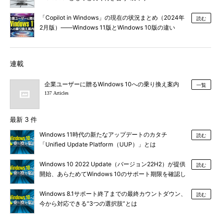
「Copilot in Windows」の現在の状況まとめ（2024年
読む
2月版）――Windows 11版とWindows 10版の違い
は？
連載
企業ユーザーに贈るWindows 10への乗り換え案内
一覧
137 Articles
最新 3 件
Windows 11時代の新たなアップデートのカタチ
読む
「Unified Update Platform（UUP）」とは
Windows 10 2022 Update（バージョン22H2）が提供
読む
開始、あらためてWindows 10のサポート期限を確認し
ておこう
Windows 8.1サポート終了までの最終カウントダウン、
読む
今から対応できる“3つの選択肢”とは