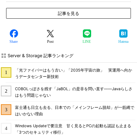
記事を見る
Share
Post
LINE
Hatena
Server & Storage 記事ランキング
「光ファイバーはもう古い」「2035年宇宙の旅」 実運用へ向か
うデータセンター新技術
COBOLっぽさを残す「JaBOL」の是非を問い直す――Javaらしさ
はもう問題じゃない
富士通も日立も去る、日本での「メインフレーム脱却」が一筋縄で
はいかない理由
Windows Updateで要注意 甘く見るとPCの起動も認証も止まる
「3つのセキュリティ移行」