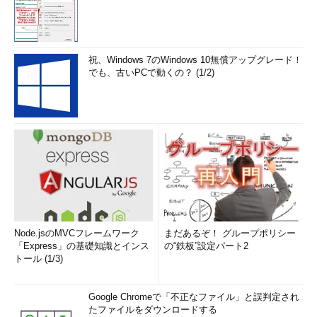
祝、Windows 7のWindows 10無償アップグレード！
でも、古いPCで動くの？ (1/2)
Node.jsのMVCフレームワーク
まだあるぞ！ グループポリシー
「Express」の基礎知識とインス
の“鉄板”設定パート2
トール (1/3)
Google Chromeで「不正なファイル」と誤判定され
たファイルをダウンロードする