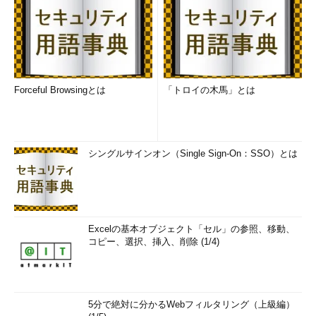
Forceful Browsingとは
「トロイの木馬」とは
シングルサインオン（Single Sign-On：SSO）とは
Excelの基本オブジェクト「セル」の参照、移動、
コピー、選択、挿入、削除 (1/4)
5分で絶対に分かるWebフィルタリング（上級編）