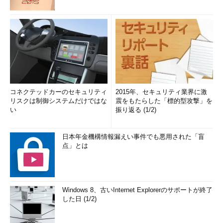
コネクテッドカーのセキュリティ
2015年、セキュリティ業界に激
リスクは制御システムだけではな
震をもたらした「標的型攻撃」を
い
振り返る (1/2)
日本年金機構情報漏えい事件でも悪用された「盲
点」とは
Windows 8、古いInternet Explorerのサポートが終了
した日 (1/2)