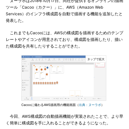
ヌーラボは2018年10月17日、同社が提供するオンラインの描画
ツール「Cacoo（カクー）」に、AWS（Amazon Web
Services）のインフラ構成図を自動で描画する機能を追加したと
発表した。
これまでもCacooには、AWSの構成図を描画するためのテンプ
レートやアイコンが用意されており、構成図を描画したり、描い
た構成図を共有したりすることができた。
Cacooに備わるAWS描画用の機能画面（
出典：ヌーラボ
）
今回、AWS構成図の自動描画機能が実装されたことで、より早
く簡単に構成図を手に入れることができるようになった。