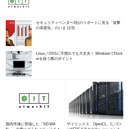
セキュリティベンダー2社のリポートに見る「攻撃
の高度化」のいま (1/3)
Linux／OSSに不慣れでも大丈夫！ WindowsでDock
erを扱う際のポイント
国内市場に登場した「SD-WA
ザイリンクス、OpenCL、C／C+