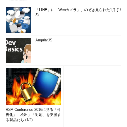
「LINE」に「Webカメラ」、のぞき見られた1月 (1/
3)
AngularJS
RSA Conference 2016に見る「可
視化」「検出」「対応」を支援す
る製品たち (1/2)