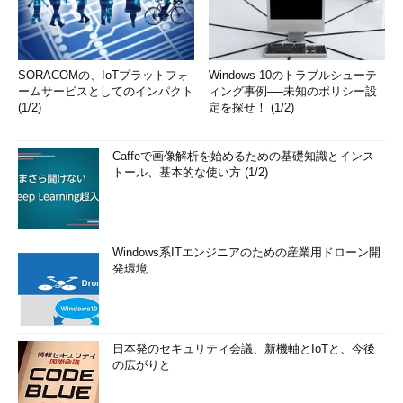
SORACOMの、IoTプラットフォ
Windows 10のトラブルシューテ
ームサービスとしてのインパクト
ィング事例──未知のポリシー設
(1/2)
定を探せ！ (1/2)
Caffeで画像解析を始めるための基礎知識とインス
トール、基本的な使い方 (1/2)
Windows系ITエンジニアのための産業用ドローン開
発環境
日本発のセキュリティ会議、新機軸とIoTと、今後
の広がりと