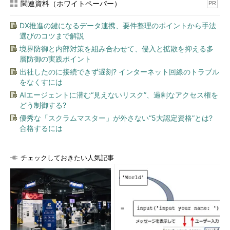
関連資料（ホワイトペーパー）
PR
DX推進の鍵になるデータ連携、要件整理のポイントから手法
選びのコツまで解説
境界防御と内部対策を組み合わせて、侵入と拡散を抑える多
層防御の実践ポイント
出社したのに接続できず遅刻? インターネット回線のトラブル
をなくすには
AIエージェントに潜む“見えないリスク”、過剰なアクセス権を
どう制御する?
優秀な「スクラムマスター」が外さない“5大認定資格”とは?
合格するには
チェックしておきたい人気記事