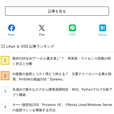
記事を見る
Share
Post
LINE
Hatena
Linux ＆ OSS 記事ランキング
既存OSSをAIで“一から書き直し”？ 再実装・ライセンス回避が招
く対立と分断
AI基盤の負荷とコスト増どう抑える？ 主要テクノロジー企業が採
用、NVIDIAの推論OSS「Dynamo」
生成AIで膨大なログから障害原因特定 RAG、Pythonでログ分析ア
プリ構築
サーバ仮想化OSS「Proxmox VE」でRocky Linux/Windows Server
の仮想マシンを構築する方法