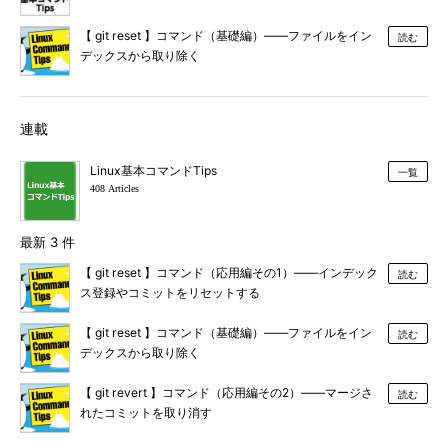
【 git reset 】コマンド（基礎編）――ファイルをイン
読む
デックスから取り除く
連載
Linux基本コマンドTips
一覧
408 Articles
最新 3 件
【 git reset 】コマンド（応用編その1）――インデック
読む
ス登録やコミットをリセットする
【 git reset 】コマンド（基礎編）――ファイルをイン
読む
デックスから取り除く
【 git revert 】コマンド（応用編その2）――マージさ
読む
れたコミットを取り消す