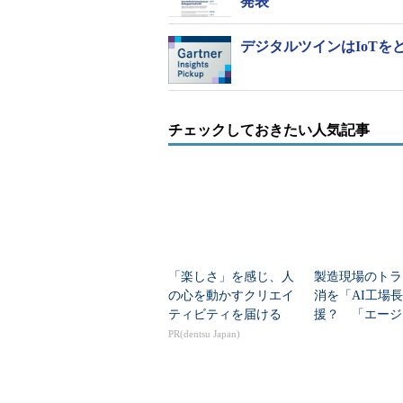
発表
デジタルツインはIoTを
チェックしておきたい人気記事
「楽しさ」を感じ、人
製造現場のトラ
の心を動かすクリエイ
消を「AI工場
ティビティを届ける
援？ 「エージ
型工場」とは
PR(dentsu Japan)