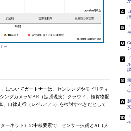
G
ナー
）
ン
「
ル
課
ド
」についてガートナーは、センシングやモビリティ
ンシングカメラやAR（拡張現実）クラウド、軽貨物配
車、自律走行（レベル4／5）を検討すべきだとして
任
ンターネット）の中核要素で、センサー技術とAI（人