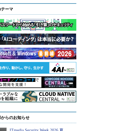
のテーマ
部からのお知らせ
ITmedia Security Week 2026 夏