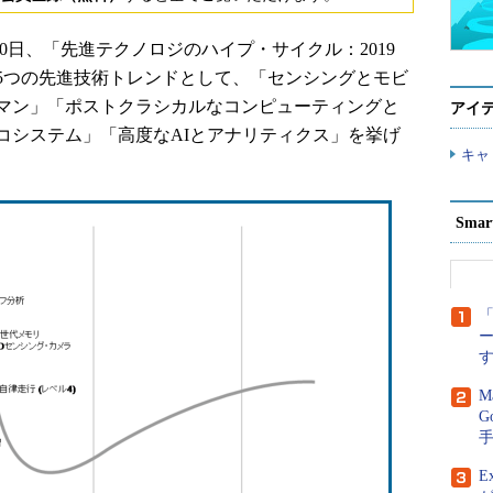
30日、「先進テクノロジのハイプ・サイクル：2019
5つの先進技術トレンドとして、「センシングとモビ
マン」「ポストクラシカルなコンピューティングと
アイ
コシステム」「高度なAIとアナリティクス」を挙げ
キャ
Sma
「
M
G
E