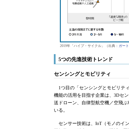
2019年「ハイプ・サイクル」（出典：
ガート
5つの先進技術トレンド
センシングとモビリティ
1つ目の「センシングとモビリティ
機能の活用を目指す企業は、3Dセ
送ドローン、自律型航空機／空飛ぶ
いる。
センサー技術は、IoT（モノのイ