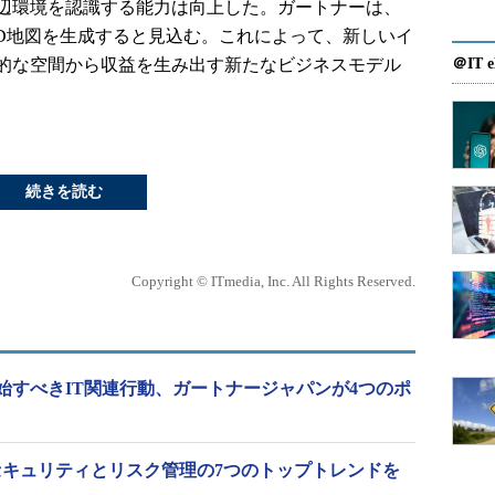
辺環境を認識する能力は向上した。ガートナーは、
3D地図を生成すると見込む。これによって、新しいイ
的な空間から収益を生み出す新たなビジネスモデル
＠IT e
続きを読む
Copyright © ITmedia, Inc. All Rights Reserved.
開始すべきIT関連行動、ガートナージャパンが4つのポ
以降のセキュリティとリスク管理の7つのトップトレンドを