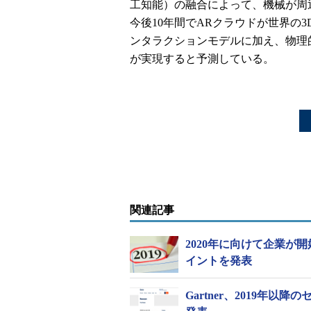
工知能）の融合によって、機械が周
今後10年間でARクラウドが世界の
ンタラクションモデルに加え、物理
が実現すると予測している。
関連記事
2020年に向けて企業が
イントを発表
Gartner、2019年