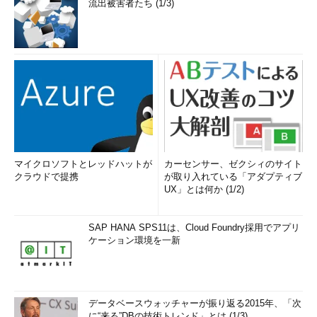
流出被害者たち (1/3)
マイクロソフトとレッドハットが
カーセンサー、ゼクシィのサイト
クラウドで提携
が取り入れている「アダプティブ
UX」とは何か (1/2)
SAP HANA SPS11は、Cloud Foundry採用でアプリ
ケーション環境を一新
データベースウォッチャーが振り返る2015年、「次
に“来る”DBの技術トレンド」とは (1/3)