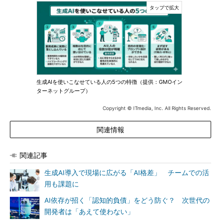
生成AIを使いこなせている人の5つの特徴（提供：GMOイン
ターネットグループ）
Copyright © ITmedia, Inc. All Rights Reserved.
関連情報
関連記事
生成AI導入で現場に広がる「AI格差」 チームでの活
用も課題に
AI依存が招く「認知的負債」をどう防ぐ？ 次世代の
開発者は「あえて使わない」