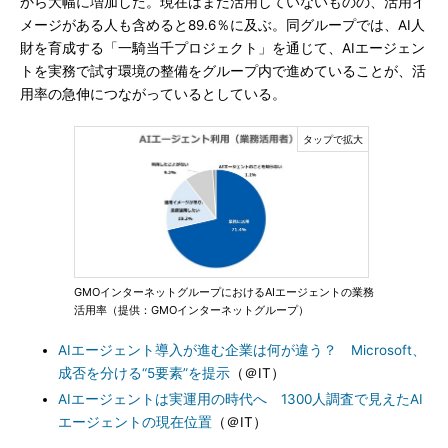
から大幅に増加した。現在はまだ活用していないものの、活用イ
メージがある人も含めると89.6％に及ぶ。同グループでは、AI人
財を育成する「一騎当千プロジェクト」を通じて、AIエージェン
トを実務で試す環境の整備をグループ内で進めていることが、活
用率の急伸につながっているとしている。
GMOインターネットグループにおけるAIエージェントの業務
活用率（提供：GMOインターネットグループ）
AIエージェント導入が進む企業は何が違う？ Microsoft、
成否を分ける“5要素”を提示
（＠IT）
AIエージェントは実運用の時代へ 1300人調査で見えたAI
エージェントの現在位置
（＠IT）