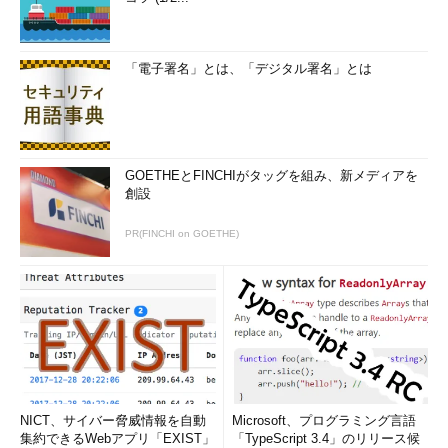
「電子署名」とは、「デジタル署名」とは
GOETHEとFINCHIがタッグを組み、新メディアを
創設
PR(FINCHI on GOETHE)
NICT、サイバー脅威情報を自動
Microsoft、プログラミング言語
集約できるWebアプリ「EXIST」
「TypeScript 3.4」のリリース候