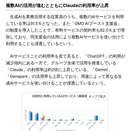
複数AIの活用が進むとともにClaudeの利用率が上昇
生成AIを業務活用する従業員のうち、複数のAIサービスを利用
している率は91.5％となった。また「GMO AIブースト支援金」
の制度を導入したことで、有料サービスの契約率も82.0％まで増
加しており、同支援金の活用により複数AIサービスを使い分けて
利用することも浸透しているという。
AIサービスごとの利用率を見て見ると、「ChatGPT」の利用が
減少傾向にある一方で、グループ全体で活用を推進している
「Claude」の利用率は約2倍に上昇している。「Gemini」
「Genspark」の活用率も上昇しており、用途によって異なる生
成AIサービスを使い分けることが浸透しているという。