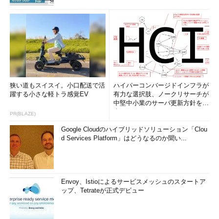
狭い道もスイスイ。小口配送で活
ハイパーコンバージドインフラが
躍する小さな軽トラ感覚EV
有力な選択肢、ノークリサーチが
中堅中小業のサーバ更新方針を調
査
PR(BLAZE)
Google Cloudのハイブリッドソリューション「Clou
d Services Platform」はどうなるのか聞い...
Envoy、Istioによるサービスメッシュのスタートア
ップ、Tetrateが正式デビュー