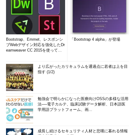
Bootstrap、Emmet、レスポンシ
「Bootstrap 4 alpha」が登場
ブWebデザイン対応を強化したDr
eamweaver CC 2015を使って
み...
より広がったカリキュラムを通過点に若者は上を目
指す (1/2)
勉強会で明らかになった医療向けOSSの多様な活用
法──電子カルテ、臨床試験データ解析、日本語医
学用語プラットフォーム、画...
成長し続けるセキュリティ人材と悲嘆に暮れる情報