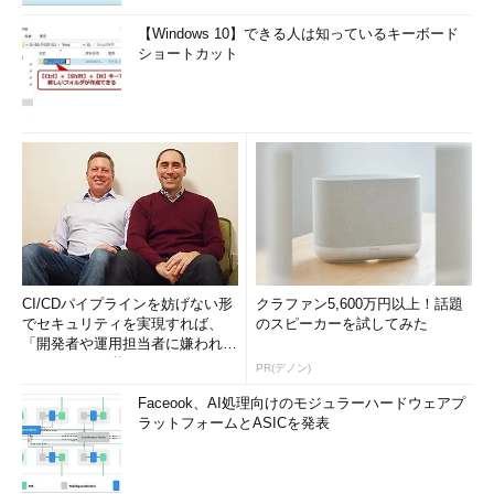
【Windows 10】できる人は知っているキーボード
ショートカット
CI/CDパイプラインを妨げない形
クラファン5,600万円以上！話題
でセキュリティを実現すれば、
のスピーカーを試してみた
「開発者や運用担当者に嫌われな
いWAF」は可能か
PR(デノン)
Faceook、AI処理向けのモジュラーハードウェアプ
ラットフォームとASICを発表