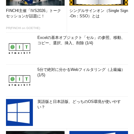
FINCHI主催「IVS2026」トーク
シングルサインオン（Single Sign
セッションが話題に！
-On：SSO）とは
PR(FINCHI on GOETHE)
Excelの基本オブジェクト「セル」の参照、移動、
コピー、選択、挿入、削除 (1/4)
5分で絶対に分かるWebフィルタリング（上級編）
(1/5)
英語版と日本語版、どっちのOS環境が使いやす
い？