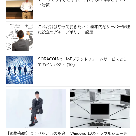
ィ対策
これだけはやっておきたい！ 基本的なサーバー管理
に役立つグループポリシー設定
SORACOMの、IoTプラットフォームサービスとし
てのインパクト (1/2)
【西野亮廣】つくりたいものを追
Windows 10のトラブルシューテ