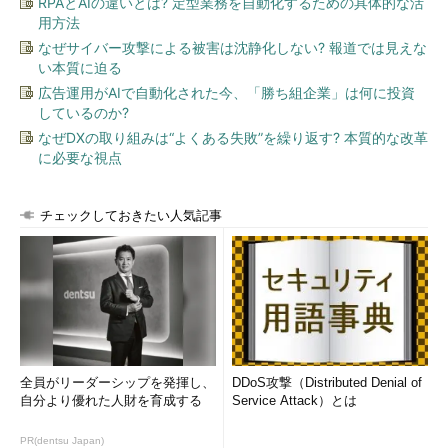
RPAとAIの違いとは? 定型業務を自動化するための具体的な活
用方法
なぜサイバー攻撃による被害は沈静化しない? 報道では見えな
い本質に迫る
広告運用がAIで自動化された今、「勝ち組企業」は何に投資
しているのか?
なぜDXの取り組みは“よくある失敗”を繰り返す? 本質的な改革
に必要な視点
チェックしておきたい人気記事
全員がリーダーシップを発揮し、
DDoS攻撃（Distributed Denial of
自分より優れた人財を育成する
Service Attack）とは
PR(dentsu Japan)