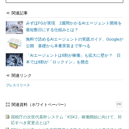
関連記事
みずほFGが実現 2週間かかるAIエージェント開発を
最短数日にする仕組みとは？
無料で読めるAIエージェントの実践ガイド、Googleが
公開 基礎から本番実装まで学べる
「AIエージェントは6割が稼働」も拡大に壁か？ 日
本では8割が「ロックイン」を懸念
関連リンク
プレスリリース
関連資料（ホワイトペーパー）
PR
国税庁の次世代基幹システム「KSK2」稼働開始に向けて、対
応すべき変更点とは?