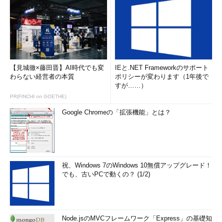
【見城徹×藤田晋】AI時代でも変
IEと.NET Frameworkのサポート
わらない経営者の本質
ポリシーが変わります（1年後で
すが……）
PR(FINCHI on GOETHE)
Google Chromeの「拡張機能」とは？
祝、Windows 7のWindows 10無償アップグレード！
でも、古いPCで動くの？ (1/2)
Node.jsのMVCフレームワーク「Express」の基礎知