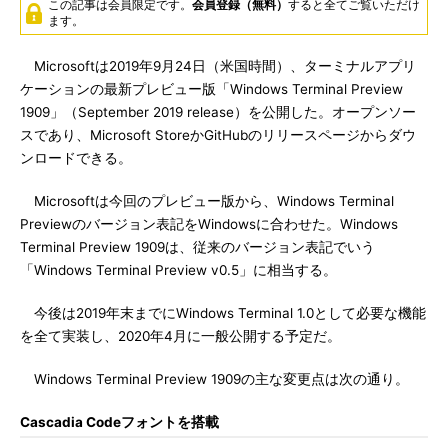
この記事は会員限定です。
会員登録（無料）
すると全てご覧いただけ
ます。
Microsoftは2019年9月24日（米国時間）、ターミナルアプリ
ケーションの最新プレビュー版「Windows Terminal Preview
1909」（September 2019 release）を公開した。オープンソー
スであり、Microsoft StoreかGitHubのリリースページからダウ
ンロードできる。
Microsoftは今回のプレビュー版から、Windows Terminal
Previewのバージョン表記をWindowsに合わせた。Windows
Terminal Preview 1909は、従来のバージョン表記でいう
「Windows Terminal Preview v0.5」に相当する。
今後は2019年末までにWindows Terminal 1.0として必要な機能
を全て実装し、2020年4月に一般公開する予定だ。
Windows Terminal Preview 1909の主な変更点は次の通り。
Cascadia Codeフォントを搭載