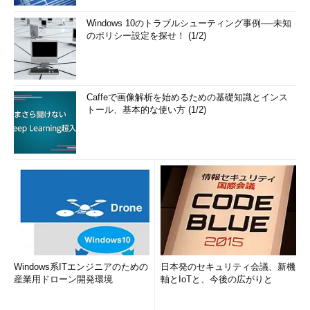
Windows 10のトラブルシューティング事例──未知
のポリシー設定を探せ！ (1/2)
Caffeで画像解析を始めるための基礎知識とインス
トール、基本的な使い方 (1/2)
Windows系ITエンジニアのための
日本発のセキュリティ会議、新機
産業用ドローン開発環境
軸とIoTと、今後の広がりと