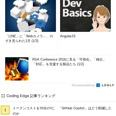
「LINE」に「Webカメラ」、の
AngularJS
ぞき見られた1月 (1/3)
RSA Conference 2016に見る「可視化」「検出」
「対応」を支援する製品たち (1/2)
Recommended by
Coding Edge 記事ランキング
トークンコストを10分の1に 「GitHub Copilot」はどう削減した
のか