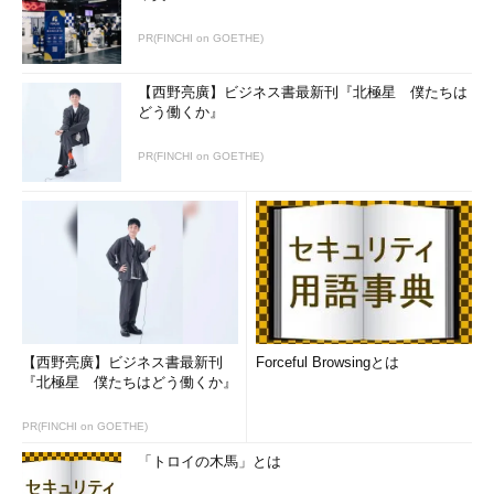
PR(FINCHI on GOETHE)
【西野亮廣】ビジネス書最新刊『北極星 僕たちは
どう働くか』
PR(FINCHI on GOETHE)
【西野亮廣】ビジネス書最新刊
Forceful Browsingとは
『北極星 僕たちはどう働くか』
PR(FINCHI on GOETHE)
「トロイの木馬」とは