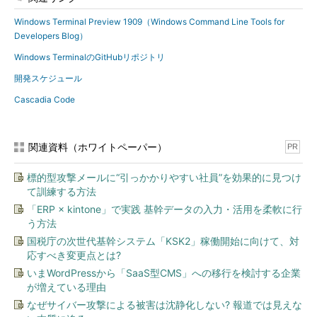
Windows Terminal Preview 1909（Windows Command Line Tools for
Developers Blog）
Windows TerminalのGitHubリポジトリ
開発スケジュール
Cascadia Code
関連資料（ホワイトペーパー）
PR
標的型攻撃メールに“引っかかりやすい社員”を効果的に見つけ
て訓練する方法
「ERP × kintone」で実践 基幹データの入力・活用を柔軟に行
う方法
国税庁の次世代基幹システム「KSK2」稼働開始に向けて、対
応すべき変更点とは?
いまWordPressから「SaaS型CMS」への移行を検討する企業
が増えている理由
なぜサイバー攻撃による被害は沈静化しない? 報道では見えな