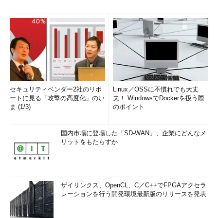
セキュリティベンダー2社のリポ
Linux／OSSに不慣れでも大丈
ートに見る「攻撃の高度化」のい
夫！ WindowsでDockerを扱う際
ま (1/3)
のポイント
国内市場に登場した「SD-WAN」、企業にどんなメ
リットをもたらすか
ザイリンクス、OpenCL、C／C++でFPGAアクセラ
レーションを行う開発環境最新版のリリースを発表