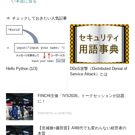
い本質に迫る
チェックしておきたい人気記事
Hello Python (1/3)
DDoS攻撃（Distributed Denial of
Service Attack）とは
FINCHI主催「IVS2026」トークセッションが話題
に！
PR(FINCHI on GOETHE)
【見城徹×藤田晋】AI時代でも変わらない経営者の
本質