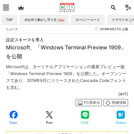
TOP
AIを作り動かし守り生かす
ロー/ノーコード
クラウドネイ
ニュース
2019年9月27日 公開
設定スキーマを導入
Microsoft、「Windows Terminal Preview 1909」
を公開
Microsoftは、ターミナルアプリケーションの最新プレビュー版
「Windows Terminal Preview 1909」を公開した。オープンソー
スであり、2019年9月にリリースされたCascadia Codeフォント
も含む。
[＠IT]
PC用表示
関連情報
Share
Post
LINE
Hatena