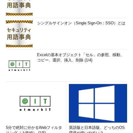
シングルサインオン（Single Sign-On：SSO）とは
Excelの基本オブジェクト「セル」の参照、移動、
コピー、選択、挿入、削除 (1/4)
5分で絶対に分かるWebフィルタ
英語版と日本語版、どっちのOS
リング（上級編） (1/5)
環境が使いやすい？