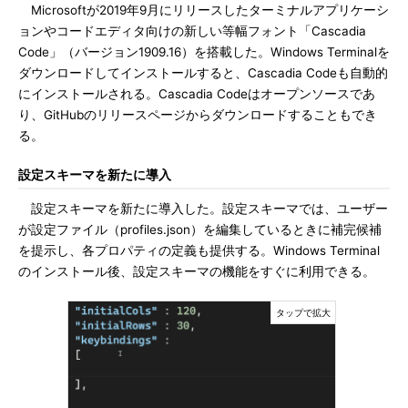
Microsoftが2019年9月にリリースしたターミナルアプリケーシ
ョンやコードエディタ向けの新しい等幅フォント「Cascadia
Code」（バージョン1909.16）を搭載した。Windows Terminalを
ダウンロードしてインストールすると、Cascadia Codeも自動的
にインストールされる。Cascadia Codeはオープンソースであ
り、GitHubのリリースページからダウンロードすることもでき
る。
設定スキーマを新たに導入
設定スキーマを新たに導入した。設定スキーマでは、ユーザー
が設定ファイル（profiles.json）を編集しているときに補完候補
を提示し、各プロパティの定義も提供する。Windows Terminal
のインストール後、設定スキーマの機能をすぐに利用できる。