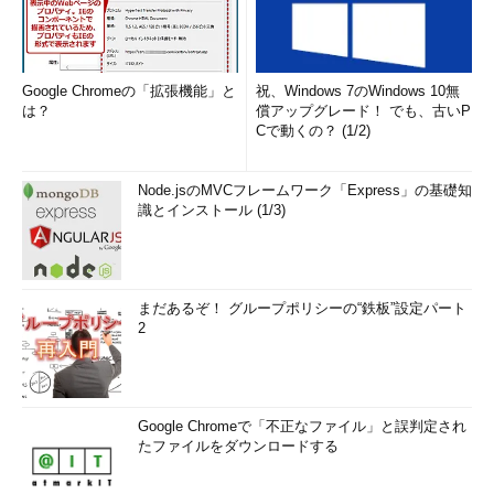
Google Chromeの「拡張機能」と
祝、Windows 7のWindows 10無
は？
償アップグレード！ でも、古いP
Cで動くの？ (1/2)
Node.jsのMVCフレームワーク「Express」の基礎知
識とインストール (1/3)
まだあるぞ！ グループポリシーの“鉄板”設定パート
2
Google Chromeで「不正なファイル」と誤判定され
たファイルをダウンロードする