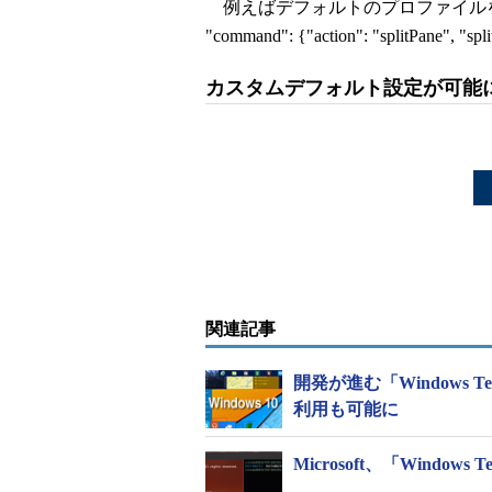
例えばデフォルトのプロファイルを新しい垂直
"command": {"action": "splitPane", "s
カスタムデフォルト設定が可能
関連記事
開発が進む「Windows 
利用も可能に
Microsoft、「Windows T