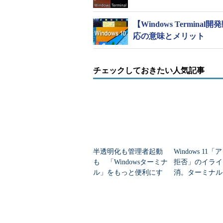
【Windows Termina
応の意味とメリット
チェックしておきたい人気記事
半透明化も管理者起動
Windows 11
も 「Windowsターミナ
拒否」のイライ
ル」をもっと便利にす
消。ターミナル
る5大テクニック
管理者権限で開
術