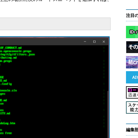
注目
編集