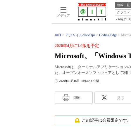
連載一覧
クラウド
メディア
AIを作
＠IT
アジャイル/DevOps
Coding Edge
Micro
2020年4月に1.0版を予定
Microsoft、「Windows 
Microsoftは、ターミナルアプリケーションの最新プ
た。オープンオースソフトウェアとして利用
2020年01月16日 10時30分 公開
印刷
見る
この記事は会員限定です。