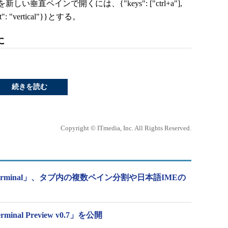
ペインで開くには、{"keys": ["ctrl+a"],
plit": "vertical"}}とする。
に
続きを読む
Copyright © ITmedia, Inc. All Rights Reserved.
Terminal」、タブ内の複数ペイン分割や日本語IMEの
erminal Preview v0.7」を公開