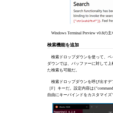
Windows Terminal Preview 
検索機能を追加
検索ドロップダウンを使って、ペ
ダウンでは、バッファーに対して上
た検索も可能だ。
検索ドロップダウンを呼び出すデフォル
［F］キーだ。設定内容は{"command": "find"
自由にキーバインドをカスタマイズ