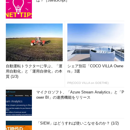
は？［JavaScript］
自動運転トラクターに学ぶ、「運
シェア別荘「COCO VILLA Owne
用自動化」と「運用自律化」の本
rs」3選
質 (1/3)
PR(COCO VILLA on GOETHE)
マイクロソフト、「Azure Stream Analytics」と「P
ower BI」の連携機能をリリース
「SIEM」はどうすれば使いこなせるのか？ (1/2)