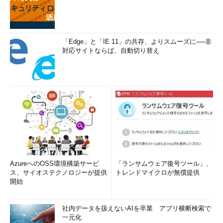
「Edge」と「IE 11」の共存、よりスムーズに──非
対応サイトならば、自動切り替え
AzureへのOSS環境構築サービ
「ランサムウェア復号ツール」、
ス、サイオステクノロジーが提供
トレンドマイクロが無償提供
開始
社内データを扱えないAIを卒業 アプリ横断検索で
一元化