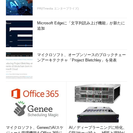
PR(ITmedia エンタープライズ)
Microsoft Edgeに「文字列読み上げ機能」が新たに
追加
マイクロソフト、オープンソースのブロックチェー
ンアーキテクチャ「Project Bletchley」を発表
マイクロソフト、GeneeのAIスケ
AI／ディープラーニングに特化、
ジュール管理機能をOffice 365に
GPUサーバ続々──HPEとIBMが