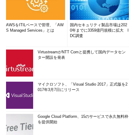
AWSをITILベースで管理、「AW
国内セキュリティ製品市場は202
S Managed Services」とは
0年までに3359億円規模に拡大 I
DC調査
VirtustreamがNTT Comと提携して国内データセン
ター開設を発表
マイクロソフト、「Visual Studio 2017」正式版を2
017年3月7日にリリース
Google Cloud Platform、15のサービスで永久無料枠
を提供開始