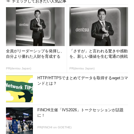
チェックしておきたい人気記事
全員がリーダーシップを発揮し、
「さすが」と言われる驚きや感動
自分より優れた人財を育成する
を。新しい価値を生む電通の挑戦
PR(dentsu Japan)
PR(dentsu Japan)
HTTP/HTTPSでまとめてデータを取得するwgetコマ
ンドとは？
FINCHI主催「IVS2026」トークセッションが話題
に！
PR(FINCHI on GOETHE)