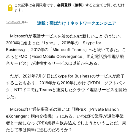
この記事は会員限定です。
会員登録（無料）
すると全てご覧いただけ
ます。
連載：羽ばたけ！ネットワークエンジニア
Microsoftが電話サービスを始めたのは新しいことではない。
2010年に始まった「Lync」、2015年の「Skype for
Business」、2017年の「Microsoft Teams」へと続いてきた。こ
れらとFMC（Fixed Mobile Convergence、固定電話携帯電話融
合サービス）が連携するサービスは以前からある。
だが、2021年7月31日にSkype for Businessのサービスが終了
することもあり、2018年から2019年にかけてKDDI、ソフトバン
ク、NTTドコモはTeamsと連携したクラウド電話サービスを開始
した。
Microsoftと通信事業者の狙いは「脱PBX（Private Branch
eXchanger：構内交換機）」にある。いわばPC業界が通信事業
者と一緒になってPBX業界を飲み込んでしまうということだ。果
たして事は簡単に進むのだろうか？