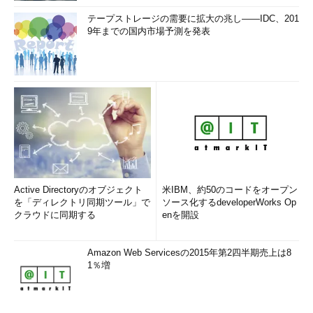
テープストレージの需要に拡大の兆し――IDC、201
9年までの国内市場予測を発表
Active Directoryのオブジェクト
米IBM、約50のコードをオープン
を「ディレクトリ同期ツール」で
ソース化するdeveloperWorks Op
クラウドに同期する
enを開設
Amazon Web Servicesの2015年第2四半期売上は8
1％増