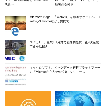
統合へ
新製品を発表
Microsoft Edge、「WebVR」を積極サポートへ──F
irefox／Chromeなどと共同で
NECとGE、産業IoT分野で包括的提携 第4次産業
革命を見据え
マイクロソフト、ビッグデータ解析プラットフォー
ム「Microsoft R Server 9.0」をリリース