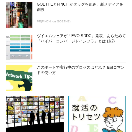
GOETHEとFINCHIがタッグを組み、新メディアを
創設
PR(FINCHI on GOETHE)
ヴイエムウェアが「EVO SDDC」発表、あらためて
「ハイパーコンバージドインフラ」とは (1/2)
このポートで実行中のプロセスはどれ？ lsofコマン
ドの使い方