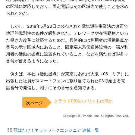
の区域に対応しており、固定電話はその区域内で使うことを求め
られたのだ。
しかし、2018年5月23日に公布された電気通信事業法の改正で
地理的識別性の条件が緩和された。テレワークや在宅勤務といっ
た働き方改革に対応するためだ。具体的には利用者の活動拠点が
番号の示す区域内にあること、固定端末系伝送路設備の一端が利
用者の活動の拠点に設置されていること、などを満たせば0AB-J
番号が使えるようになった。
例えば、本社（活動拠点）が東京にあれば大阪（06エリア）に
出張した社員がスマートフォンに割り当てられた03で始まる電
話番号で発信し、相手にその番号を通知できる。
クラウドPBXのメリットは何か
Copyright © ITmedia, Inc. All Rights Reserved.
羽ばたけ！ネットワークエンジニア 連載一覧