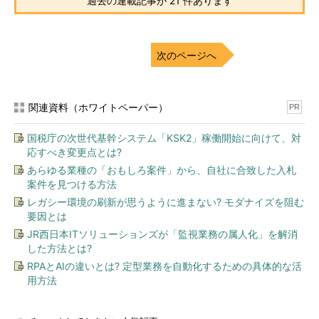
過去の連載記事が 21 件あります
次のページへ
関連資料（ホワイトペーパー）
PR
国税庁の次世代基幹システム「KSK2」稼働開始に向けて、対
応すべき変更点とは?
あらゆる業種の「おもしろ案件」から、自社に合致した入札
案件を見つける方法
レガシー環境の刷新が思うように進まない? モダナイズを阻む
要因とは
JR西日本ITソリューションズが「監視業務の属人化」を解消
した方法とは?
RPAとAIの違いとは? 定型業務を自動化するための具体的な活
用方法