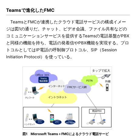
Teamsで進化したFMC
TeamsとFMCが連携したクラウド電話サービスの構成イメー
ジは図1の通りだ。チャット、ビデオ会議、ファイル共有などの
コミュニケーションサービスを提供するTeamsの電話基盤がPBX
と同様の機能を持ち、電話の発着信やPBX機能を実現する。プロ
トコルとしてはIP電話の呼制御プロトコル、SIP（Session
Initiation Protocol）を使っている。
図1 Microsoft Teams＋FMCによるクラウド電話サービ