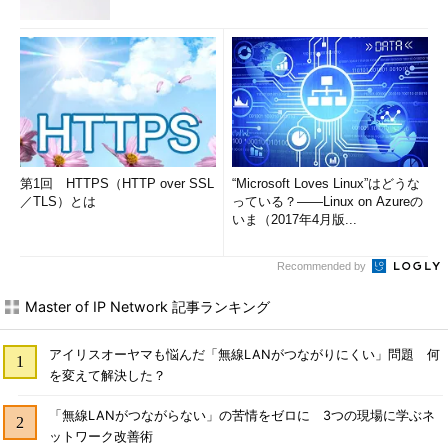
第1回 HTTPS（HTTP over SSL
“Microsoft Loves Linux”はどうな
／TLS）とは
っている？――Linux on Azureの
いま（2017年4月版...
Recommended by
Master of IP Network 記事ランキング
アイリスオーヤマも悩んだ「無線LANがつながりにくい」問題 何
を変えて解決した？
「無線LANがつながらない」の苦情をゼロに 3つの現場に学ぶネ
ットワーク改善術