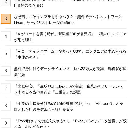
IT資格の今を読む
なぜ若手こそインフラを学ぶべき？ 無料で学べるネットワーク、
Linux、サーバ＆ストレージのeBook
「AIがコードを書く時代、新職種FDEが需要増」 7割のエンジニア
が思う理由
「AIコーディングブーム」が去ったUSで、エンジニアに求められる
「本体の強さ」
無料で身に付くデータサイエンス 延べ23万人が受講、総務省が募
集開始
「出社中心」「生成AIほぼ必須」が4割超 企業がITフリーランス
を求める本当の目的と「三重苦」の課題
「企業の明暗を分けるのはAIの有無ではない」 Microsoft、AIを
軸とした組織モデルの再設計を提案
「Excel好き」では進化できない、「Excel/CSVでデータ連携」が残
る今、AIをどう使うか