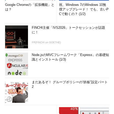
Google Chromeの「拡張機能」と
祝、Windows 7のWindows 10無
は？
償アップグレード！ でも、古いP
Cで動くの？ (1/2)
FINCHI主催「IVS2026」トークセッションが話題
に！
PR(FINCHI on GOETHE)
Node.jsのMVCフレームワーク「Express」の基礎知
識とインストール (1/3)
まだあるぞ！ グループポリシーの“鉄板”設定パート
2