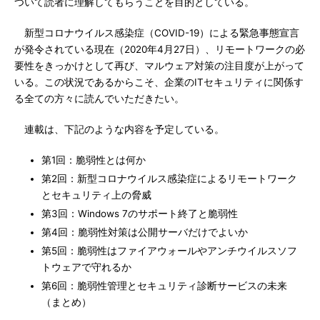
ついて読者に理解してもらうことを目的としている。
新型コロナウイルス感染症（COVID-19）による緊急事態宣言
が発令されている現在（2020年4月27日）、リモートワークの必
要性をきっかけとして再び、マルウェア対策の注目度が上がって
いる。この状況であるからこそ、企業のITセキュリティに関係す
る全ての方々に読んでいただきたい。
連載は、下記のような内容を予定している。
第1回：脆弱性とは何か
第2回：新型コロナウイルス感染症によるリモートワーク
とセキュリティ上の脅威
第3回：Windows 7のサポート終了と脆弱性
第4回：脆弱性対策は公開サーバだけでよいか
第5回：脆弱性はファイアウォールやアンチウイルスソフ
トウェアで守れるか
第6回：脆弱性管理とセキュリティ診断サービスの未来
（まとめ）