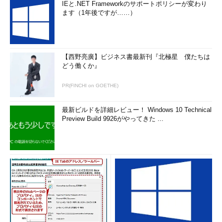
IEと.NET Frameworkのサポートポリシーが変わり
ます（1年後ですが……）
【西野亮廣】ビジネス書最新刊『北極星 僕たちは
どう働くか』
PR(FINCHI on GOETHE)
最新ビルドを詳細レビュー！ Windows 10 Technical
Preview Build 9926がやってきた ...