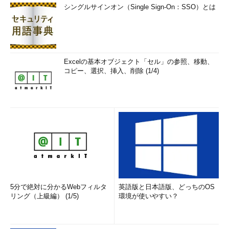
シングルサインオン（Single Sign-On：SSO）とは
Excelの基本オブジェクト「セル」の参照、移動、
コピー、選択、挿入、削除 (1/4)
5分で絶対に分かるWebフィルタ
英語版と日本語版、どっちのOS
リング（上級編） (1/5)
環境が使いやすい？