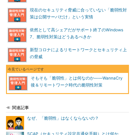
現在のセキュリティ脅威に合っていない「脆弱性対
策は公開サーバだけ」という実情
依然として高シェアだがサポート終了のWindows
7、脆弱性対策はどうあるべきか
新型コロナによるリモートワークとセキュリティ上
の脅威
そもそも「脆弱性」とは何なのか――WannaCry
後＆リモートワーク時代の脆弱性対策
関連記事
なぜ、「脆弱性」はなくならないの？
SCAP（セキュリティ設定共通化手順）とは何か