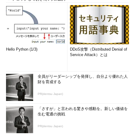
Hello Python (1/3)
DDoS攻撃（Distributed Denial of
Service Attack）とは
全員がリーダーシップを発揮し、自分より優れた人
財を育成する
PR(dentsu Japan)
「さすが」と言われる驚きや感動を。新しい価値を
生む電通の挑戦
PR(dentsu Japan)