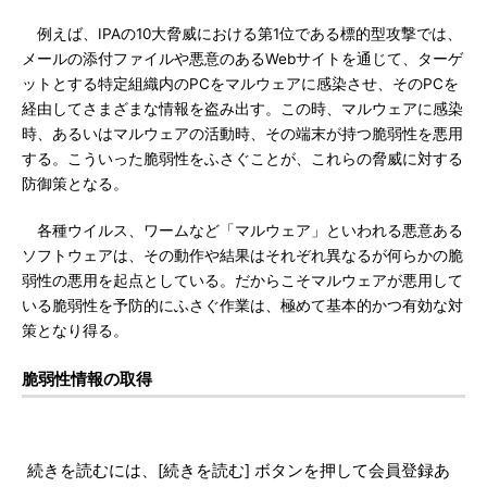
例えば、IPAの10大脅威における第1位である標的型攻撃では、
メールの添付ファイルや悪意のあるWebサイトを通じて、ターゲ
ットとする特定組織内のPCをマルウェアに感染させ、そのPCを
経由してさまざまな情報を盗み出す。この時、マルウェアに感染
時、あるいはマルウェアの活動時、その端末が持つ脆弱性を悪用
する。こういった脆弱性をふさぐことが、これらの脅威に対する
防御策となる。
各種ウイルス、ワームなど「マルウェア」といわれる悪意ある
ソフトウェアは、その動作や結果はそれぞれ異なるが何らかの脆
弱性の悪用を起点としている。だからこそマルウェアが悪用して
いる脆弱性を予防的にふさぐ作業は、極めて基本的かつ有効な対
策となり得る。
脆弱性情報の取得
続きを読むには、[続きを読む] ボタンを押して会員登録あ