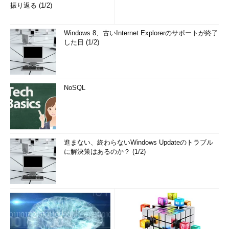
振り返る (1/2)
Windows 8、古いInternet Explorerのサポートが終了
した日 (1/2)
NoSQL
進まない、終わらないWindows Updateのトラブル
に解決策はあるのか？ (1/2)