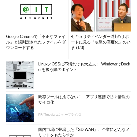
Google Chromeで「不正なファイ
セキュリティベンダー2社のリポ
ル」と誤判定されたファイルをダ
ートに見る「攻撃の高度化」のい
ウンロードする
ま (1/3)
Linux／OSSに不慣れでも大丈夫！ WindowsでDock
erを扱う際のポイント
既存ツールは捨てない！ アプリ連携で防ぐ情報の
サイロ化
PR(ITmedia エンタープライズ)
国内市場に登場した「SD-WAN」、企業にどんなメ
リットをもたらすか