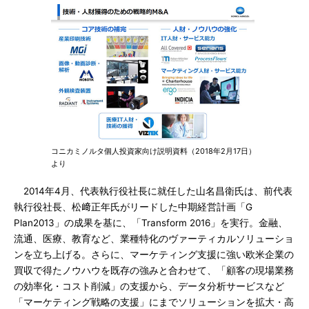
コニカミノルタ個人投資家向け説明資料（2018年2月17日）
より
2014年4月、代表執行役社長に就任した山名昌衛氏は、前代表
執行役社長、松﨑正年氏がリードした中期経営計画「G
Plan2013」の成果を基に、「Transform 2016」を実行。金融、
流通、医療、教育など、業種特化のヴァーティカルソリューショ
ンを立ち上げる。さらに、マーケティング支援に強い欧米企業の
買収で得たノウハウを既存の強みと合わせて、「顧客の現場業務
の効率化・コスト削減」の支援から、データ分析サービスなど
「マーケティング戦略の支援」にまでソリューションを拡大・高