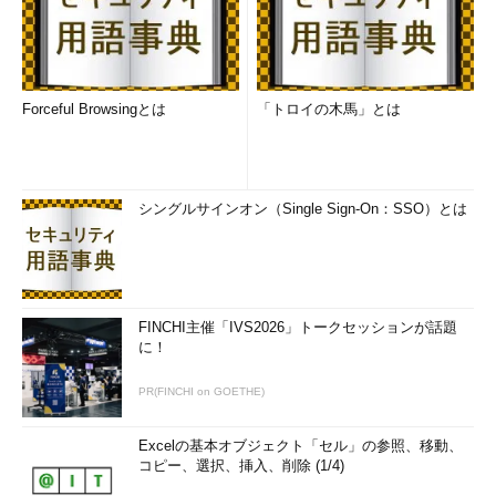
Forceful Browsingとは
「トロイの木馬」とは
シングルサインオン（Single Sign-On：SSO）とは
FINCHI主催「IVS2026」トークセッションが話題
に！
PR(FINCHI on GOETHE)
Excelの基本オブジェクト「セル」の参照、移動、
コピー、選択、挿入、削除 (1/4)