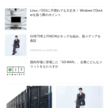
Linux／OSSに不慣れでも大丈夫！ WindowsでDock
erを扱う際のポイント
GOETHEとFINCHIがタッグを組み、新メディアを
創設
PR(FINCHI on GOETHE)
国内市場に登場した「SD-WAN」、企業にどんなメ
リットをもたらすか