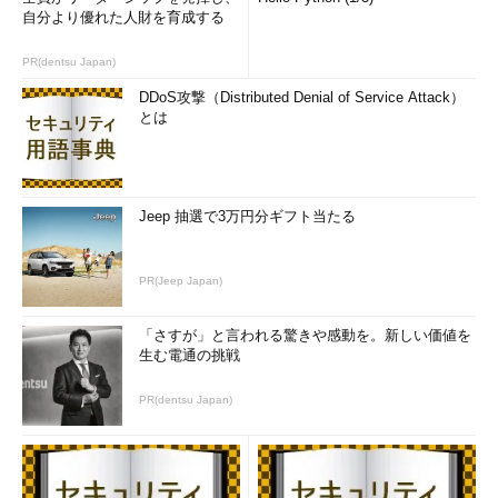
自分より優れた人財を育成する
PR(dentsu Japan)
DDoS攻撃（Distributed Denial of Service Attack）
とは
Jeep 抽選で3万円分ギフト当たる
PR(Jeep Japan)
「さすが」と言われる驚きや感動を。新しい価値を
生む電通の挑戦
PR(dentsu Japan)