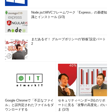
Node.jsのMVCフレームワーク「Express」の基礎知
識とインストール (1/3)
まだあるぞ！ グループポリシーの“鉄板”設定パート
2
Google Chromeで「不正なファイ
セキュリティベンダー2社のリポ
ル」と誤判定されたファイルをダ
ートに見る「攻撃の高度化」のい
ウンロードする
ま (1/3)