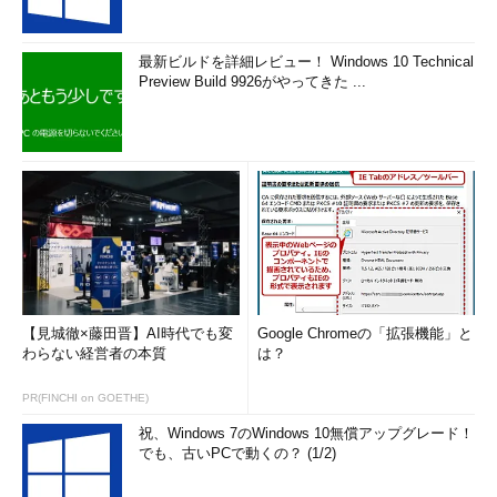
最新ビルドを詳細レビュー！ Windows 10 Technical
Preview Build 9926がやってきた ...
【見城徹×藤田晋】AI時代でも変
Google Chromeの「拡張機能」と
わらない経営者の本質
は？
PR(FINCHI on GOETHE)
祝、Windows 7のWindows 10無償アップグレード！
でも、古いPCで動くの？ (1/2)