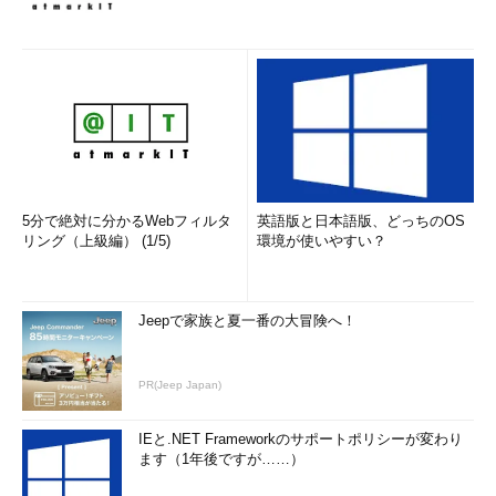
5分で絶対に分かるWebフィルタ
英語版と日本語版、どっちのOS
リング（上級編） (1/5)
環境が使いやすい？
Jeepで家族と夏一番の大冒険へ！
PR(Jeep Japan)
IEと.NET Frameworkのサポートポリシーが変わり
ます（1年後ですが……）