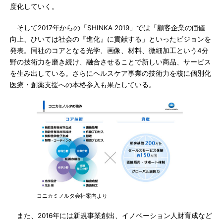
度化していく。
そして2017年からの「SHINKA 2019」では「顧客企業の価値
向上、ひいては社会の『進化』に貢献する」といったビジョンを
発表。同社のコアとなる光学、画像、材料、微細加工という4分
野の技術力を磨き続け、融合させることで新しい商品、サービス
を生み出している。さらにヘルスケア事業の技術力を核に個別化
医療・創薬支援への本格参入も果たしている。
コニカミノルタ会社案内より
また、2016年には新規事業創出、イノベーション人財育成など