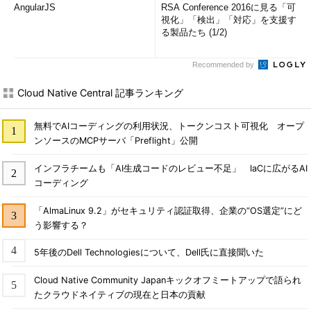
AngularJS
RSA Conference 2016に見る「可
視化」「検出」「対応」を支援す
る製品たち (1/2)
Recommended by
Cloud Native Central 記事ランキング
無料でAIコーディングの利用状況、トークンコスト可視化 オープ
ンソースのMCPサーバ「Preflight」公開
インフラチームも「AI生成コードのレビュー不足」 IaCに広がるAI
コーディング
「AlmaLinux 9.2」がセキュリティ認証取得、企業の“OS選定”にど
う影響する？
5年後のDell Technologiesについて、Dell氏に直接聞いた
Cloud Native Community Japanキックオフミートアップで語られ
たクラウドネイティブの現在と日本の貢献