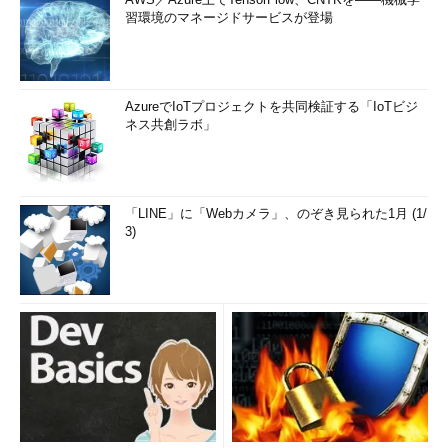
習環境のマネージドサービスが登場
AzureでIoTプロジェクトを共同検証する「IoTビジ
ネス共創ラボ」
「LINE」に「Webカメラ」、のぞき見られた1月 (1/
3)