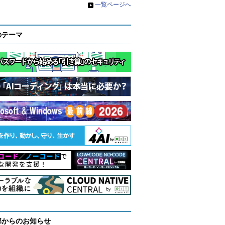
»
一覧ページへ
のテーマ
部からのお知らせ