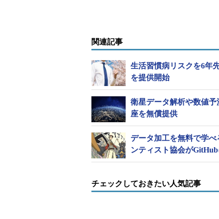
関連記事
生活習慣病リスクを6年
を提供開始
衛星データ解析や数値予
座を無償提供
データ加工を無料で学べ
ンティスト協会がGitHu
チェックしておきたい人気記事