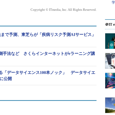
Copyright © ITmedia, Inc. All Rights Reserved.
＠IT e
先まで予測、東芝らが「疾病リスク予測AIサービス」
測手法など さくらインターネットがeラーニング講
る「データサイエンス100本ノック」 データサイエ
bに公開