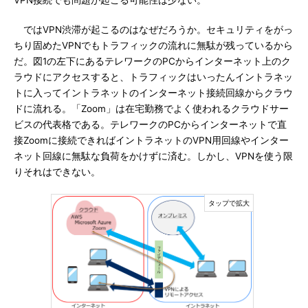
VPN接続でも問題が起こる可能性は少ない。
ではVPN渋滞が起こるのはなぜだろうか。セキュリティをがっ
ちり固めたVPNでもトラフィックの流れに無駄が残っているから
だ。図1の左下にあるテレワークのPCからインターネット上のク
ラウドにアクセスすると、トラフィックはいったんイントラネッ
トに入ってイントラネットのインターネット接続回線からクラウ
ドに流れる。「Zoom」は在宅勤務でよく使われるクラウドサー
ビスの代表格である。テレワークのPCからインターネットで直
接Zoomに接続できればイントラネットのVPN用回線やインター
ネット回線に無駄な負荷をかけずに済む。しかし、VPNを使う限
りそれはできない。