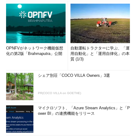
OPNFVがネットワーク機能仮想
自動運転トラクターに学ぶ、「運
化の第2版「Brahmaputra」公開
用自動化」と「運用自律化」の本
質 (1/3)
シェア別荘「COCO VILLA Owners」3選
PR(COCO VILLA on GOETHE)
マイクロソフト、「Azure Stream Analytics」と「P
ower BI」の連携機能をリリース