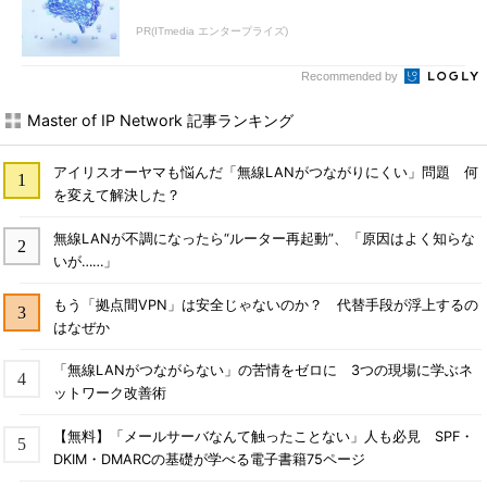
PR(ITmedia エンタープライズ)
Recommended by
Master of IP Network 記事ランキング
アイリスオーヤマも悩んだ「無線LANがつながりにくい」問題 何
を変えて解決した？
無線LANが不調になったら“ルーター再起動”、「原因はよく知らな
いが……」
もう「拠点間VPN」は安全じゃないのか？ 代替手段が浮上するの
はなぜか
「無線LANがつながらない」の苦情をゼロに 3つの現場に学ぶネ
ットワーク改善術
【無料】「メールサーバなんて触ったことない」人も必見 SPF・
DKIM・DMARCの基礎が学べる電子書籍75ページ