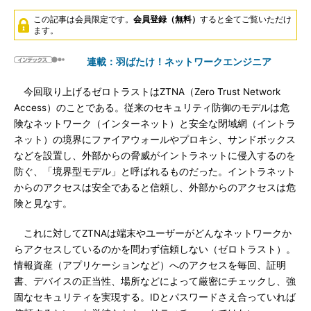
この記事は会員限定です。
会員登録（無料）
すると全てご覧いただけ
ます。
連載：羽ばたけ！ネットワークエンジニア
今回取り上げるゼロトラストはZTNA（Zero Trust Network
Access）のことである。従来のセキュリティ防御のモデルは危
険なネットワーク（インターネット）と安全な閉域網（イントラ
ネット）の境界にファイアウォールやプロキシ、サンドボックス
などを設置し、外部からの脅威がイントラネットに侵入するのを
防ぐ、「境界型モデル」と呼ばれるものだった。イントラネット
からのアクセスは安全であると信頼し、外部からのアクセスは危
険と見なす。
これに対してZTNAは端末やユーザーがどんなネットワークか
らアクセスしているのかを問わず信頼しない（ゼロトラスト）。
情報資産（アプリケーションなど）へのアクセスを毎回、証明
書、デバイスの正当性、場所などによって厳密にチェックし、強
固なセキュリティを実現する。IDとパスワードさえ合っていれば