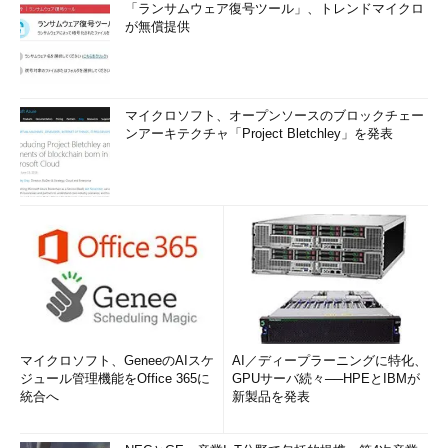
「ランサムウェア復号ツール」、トレンドマイクロ
が無償提供
マイクロソフト、オープンソースのブロックチェー
ンアーキテクチャ「Project Bletchley」を発表
マイクロソフト、GeneeのAIスケ
AI／ディープラーニングに特化、
ジュール管理機能をOffice 365に
GPUサーバ続々──HPEとIBMが
統合へ
新製品を発表