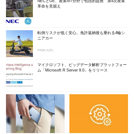
NECとGE、産業IoT分野で包括的提携 第4次産業
革命を見据え
転倒リスクが低く安心。免許返納後も乗れる4輪シ
ニアカー
PR(BLAZE)
マイクロソフト、ビッグデータ解析プラットフォー
ム「Microsoft R Server 9.0」をリリース