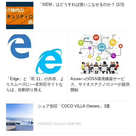
「SIEM」はどうすれば使いこなせるのか？ (1/2)
「Edge」と「IE 11」の共存、よ
AzureへのOSS環境構築サービ
りスムーズに──非対応サイトな
ス、サイオステクノロジーが提供
らば、自動切り替え
開始
シェア別荘「COCO VILLA Owners」3選
PR(COCO VILLA on GOETHE)