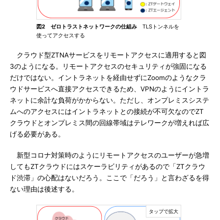
図2 ゼロトラストネットワークの仕組み
TLSトンネルを
使ってアクセスする
クラウド型ZTNAサービスをリモートアクセスに適用すると図
3のようになる。リモートアクセスのセキュリティが強固になる
だけではない。イントラネットを経由せずにZoomのようなクラ
ウドサービスへ直接アクセスできるため、VPNのようにイントラ
ネットに余計な負荷がかからない。ただし、オンプレミスシステ
ムへのアクセスにはイントラネットとの接続が不可欠なのでZT
クラウドとオンプレミス間の回線帯域はテレワークが増えれば広
げる必要がある。
新型コロナ対策時のようにリモートアクセスのユーザーが急増
してもZTクラウドにはスケーラビリティがあるので「ZTクラウ
ド渋滞」の心配はないだろう。ここで「だろう」と言わざるを得
ない理由は後述する。