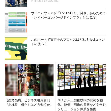
PR(FINCHI on GOETHE)
ヴイエムウェアが「EVO SDDC」発表、あらためて
「ハイパーコンバージドインフラ」とは (1/2)
このポートで実行中のプロセスはどれ？ lsofコマン
ドの使い方
【西野亮廣】ビジネス書最新刊
NECが人工知能技術の開発を強
『北極星 僕たちはどう働くか』
化、映像・画像の探索などを含む
ソリューション体系を整備