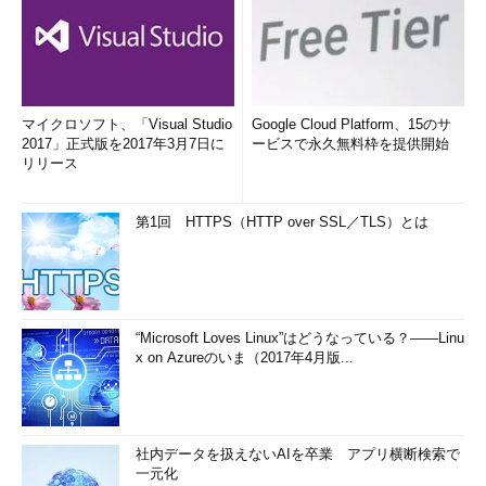
マイクロソフト、「Visual Studio
Google Cloud Platform、15のサ
2017」正式版を2017年3月7日に
ービスで永久無料枠を提供開始
リリース
第1回 HTTPS（HTTP over SSL／TLS）とは
“Microsoft Loves Linux”はどうなっている？――Linu
x on Azureのいま（2017年4月版...
社内データを扱えないAIを卒業 アプリ横断検索で
一元化