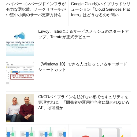
ハイパーコンバージドインフラが
Google Cloudのハイブリッドソリ
有力な選択肢、ノークリサーチが
ューション「Cloud Services Plat
中堅中小業のサーバ更新方針を調
form」はどうなるのか聞い...
査
Envoy、Istioによるサービスメッシュのスタートア
ップ、Tetrateが正式デビュー
【Windows 10】できる人は知っているキーボード
ショートカット
CI/CDパイプラインを妨げない形でセキュリティを
実現すれば、「開発者や運用担当者に嫌われないW
AF」は可能か