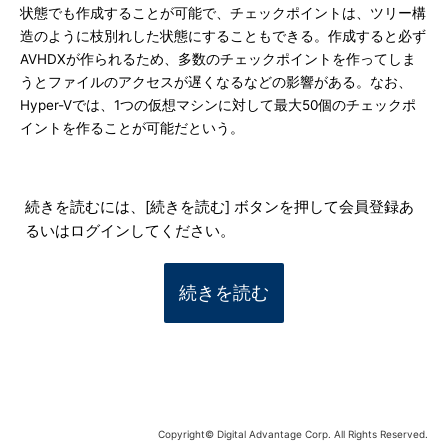
状態でも作成することが可能で、チェックポイントは、ツリー構
造のように枝別れした状態にすることもできる。作成すると必ず
AVHDXが作られるため、多数のチェックポイントを作ってしま
うとファイルのアクセスが遅くなるなどの影響がある。なお、
Hyper-Vでは、1つの仮想マシンに対して最大50個のチェックポ
イントを作ることが可能だという。
続きを読むには、[続きを読む] ボタンを押して会員登録あ
るいはログインしてください。
続きを読む
Copyright© Digital Advantage Corp. All Rights Reserved.