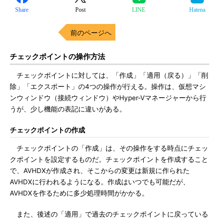
Share
Post
LINE
Hatena
前のページへ
チェックポイントの操作方法
チェックポイントに対しては、「作成」「適用（戻る）」「削
除」「エクスポート」の4つの操作が行える。操作は、仮想マシ
ンウィンドウ（接続ウィンドウ）やHyper-Vマネージャーから行
うが、少し機能の表記に違いがある。
チェックポイントの作成
チェックポイントの「作成」は、その操作をする時点にチェッ
クポイントを設定するものだ。チェックポイントを作成すること
で、AVHDXが作成され、そこからの変更は新規に作られた
AVHDXに行われるようになる。作成はいつでも可能だが、
AVHDXを作るために多少処理時間がかかる。
また、後述の「適用」で過去のチェックポイントに戻っている