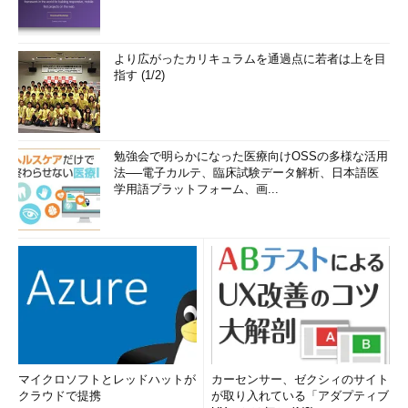
より広がったカリキュラムを通過点に若者は上を目
指す (1/2)
勉強会で明らかになった医療向けOSSの多様な活用
法──電子カルテ、臨床試験データ解析、日本語医
学用語プラットフォーム、画...
マイクロソフトとレッドハットが
カーセンサー、ゼクシィのサイト
クラウドで提携
が取り入れている「アダプティブ