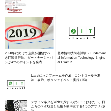
2020年に向けて企業が開始すべ
基本情報技術者試験（Fundament
きIT関連行動、ガートナージャパ
al Information Technology Engine
ンが4つのポイントを発表
er Examin...
Excelに入力フォームを作成、コントロールを追
加、表示、ボタンでイベント実行 (1/3)
デザインネタをWebで探す人が知っておきたい、日
ごろのネタ収集と活用を効率化する4つのアプリ (1/
3)