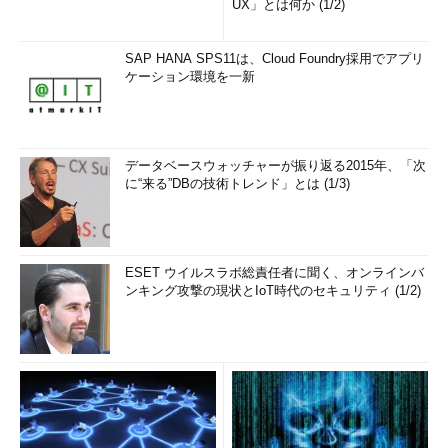
UX」とは何か (1/2)
SAP HANA SPS11は、Cloud Foundry採用でアプリ
ケーション環境を一新
データベースウォッチャーが振り返る2015年、「次
に“来る”DBの技術トレンド」とは (1/3)
ESET ウイルスラボ総責任者に聞く、オンラインバ
ンキング攻撃の現状とIoT時代のセキュリティ (1/2)