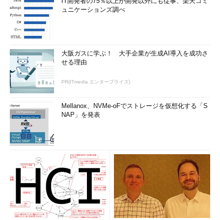
IT開発者の75％以上が開発以外にも従事、楽天コミ
ュニケーションズ調べ
大阪ガスに学ぶ！ 大手企業が生成AI導入を成功さ
せる理由
PR(ITmedia エンタープライズ)
Mellanox、NVMe-oFでストレージを仮想化する「S
NAP」を発表