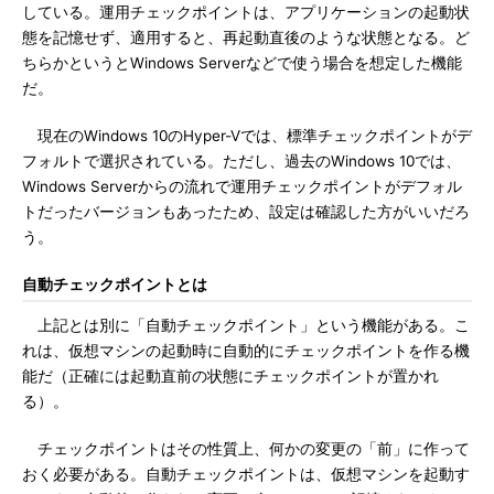
している。運用チェックポイントは、アプリケーションの起動状
態を記憶せず、適用すると、再起動直後のような状態となる。ど
ちらかというとWindows Serverなどで使う場合を想定した機能
だ。
現在のWindows 10のHyper-Vでは、標準チェックポイントがデ
フォルトで選択されている。ただし、過去のWindows 10では、
Windows Serverからの流れで運用チェックポイントがデフォル
トだったバージョンもあったため、設定は確認した方がいいだろ
う。
自動チェックポイントとは
上記とは別に「自動チェックポイント」という機能がある。こ
れは、仮想マシンの起動時に自動的にチェックポイントを作る機
能だ（正確には起動直前の状態にチェックポイントが置かれ
る）。
チェックポイントはその性質上、何かの変更の「前」に作って
おく必要がある。自動チェックポイントは、仮想マシンを起動す