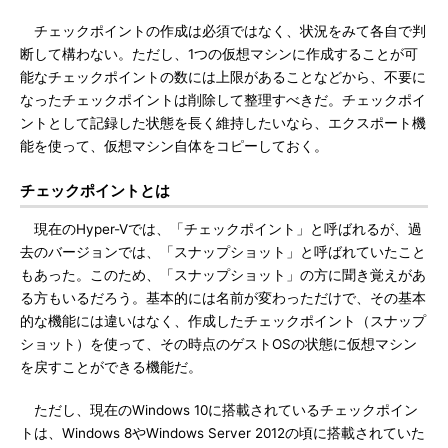
チェックポイントの作成は必須ではなく、状況をみて各自で判
断して構わない。ただし、1つの仮想マシンに作成することが可
能なチェックポイントの数には上限があることなどから、不要に
なったチェックポイントは削除して整理すべきだ。チェックポイ
ントとして記録した状態を長く維持したいなら、エクスポート機
能を使って、仮想マシン自体をコピーしておく。
チェックポイントとは
現在のHyper-Vでは、「チェックポイント」と呼ばれるが、過
去のバージョンでは、「スナップショット」と呼ばれていたこと
もあった。このため、「スナップショット」の方に聞き覚えがあ
る方もいるだろう。基本的には名前が変わっただけで、その基本
的な機能には違いはなく、作成したチェックポイント（スナップ
ショット）を使って、その時点のゲストOSの状態に仮想マシン
を戻すことができる機能だ。
ただし、現在のWindows 10に搭載されているチェックポイン
トは、Windows 8やWindows Server 2012の頃に搭載されていた