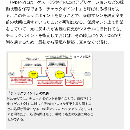
Hyper-Vには、ゲストOSやその上のアプリケーションなどの稼
働状態を保存できる「チェックポイント」と呼ばれる機能があ
る。このチェックポイントを使うことで、仮想マシンを設定変更
前の状態に戻すといったことが可能になる。仮想マシン上で作業
をしていて、元に戻すのが困難な変更がシステムに行われても、
チェックポイントを指定しておけば、その時点にゲストOSの状
態を戻せるため、最初から環境を構築し直さなくて済む。
「チェックポイント」の概要
Hyper-Vでは、チェックポイントを使うことで、仮想マシン
側（ゲストOS）に対して行われた大きな変更を取り消すな
どの処理が可能になる。物理マシンのバックアップとリスト
アと同等だが、処理時間は短く、瞬時に過去の状態に戻るこ
とができる。