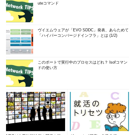
uteコマンド
ヴイエムウェアが「EVO SDDC」発表、あらためて
「ハイパーコンバージドインフラ」とは (1/2)
このポートで実行中のプロセスはどれ？ lsofコマン
ドの使い方