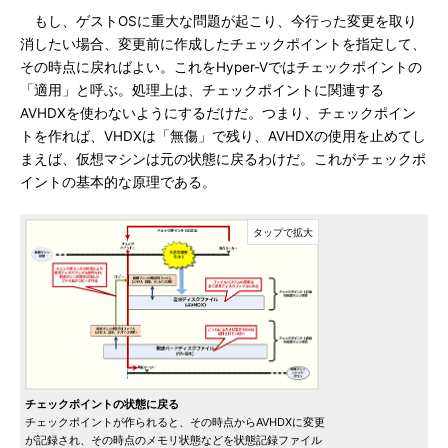
もし、ゲストOSに重大な問題が起こり、今行った変更を取り
消したい場合、変更前に作成したチェックポイントを指定して、
その時点に戻ればよい。これをHyper-Vではチェックポイントの
「適用」と呼ぶ。処理上は、チェックポイントに関連する
AVHDXを使わないようにするだけだ。つまり、チェックポイン
トを作れば、VHDXは「無傷」で残り、AVHDXの使用を止めてし
まえば、仮想マシンは元の状態に戻るわけだ。これがチェックポ
イントの基本的な原理である。
チェックポイントの状態に戻る
チェックポイントが作られると、その時点からAVHDXに変更
が記録され、その時点のメモリ状態などを状態記録ファイル