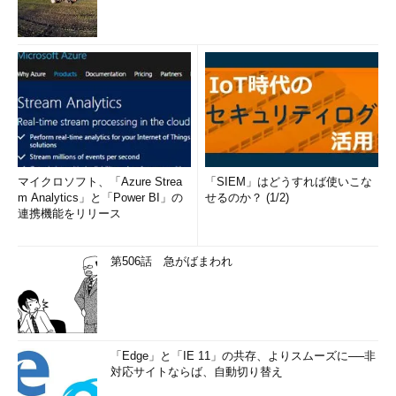
マイクロソフト、「Azure Strea
「SIEM」はどうすれば使いこな
m Analytics」と「Power BI」の
せるのか？ (1/2)
連携機能をリリース
第506話 急がばまわれ
「Edge」と「IE 11」の共存、よりスムーズに──非
対応サイトならば、自動切り替え