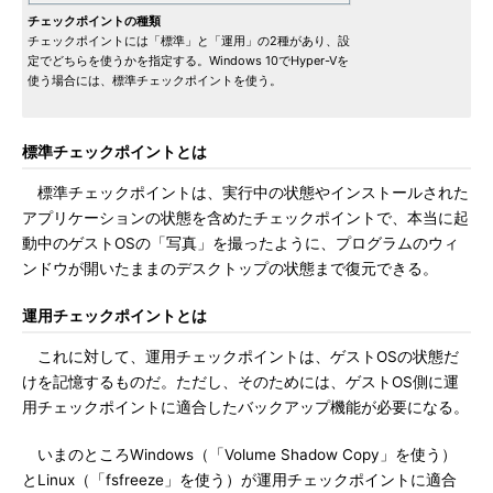
チェックポイントの種類
チェックポイントには「標準」と「運用」の2種があり、設
定でどちらを使うかを指定する。Windows 10でHyper-Vを
使う場合には、標準チェックポイントを使う。
標準チェックポイントとは
標準チェックポイントは、実行中の状態やインストールされた
アプリケーションの状態を含めたチェックポイントで、本当に起
動中のゲストOSの「写真」を撮ったように、プログラムのウィ
ンドウが開いたままのデスクトップの状態まで復元できる。
運用チェックポイントとは
これに対して、運用チェックポイントは、ゲストOSの状態だ
けを記憶するものだ。ただし、そのためには、ゲストOS側に運
用チェックポイントに適合したバックアップ機能が必要になる。
いまのところWindows（「Volume Shadow Copy」を使う）
とLinux（「fsfreeze」を使う）が運用チェックポイントに適合