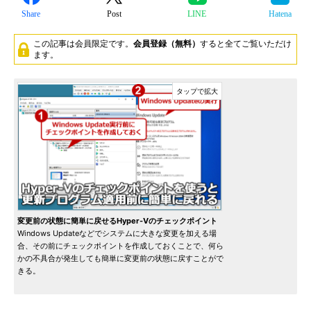
Share
Post
LINE
Hatena
この記事は会員限定です。
会員登録（無料）
すると全てご覧いただけ
ます。
変更前の状態に簡単に戻せるHyper-Vのチェックポイント
Windows Updateなどでシステムに大きな変更を加える場
合、その前にチェックポイントを作成しておくことで、何ら
かの不具合が発生しても簡単に変更前の状態に戻すことがで
きる。