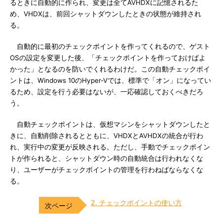
るときに自動的に作られ、変更は全てAVHDXに記憶されるた
め、VHDXは、前回シャットダウンしたときの状態が維持され
る。
自動的に最初のチェックポイントを作ってくれるので、ゲスト
OSの設定を変更した後、「チェックポイントを作っておけばよ
かった」となるのを防いでくれるわけだ。この自動チェックポイ
ントは、Windows 10のHyper-Vでは、標準で「オン」になってい
るため、設定を行う必要はないが、一応確認しておくべきだろ
う。
自動チェックポイントは、仮想マシンをシャットダウンしたと
きに、自動削除されるとともに、VHDXとAVHDXの統合が行わ
れ、実行中の変更が反映される。ただし、手動でチェックポイン
トが作られると、シャットダウン時の自動統合は行われなくな
り、ユーザーがチェックポイントの管理を行わねばならなくな
る。
2. チェックポイントの使い方