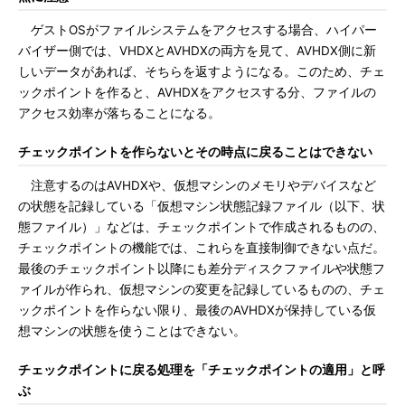
ゲストOSがファイルシステムをアクセスする場合、ハイパー
バイザー側では、VHDXとAVHDXの両方を見て、AVHDX側に新
しいデータがあれば、そちらを返すようになる。このため、チェ
ックポイントを作ると、AVHDXをアクセスする分、ファイルの
アクセス効率が落ちることになる。
チェックポイントを作らないとその時点に戻ることはできない
注意するのはAVHDXや、仮想マシンのメモリやデバイスなど
の状態を記録している「仮想マシン状態記録ファイル（以下、状
態ファイル）」などは、チェックポイントで作成されるものの、
チェックポイントの機能では、これらを直接制御できない点だ。
最後のチェックポイント以降にも差分ディスクファイルや状態フ
ァイルが作られ、仮想マシンの変更を記録しているものの、チェ
ックポイントを作らない限り、最後のAVHDXが保持している仮
想マシンの状態を使うことはできない。
チェックポイントに戻る処理を「チェックポイントの適用」と呼
ぶ