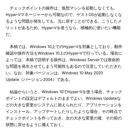
チェックポイントの操作は、仮想マシンを起動しなくても、
Hyper-Vマネージャーから可能なので、ゲストOSが起動しなくな
るような問題が発生しても、元に戻すことができる。こうしたメ
リットがあるため、Hyper-Vを使うなら、積極的に使いたい機能
だ。
本稿では、Windows 10上でのHyper-Vを対象としており、動作
確認や操作方法もWindows 10上のHyper-Vで行っている。場合に
よっては、本稿で説明する操作は、Windows Serverでは致命的
な問題を発生させてしまう可能性もあるので注意していただきた
い。なお、対象バージョンは、Windows 10 May 2020
Update（バージョン2004）である。
結論からいうと、Windows 10でHyper-Vを使う場合、チェック
ポイントの設定はデフォルトのままでよい。Windows Updateな
どの大きな変更がシステムに加えられたり、アプリケーションを
インストール、アップデートしたりしたような場合、その時点で
チェックポイントを作っておき、次の大きな変更の後、その前の
状態に戻せるように備えておく。