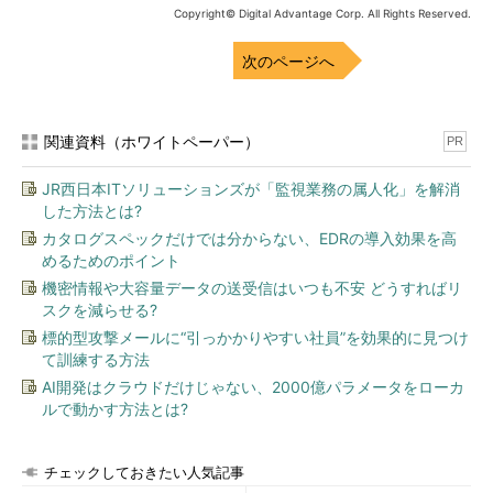
Copyright© Digital Advantage Corp. All Rights Reserved.
次のページへ
関連資料（ホワイトペーパー）
PR
JR西日本ITソリューションズが「監視業務の属人化」を解消
した方法とは?
カタログスペックだけでは分からない、EDRの導入効果を高
めるためのポイント
機密情報や大容量データの送受信はいつも不安 どうすればリ
スクを減らせる?
標的型攻撃メールに“引っかかりやすい社員”を効果的に見つけ
て訓練する方法
AI開発はクラウドだけじゃない、2000億パラメータをローカ
ルで動かす方法とは?
チェックしておきたい人気記事