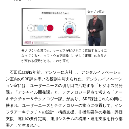
モノづくり企業でも、サービスがビジネスに直結するように
なってくると、ソフトウェア開発（、そして運用）の在り方
が変わる必要がある。これが原点
石田氏は約3年前、デンソーに入社し、デジタルイノベーショ
ン室内のSRE課を率いる役割を与えられた。デジタルイノベーシ
ョン室には、ユーザーニーズの切り口で活動する「ビジネス開発
課」「アジャイル開発課」と、テクノロジー起点で考える「アー
キテクチャー＆テクノロジー課」があり、SRE課はこれらの間に
挟まれ、ユーザーニーズとテクノロジーの接点に位置して、イン
フラアーキテクチャの設計・構築支援、非機能要件の定義・評価
支援、運用の要件定義、運用システムの構築・運用支援を行う部
署として生まれた。