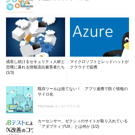
成長し続けるセキュリティ人材と
マイクロソフトとレッドハットが
悲嘆に暮れる情報流出被害者たち
クラウドで提携
(1/3)
既存ツールは捨てない！ アプリ連携で防ぐ情報の
サイロ化
PR(ITmedia エンタープライズ)
カーセンサー、ゼクシィのサイトが取り入れている
「アダプティブUX」とは何か (1/2)