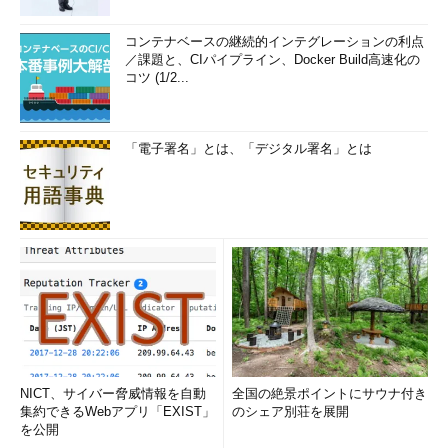
コンテナベースの継続的インテグレーションの利点
／課題と、CIパイプライン、Docker Build高速化の
コツ (1/2...
「電子署名」とは、「デジタル署名」とは
NICT、サイバー脅威情報を自動
全国の絶景ポイントにサウナ付き
集約できるWebアプリ「EXIST」
のシェア別荘を展開
を公開