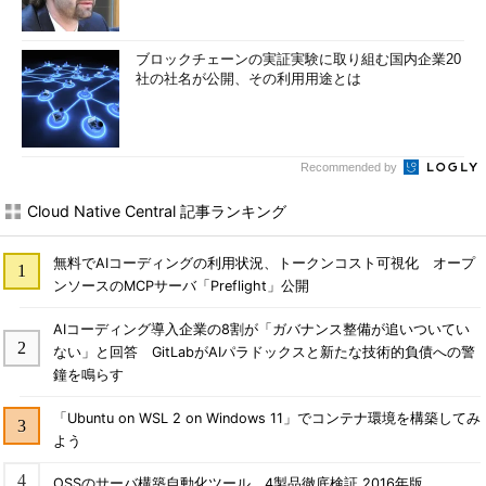
ブロックチェーンの実証実験に取り組む国内企業20
社の社名が公開、その利用用途とは
Recommended by
Cloud Native Central 記事ランキング
無料でAIコーディングの利用状況、トークンコスト可視化 オープ
ンソースのMCPサーバ「Preflight」公開
AIコーディング導入企業の8割が「ガバナンス整備が追いついてい
ない」と回答 GitLabがAIパラドックスと新たな技術的負債への警
鐘を鳴らす
「Ubuntu on WSL 2 on Windows 11」でコンテナ環境を構築してみ
よう
OSSのサーバ構築自動化ツール、4製品徹底検証 2016年版