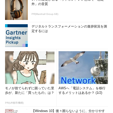
外」の音質
PR(Marshall Group AB)
デジタルトランスフォーメーションの進捗状況を測
定するには
モノが捨てられずに困っていた里
AWSへ「電話システム」を移行
歩が、新たに「買ったもの」は？
するメリットはあるか？ (1/2)
PR(UR都市機構)
【Windows 10】後々困らないように、分かりやす