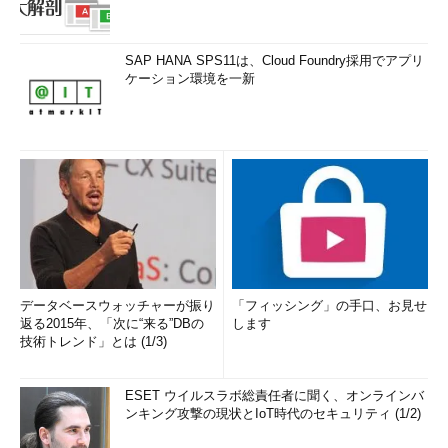
SAP HANA SPS11は、Cloud Foundry採用でアプリ
ケーション環境を一新
データベースウォッチャーが振り
「フィッシング」の手口、お見せ
返る2015年、「次に“来る”DBの
します
技術トレンド」とは (1/3)
ESET ウイルスラボ総責任者に聞く、オンラインバ
ンキング攻撃の現状とIoT時代のセキュリティ (1/2)