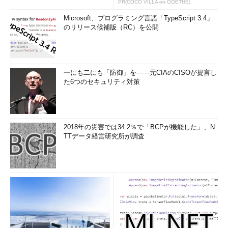
PR(COCO VILLA on GOETHE)
Microsoft、プログラミング言語「TypeScript 3.4」
のリリース候補版（RC）を公開
一にも二にも「防御」を――元CIAのCISOが提言し
た6つのセキュリティ対策
2018年の災害では34.2％で「BCPが機能した」、N
TTデータ経営研究所が調査