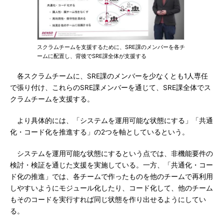
スクラムチームを支援するために、SRE課のメンバーを各チ
ームに配置し、背後でSRE課全体が支援する
各スクラムチームに、SRE課のメンバーを少なくとも1人専任
で張り付け、これらのSRE課メンバーを通じて、SRE課全体でス
クラムチームを支援する。
より具体的には、「システムを運用可能な状態にする」「共通
化・コード化を推進する」の2つを軸としているという。
システムを運用可能な状態にするという点では、非機能要件の
検討・検証を通じた支援を実施している。一方、「共通化・コー
ド化の推進」では、各チームで作ったものを他のチームで再利用
しやすいようにモジュール化したり、コード化して、他のチーム
もそのコードを実行すれば同じ状態を作り出せるようにしてい
る。