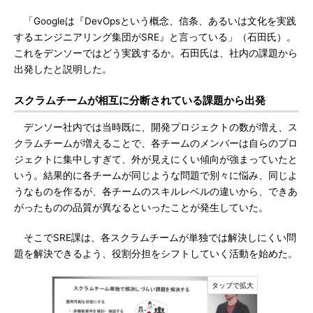
「Googleは『DevOpsという概念、信条、あるいは文化を実践
するエンジニアリング集団がSRE』と言っている」（石田氏）。
これをデンソーではどう実践するか。石田氏は、社内の課題から
出発したと説明した。
スクラムチームが相互に分断されている課題から出発
デンソー社内では当時既に、開発プロジェクトの数が増え、ス
クラムチームが増えることで、各チームのメンバーは自らのプロ
ジェクトに集中しすぎて、外が見えにくい傾向が強まっていたと
いう。結果的に各チームが同じような問題で別々に悩み、同じよ
うなものを作るが、各チームのスキルレベルの違いから、できあ
がったものの品質が異なるといったことが発生していた。
そこでSRE課は、各スクラムチームが単独では解決しにくい問
題を解決できるよう、役割分担をシフトしていく活動を始めた。