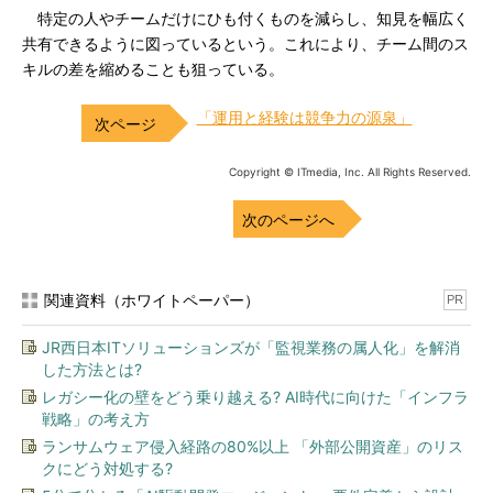
特定の人やチームだけにひも付くものを減らし、知見を幅広く
共有できるように図っているという。これにより、チーム間のス
キルの差を縮めることも狙っている。
「運用と経験は競争力の源泉」
Copyright © ITmedia, Inc. All Rights Reserved.
次のページへ
関連資料（ホワイトペーパー）
PR
JR西日本ITソリューションズが「監視業務の属人化」を解消
した方法とは?
レガシー化の壁をどう乗り越える? AI時代に向けた「インフラ
戦略」の考え方
ランサムウェア侵入経路の80%以上 「外部公開資産」のリス
クにどう対処する?