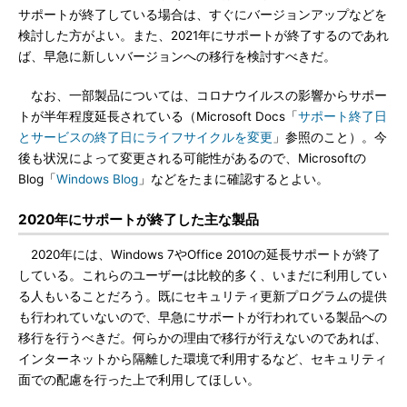
サポートが終了している場合は、すぐにバージョンアップなどを
検討した方がよい。また、2021年にサポートが終了するのであれ
ば、早急に新しいバージョンへの移行を検討すべきだ。
なお、一部製品については、コロナウイルスの影響からサポー
トが半年程度延長されている（Microsoft Docs「
サポート終了日
とサービスの終了日にライフサイクルを変更
」参照のこと）。今
後も状況によって変更される可能性があるので、Microsoftの
Blog「
Windows Blog
」などをたまに確認するとよい。
2020年にサポートが終了した主な製品
2020年には、Windows 7やOffice 2010の延長サポートが終了
している。これらのユーザーは比較的多く、いまだに利用してい
る人もいることだろう。既にセキュリティ更新プログラムの提供
も行われていないので、早急にサポートが行われている製品への
移行を行うべきだ。何らかの理由で移行が行えないのであれば、
インターネットから隔離した環境で利用するなど、セキュリティ
面での配慮を行った上で利用してほしい。