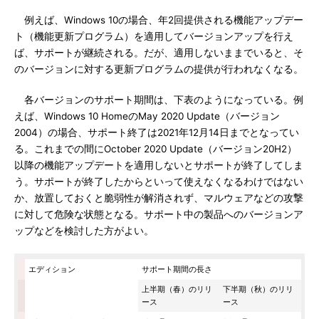
例えば、Windows 10の場合、年2回提供される機能アップデー
ト（機能更新プログラム）を適用してバージョンアップを行え
ば、サポートが継続される。だが、適用しないままでいると、そ
のバージョンに対する更新プログラムの提供が行われなくなる。
各バージョンのサポート期間は、下表のようになっている。例
えば、Windows 10 HomeのMay 2020 Update（バージョン
2004）の場合、サポート終了は2021年12月14日までとなってい
る。これまでの間にOctober 2020 Update（バージョン20H2）
以降の機能アップデートを適用しないとサポートが終了してしま
う。サポートが終了したからといって使えなくなるわけではない
か、放置しておくと脆弱性が解消されず、マルウェアなどの攻撃
に対して危険な状態となる。サポート中の製品へのバージョンア
ップなどを検討した方がよい。
エディション
サポート期間の長さ
上半期（春）のリリ
下半期（秋）のリリ
ース
ース