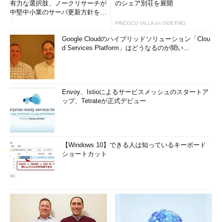
有力な選択肢、ノークリサーチが
のシェア別荘を展開
中堅中小業のサーバ更新方針を調
査
PR(COCO VILLA on GOETHE)
Google Cloudのハイブリッドソリューション「Clou
d Services Platform」はどうなるのか聞い...
Envoy、Istioによるサービスメッシュのスタートア
ップ、Tetrateが正式デビュー
【Windows 10】できる人は知っているキーボード
ショートカット