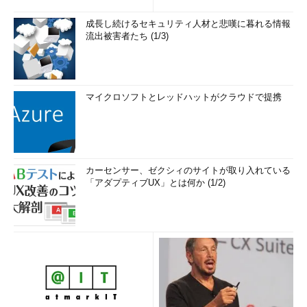
成長し続けるセキュリティ人材と悲嘆に暮れる情報
流出被害者たち (1/3)
マイクロソフトとレッドハットがクラウドで提携
カーセンサー、ゼクシィのサイトが取り入れている
「アダプティブUX」とは何か (1/2)