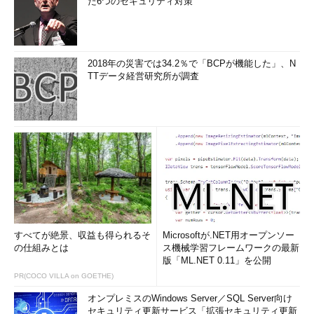
た6つのセキュリティ対策
2018年の災害では34.2％で「BCPが機能した」、N
TTデータ経営研究所が調査
すべてが絶景、収益も得られるそ
Microsoftが.NET用オープンソー
の仕組みとは
ス機械学習フレームワークの最新
版「ML.NET 0.11」を公開
PR(COCO VILLA on GOETHE)
オンプレミスのWindows Server／SQL Server向け
セキュリティ更新サービス「拡張セキュリティ更新