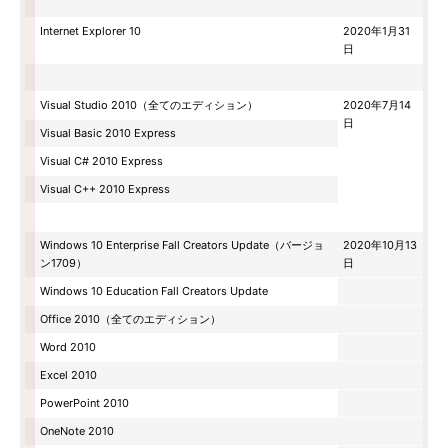
Internet Explorer 10
2020年1月31
日
Visual Studio 2010（全てのエディション）
2020年7月14
日
Visual Basic 2010 Express
Visual C# 2010 Express
Visual C++ 2010 Express
Windows 10 Enterprise Fall Creators Update（バージョ
2020年10月13
ン1709）
日
Windows 10 Education Fall Creators Update
Office 2010（全てのエディション）
Word 2010
Excel 2010
PowerPoint 2010
OneNote 2010