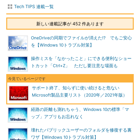
Tech TIPS 連載一覧
新しい連載記事が 452 件あります
OneDriveの同期でファイルが消えた!? でもご安心
を【Windows 10トラブル対策】
操作ミスを「なかったこと」にできる便利なショー
トカット「Ctrl+Z」 ただし要注意な場面も
サポート終了、知らずに使い続けると危ない
Microsoft製品主要リスト（2020年／2021年版）
経路の距離も測れちゃう、Windows 10の標準「マ
ップ」アプリもお忘れなく
壊れたパブリックユーザーのフォルダを修復する裏
ワザ【Windows 10トラブル対策】