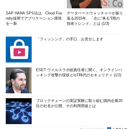
SAP HANA SPS11は、Cloud Fou
データベースウォッチャーが振り
ndry採用でアプリケーション環境
返る2015年、「次に“来る”DBの
を一新
技術トレンド」とは (1/3)
「フィッシング」の手口、お見せします
ESET ウイルスラボ総責任者に聞く、オンラインバ
ンキング攻撃の現状とIoT時代のセキュリティ (1/2)
ブロックチェーンの実証実験に取り組む国内企業20
社の社名が公開、その利用用途とは