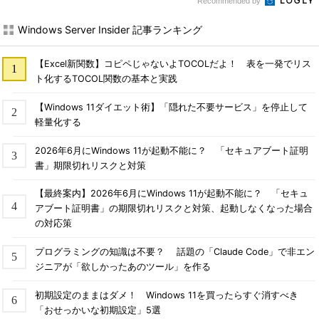
Recommended by
Windows Server Insider 記事ランキング
【Excel新関数】コピペじゃないよTOCOLだよ！ 表を一発でリス
ト化するTOCOL関数の基本と実践
【Windows 11ダイエット術】「隠れた不要サービス」を停止して
軽量化する
2026年6月にWindows 11が起動不能に？ 「セキュアブート証明
書」期限切れリスクと対策
【最終案内】2026年6月にWindows 11が起動不能に？ 「セキュ
アブート証明書」の期限切れリスクと対策、起動しなくなった場合
の対応策
プログラミングの知識は不要？ 話題の「Claude Code」で非エン
ジニアが「欲しかったあのツール」を作る
初期設定のままはダメ！ Windows 11を買ったらすぐ消すべき
「おせっかいな初期設定」5選