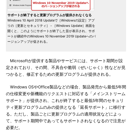
サポートが終了すると更新プログラムが提供されなくなる
Windows 10 April 2018 Updateで［Windowsの設定］アプ
リの［更新とセキュリティ］－［Windows Update］画面を
開くと、このようにサポートが終了した旨が表示され、サポ
ートが継続中のWindows 10 November 2019 Updateへのバ
ージョンアップが促される。
Microsoftが提供する製品やサービスには、サポート期間が設
定されており、その間、不具合や脆弱（ぜいじゃく）性などが見
つかると、修正するための更新プログラムが提供される。
Windows OSやOffice製品などの場合、製品発売から最低5年間
の仕様変更や新機能のリクエストに対応する「メインストリーム
サポート」が提供され、これが終了すると最低5年間のセキュリ
ティ更新プログラムのみの提供となる「延長サポート」に移行す
る。ただし、製品ごとに更新プログラムの適用状況などによっ
て、サポート期間中であってもサポートされなくなるので注意が
必要だ。