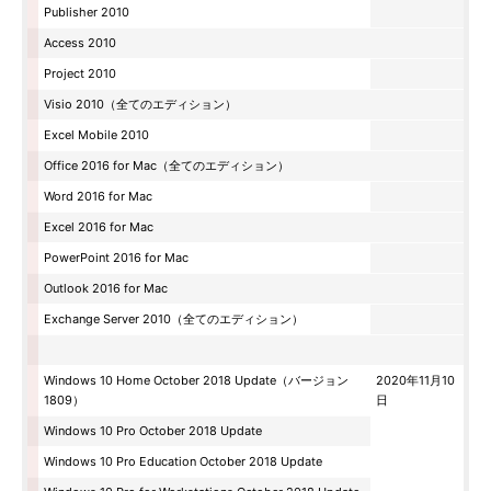
Publisher 2010
Access 2010
Project 2010
Visio 2010（全てのエディション）
Excel Mobile 2010
Office 2016 for Mac（全てのエディション）
Word 2016 for Mac
Excel 2016 for Mac
PowerPoint 2016 for Mac
Outlook 2016 for Mac
Exchange Server 2010（全てのエディション）
Windows 10 Home October 2018 Update（バージョン
2020年11月10
1809）
日
Windows 10 Pro October 2018 Update
Windows 10 Pro Education October 2018 Update