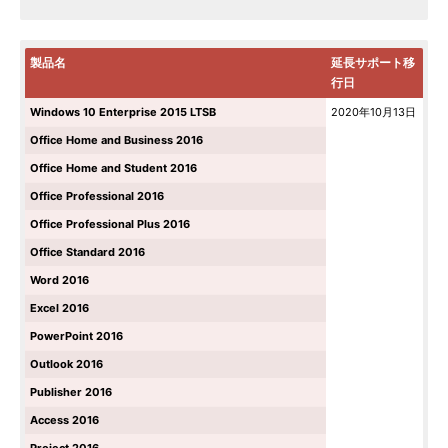
製品名
延長サポート移
行日
Windows 10 Enterprise 2015 LTSB
2020年10月13日
Office Home and Business 2016
Office Home and Student 2016
Office Professional 2016
Office Professional Plus 2016
Office Standard 2016
Word 2016
Excel 2016
PowerPoint 2016
Outlook 2016
Publisher 2016
Access 2016