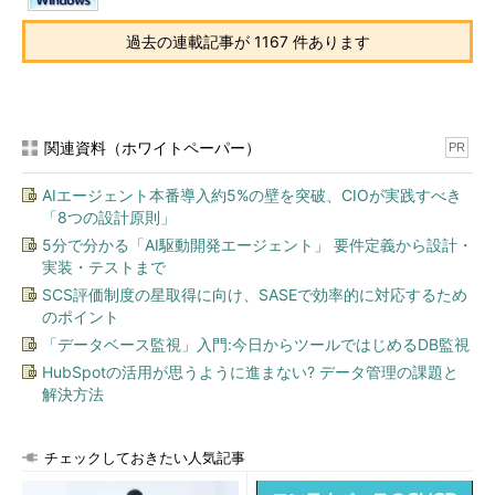
過去の連載記事が 1167 件あります
関連資料（ホワイトペーパー）
PR
AIエージェント本番導入約5%の壁を突破、CIOが実践すべき
「8つの設計原則」
5分で分かる「AI駆動開発エージェント」 要件定義から設計・
実装・テストまで
SCS評価制度の星取得に向け、SASEで効率的に対応するため
のポイント
「データベース監視」入門:今日からツールではじめるDB監視
HubSpotの活用が思うように進まない? データ管理の課題と
解決方法
チェックしておきたい人気記事