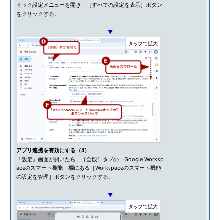
イック設定メニューを開き、［すべての設定を表示］ボタン
をクリックする。
▼
アプリ連携を有効にする（4）
「設定」画面が開いたら、［全般］タブの「Google Worksp
aceのスマート機能」欄にある［Workspaceのスマート機能
の設定を管理］ボタンをクリックする。
▼