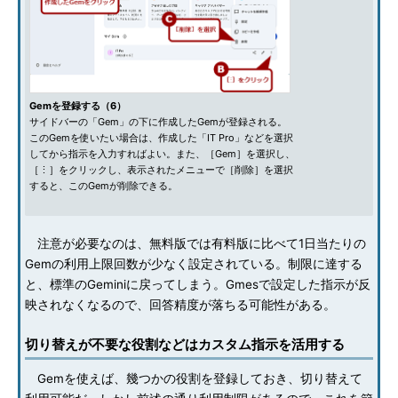
Gemを登録する（6）
サイドバーの「Gem」の下に作成したGemが登録される。
このGemを使いたい場合は、作成した「IT Pro」などを選択
してから指示を入力すればよい。また、［Gem］を選択し、
［⋮］をクリックし、表示されたメニューで［削除］を選択
すると、このGemが削除できる。
注意が必要なのは、無料版では有料版に比べて1日当たりの
Gemの利用上限回数が少なく設定されている。制限に達する
と、標準のGeminiに戻ってしまう。Gmesで設定した指示が反
映されなくなるので、回答精度が落ちる可能性がある。
切り替えが不要な役割などはカスタム指示を活用する
Gemを使えば、幾つかの役割を登録しておき、切り替えて