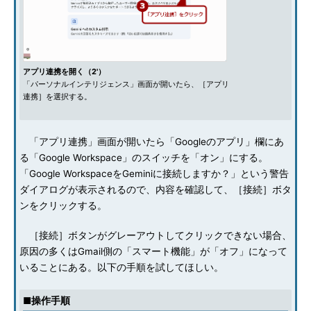
アプリ連携を開く（2'）
「パーソナルインテリジェンス」画面が開いたら、［アプリ
連携］を選択する。
「アプリ連携」画面が開いたら「Googleのアプリ」欄にあ
る「Google Workspace」のスイッチを「オン」にする。
「Google WorkspaceをGeminiに接続しますか？」という警告
ダイアログが表示されるので、内容を確認して、［接続］ボタ
ンをクリックする。
［接続］ボタンがグレーアウトしてクリックできない場合、
原因の多くはGmail側の「スマート機能」が「オフ」になって
いることにある。以下の手順を試してほしい。
■操作手順