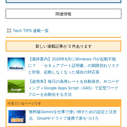
関連情報
Tech TIPS 連載一覧
新しい連載記事が 3 件あります
【最終案内】2026年6月にWindows 11が起動不能
に？ 「セキュアブート証明書」の期限切れリスク
と対策、起動しなくなった場合の対応策
【超簡単】毎日の為替レートを自動保存。AIコーデ
ィング＋Google Apps Script（GAS）で定型ワーク
フローを自動化する方法
無料版Geminiを仕事で使い倒すための設定と注意
点、Gmailやドライブ連携で差をつけろ