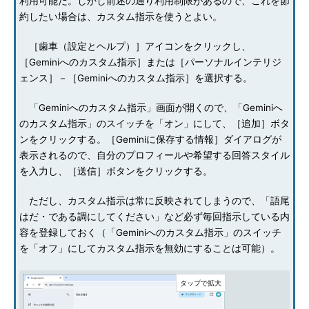
利用可能だ。しかし前述の通り利用制限があるので、これを節
約したい場合は、カスタム指示を使うとよい。
［歯車（設定とヘルプ）］アイコンをクリックし、
［Geminiへのカスタム指示］または［パーソナルインテリジ
ェンス］－［Geminiへのカスタム指示］を選択する。
「Geminiへのカスタム指示」画面が開くので、「Geminiへ
のカスタム指示」のスイッチを「オン」にして、［追加］ボタ
ンをクリックする。［Geminiに保存する情報］ダイアログが
表示されるので、自分のプロフィールや希望する回答スタイル
を入力し、［送信］ボタンをクリックする。
ただし、カスタム指示は常に反映されてしまうので、「語尾
はだ・である調にしてください」など必ず毎回指示している内
容を登録しておく（「Geminiへのカスタム指示」のスイッチ
を「オフ」にしてカスタム指示を無効にすることは可能）。