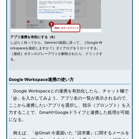
アプリ連携を有効にする（6）
しばらく待ってから、Geminiの画面に戻って、［Google W
orkspaceを接続しますか？］ダイアログをリロードする。
［接続］ボタンのグレーアウトが解除されたら、クリックす
る。
Google Workspace連携の使い方
Google Workspaceとの連携を有効化したら、チャット欄で
「@」を入力してみよう。アプリ名の一覧が表示されるので、
ここから連携したいアプリを選択し、指示（プロンプト）を入
力することで、GmailやGoogleドライブと連携した処理が可能
になる。
例えば、「@Gmail 今週届いた『請求書』に関するメールを