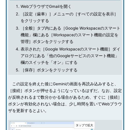
WebブラウザでGmailを開く
［設定（歯車）］メニューの［すべての設定を表示］
をクリックする
［全般］タブ内にある［Google Workspaceのスマート
機能」欄にある［Workspaceのスマート機能の設定を
管理］ボタンをクリックする
表示された［Google Workspaceのスマート機能］ダイ
アログにある「他のGoogleサービスのスマート機能」
欄のスイッチを「オン」にする
［保存］ボタンをクリックする
この設定を終えた後にGeminiの画面を再読み込みすると、
［接続］ボタンが押せるようになっているはずだ。なお、設定
が反映されるまで数分かかる場合があるため、すぐに［接続］
ボタンが有効化されない場合は、少し時間を置いてWebブラウ
ザを更新するとよい。