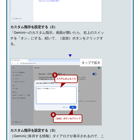
カスタム指示を設定する（2）
「Geminiへのカスタム指示」画面が開いたら、右上のスイッ
チを「オン」にする。続いて、［追加］ボタンをクリックす
る。
▼
カスタム指示を設定する（3）
［Geminiに保存する情報］ダイアログが表示されるので、こ