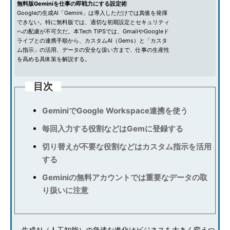
無料版Geminiを仕事の即戦力にする設定術
Googleの生成AI「Gemini」は導入しただけでは真価を発揮
できない。特に無料版では、適切な初期設定とセキュリティ
への配慮が不可欠だ。本Tech TIPSでは、GmailやGoogleド
ライブとの連携手順から、カスタムAI（Gems）と「カスタ
ム指示」の活用、データの安全な扱い方まで、仕事の生産性
を高める具体策を解説する。
目次
GeminiでGoogle Workspace連携を使う
毎回入力する役割などはGemに登録する
切り替えが不要な役割などはカスタム指示を活用
する
Geminiの無料アカウントでは重要なデータの取
り扱いに注意