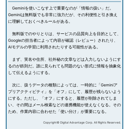
Geminiを使いこなす上で重要なのが「情報の扱い」だ。
Geminiは無料版でも非常に強力だが、その利便性と引き換え
に理解しておくべきルールがある。
無料版でのやりとりは、サービスの品質向上を目的として、
Googleの担当者によって内容が確認（レビュー）されたり、
AIモデルの学習に利用されたりする可能性がある。
まず、実名や住所、社外秘の文章などは入力しないようにす
るのが鉄則だ。誰に見られても問題のない形式に情報を抽象化
して伝えるようにする。
次に、扱うデータの種類によっては、一時的に「Geminiア
プリアクティビティ」を「オフ」にして、履歴が残らないよう
にする。ただし、「オフ」にすると、履歴が削除されてしま
い、その間はメール検索などの連携機能が使えなくなる。その
ため、作業内容に合わせた「使い分け」が重要になる。
Copyright© Digital Advantage Corp. All Rights Reserved.