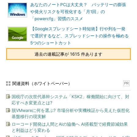
あなたのノートPCは大丈夫？ バッテリーの膨張
や発火リスクを可視化する「月1回」の
「powercfg」習慣のススメ
【Googleスプレッドシート時短術】行や列を一発
で選択するなど、スプレッドシートの操作を極める
5つのショートカット
過去の連載記事が 1615 件あります
関連資料（ホワイトペーパー）
PR
国税庁の次世代基幹システム「KSK2」稼働開始に向けて、対
応すべき変更点とは?
脱VMwareに何を選ぶ? 市場分析や実機検証から見えた仮想化
基盤移行の現実解
ローコード開発は人間とAIの協働へ AI搭載型で経費節減効果
と利益はどう変わる