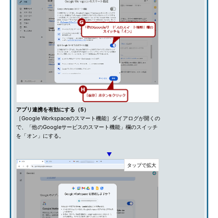
アプリ連携を有効にする（5）
［Google Workspaceのスマート機能］ダイアログが開くの
で、「他のGoogleサービスのスマート機能」欄のスイッチ
を「オン」にする。
▼