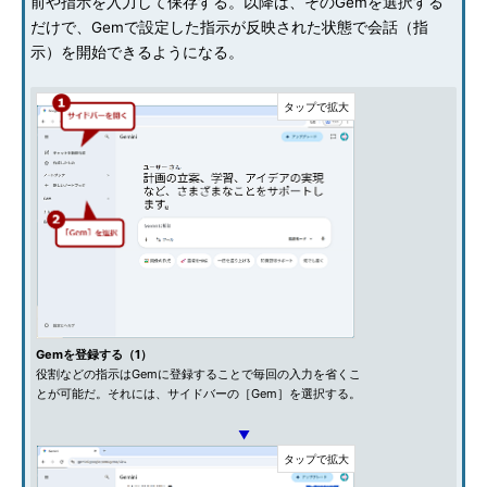
前や指示を入力して保存する。以降は、そのGemを選択する
だけで、Gemで設定した指示が反映された状態で会話（指
示）を開始できるようになる。
Gemを登録する（1）
役割などの指示はGemに登録することで毎回の入力を省くこ
とが可能だ。それには、サイドバーの［Gem］を選択する。
▼