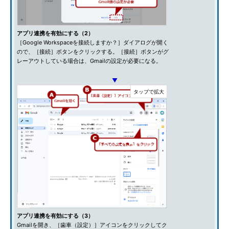
アプリ連携を有効にする（2）
［Google Workspaceを接続しますか？］ダイアログが開く
ので、［接続］ボタンをクリックする。［接続］ボタンがグ
レーアウトしている場合は、Gmailの設定が必要になる。
▼
アプリ連携を有効にする（3）
Gmailを開き、［歯車（設定）］アイコンをクリックしてク