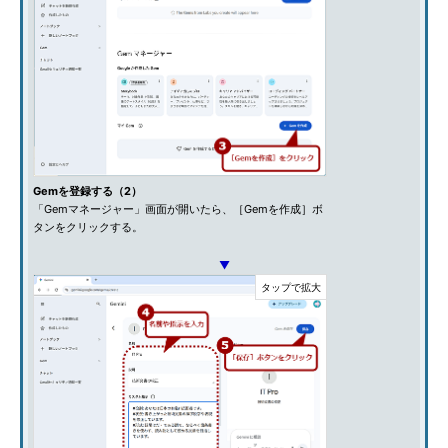
Gemを登録する（2）
「Gemマネージャー」画面が開いたら、［Gemを作成］ボ
タンをクリックする。
▼