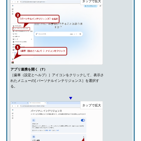
アプリ連携を開く（1'）
［歯車（設定とヘルプ）］アイコンをクリックして、表示さ
れたメニューの[ パーソナルインテリジェンス］を選択す
る。
▼