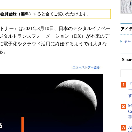
会員登録（無料）
すると全てご覧いただけます。
ナー）は2021年3月10日、日本のデジタルイノベー
アイ
ジタルトランスフォーメーション（DX）が本来のデ
キャ
に電子化やクラウド活用に終始するようでは大きな
る。
Sma
「
M
G