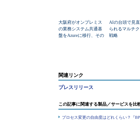
大阪府がオンプレミス
AIの台頭で見
の業務システム共通基
られるマルチク
盤をAzureに移行、その
戦略
狙いは
関連リンク
プレスリリース
この記事に関連する製品／サービスを比
プロセス変更の自由度はどれくらい？『B