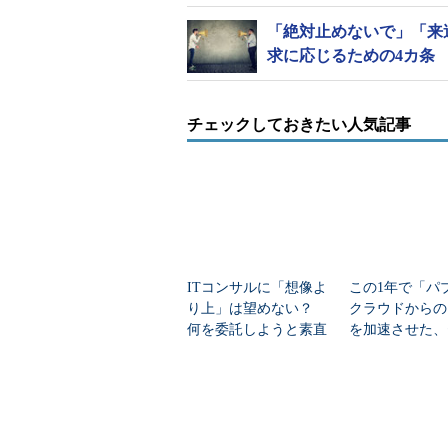
「絶対止めないで」「来
求に応じるための4カ条
チェックしておきたい人気記事
ITコンサルに「想像よ
この1年で「パ
り上」は望めない？
クラウドからの
何を委託しようと素直
を加速させた、
には喜べない訳
リティだけでは
い変化