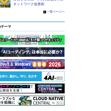
ネットワーク改善術
»
一覧ページへ
のテーマ