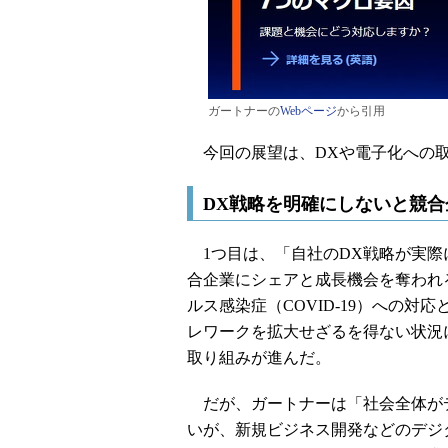
ガートナーの
Webページ
から引用
今回の展望は、DXや電子化への取
DX戦略を明確にしないと競
1つ目は、「自社のDX戦略が実際
合企業にシェアと成長機会を奪われ
ルス感染症（COVID-19）への
レワークを拡大せざるを得ない状況
取り組みが進んだ。
だが、ガートナーは「社会全体がデ
いが、新規ビジネス開発などのデジ