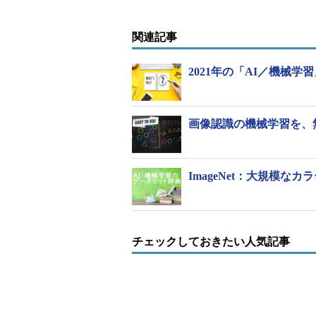
関連記事
2021年の「AI／機械学
画像認識の機械学習を、無料で
ImageNet：大規模な
チェックしておきたい人気記事