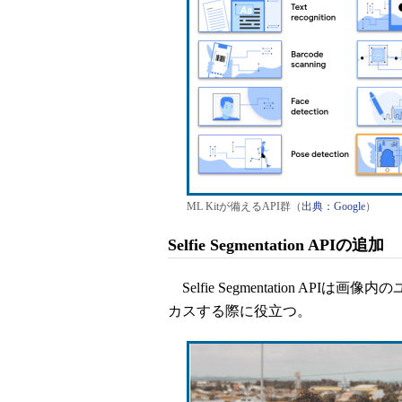
ML Kitが備えるAPI群（
出典：Google
）
Selfie Segmentation APIの追加
Selfie Segmentation A
カスする際に役立つ。