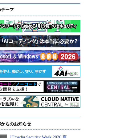
のテーマ
部からのお知らせ
ITmedia Security Week 2026 夏