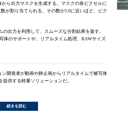
PIは、入力画像から出力マスクを生成する。マスクの各ピクセルに
数点数が割り当てられる。その数が1.0に近いほど、ピク
ムの出力を利用して、スムーズな分割結果を返す。
被写体のサポートや、リアルタイム処理、RAWサイズ
プリケーション開発者が動画や静止画からリアルタイムで被写体
を提供する軽量ソリューションだ。
続きを読む