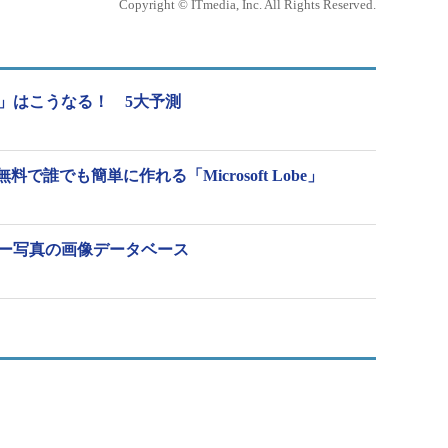
Copyright © ITmedia, Inc. All Rights Reserved.
習」はこうなる！ 5大予測
誰でも簡単に作れる「Microsoft Lobe」
カラー写真の画像データベース