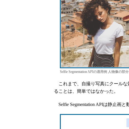
Selfie Segmentation APIの適用例 人
これまで、自撮り写真にクールな
ることは、簡単ではなかった。
Selfie Segmentation AP