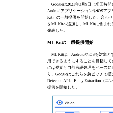
Googleは2021年3月9日（米国
AndroidアプリケーションやiOS
Kit」の一般提供を開始した。合わせて、Se
をML Kitへ追加し、ML Kitに含まれる
発表した。
ML Kitの一般提供開始
ML Kitは、AndroidやiOS
用できるようにすることを目指しており、2
には視覚と自然言語処理をベースに
り、Googleはこれらを急ピッチで拡充してきた
Detection API、Entity Extra
提供を開始した。