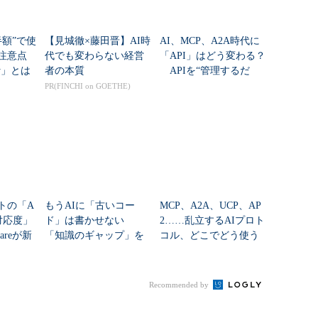
“半額”で使
【見城徹×藤田晋】AI時
AI、MCP、A2A時代に
 注意点
代でも変わらない経営
「API」はどう変わる？
ty」とは
者の本質
APIを“管理するだ
け”では乗り切れない
PR(FINCHI on GOETHE)
トの「A
もうAIに「古いコー
MCP、A2A、UCP、AP
対応度」
ド」は書かせない
2……乱立するAIプロト
areが新
「知識のギャップ」を
コル、どこでどう使う
埋めるスキルをGoogle
べき？
が公開
Recommended by