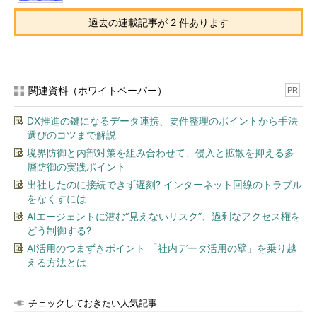
過去の連載記事が 2 件あります
関連資料（ホワイトペーパー）
PR
DX推進の鍵になるデータ連携、要件整理のポイントから手法
選びのコツまで解説
境界防御と内部対策を組み合わせて、侵入と拡散を抑える多
層防御の実践ポイント
出社したのに接続できず遅刻? インターネット回線のトラブル
をなくすには
AIエージェントに潜む“見えないリスク”、過剰なアクセス権を
どう制御する?
AI活用のつまずきポイント 「社内データ活用の壁」を乗り越
える方法とは
チェックしておきたい人気記事