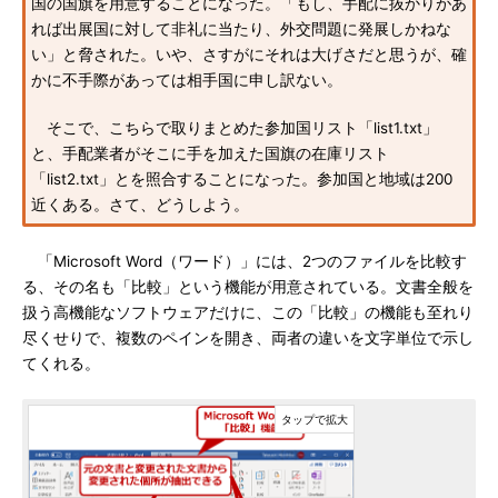
国の国旗を用意することになった。「もし、手配に抜かりがあ
れば出展国に対して非礼に当たり、外交問題に発展しかねな
い」と脅された。いや、さすがにそれは大げさだと思うが、確
かに不手際があっては相手国に申し訳ない。
そこで、こちらで取りまとめた参加国リスト「list1.txt」
と、手配業者がそこに手を加えた国旗の在庫リスト
「list2.txt」とを照合することになった。参加国と地域は200
近くある。さて、どうしよう。
「Microsoft Word（ワード）」には、2つのファイルを比較す
る、その名も「比較」という機能が用意されている。文書全般を
扱う高機能なソフトウェアだけに、この「比較」の機能も至れり
尽くせりで、複数のペインを開き、両者の違いを文字単位で示し
てくれる。