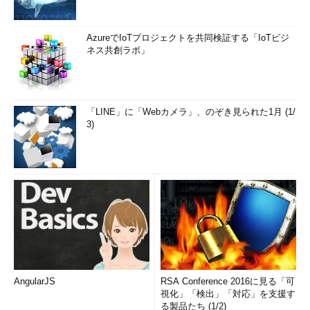
AzureでIoTプロジェクトを共同検証する「IoTビジ
ネス共創ラボ」
「LINE」に「Webカメラ」、のぞき見られた1月 (1/
3)
AngularJS
RSA Conference 2016に見る「可
視化」「検出」「対応」を支援す
る製品たち (1/2)