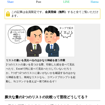
Share
Post
LINE
Hatena
この記事は会員限定です。
会員登録（無料）
すると全てご覧いただけ
ます。
リストの違いを見比べるのはかなり神経を使う作業
2つのリストの違いを見つける際、印刷した紙を並べて見比
べたり、Excelで列に並べて見比べたりしていないだろう
か。1つずつ2つのリストに違いがないかを確認するのはかな
り神経を使う。単純なリストなら、コマンドプロンプトを起
動し、fcコマンドを使えば一発で終わるぞ！
膨大な量の2つのリストの比較って普段どうしてる？