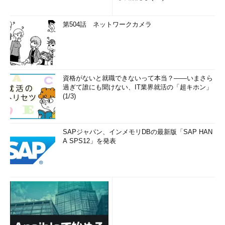
第504話 ネットワークカメラ
資格がないと就職できないって本当？――いまさら
過ぎて誰にも聞けない、IT業界就活の「超キホン」
(1/3)
SAPジャパン、インメモリDBの最新版「SAP HAN
A SPS12」を発表