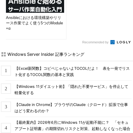
Ansibleにおける環境構築やリリ
ース作業でよく使う5つのModule
+α
Recommended by
Windows Server Insider 記事ランキング
【Excel新関数】コピペじゃないよTOCOLだよ！ 表を一発でリス
ト化するTOCOL関数の基本と実践
【Windows 11ダイエット術】「隠れた不要サービス」を停止して
軽量化する
【Claude in Chrome】ブラウザのClaude（クロード）拡張で仕事
はどう変わるのか？
【最終案内】2026年6月にWindows 11が起動不能に？ 「セキュ
アブート証明書」の期限切れリスクと対策、起動しなくなった場合