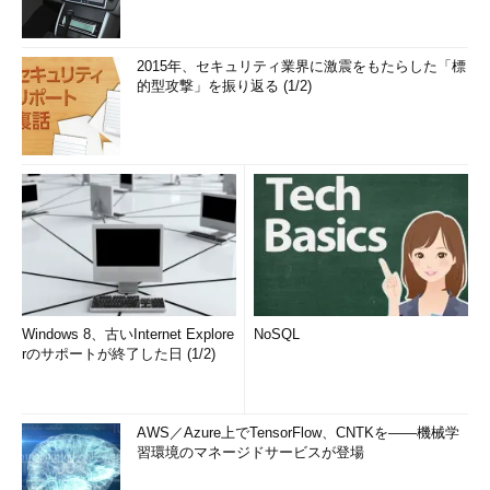
2015年、セキュリティ業界に激震をもたらした「標
的型攻撃」を振り返る (1/2)
Windows 8、古いInternet Explore
NoSQL
rのサポートが終了した日 (1/2)
AWS／Azure上でTensorFlow、CNTKを――機械学
習環境のマネージドサービスが登場