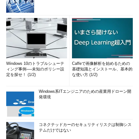
Windows 10のトラブルシューテ
Caffeで画像解析を始めるための
ィング事例──未知のポリシー設
基礎知識とインストール、基本的
定を探せ！ (1/2)
な使い方 (1/2)
Windows系ITエンジニアのための産業用ドローン開
発環境
コネクテッドカーのセキュリティリスクは制御シス
テムだけではない