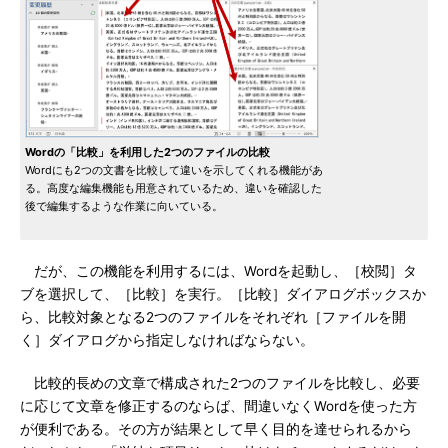
Wordの「比較」を利用した2つのファイルの比較
Wordにも2つの文書を比較して違いを示してくれる機能があ
る。高度な編集機能も用意されているため、違いを確認した
後で編集するような作業に向いている。
だが、この機能を利用するには、Wordを起動し、［校閲］タ
ブを選択して、［比較］を実行。［比較］ダイアログボックスか
ら、比較対象となる2つのファイルをそれぞれ［ファイルを開
く］ダイアログから指定しなければならない。
比較的長めの文章で構成された2つのファイルを比較し、必要
に応じて文章を修正するのならば、間違いなくWordを使った方
が便利である。その方が結果として早く目的を達せられるから