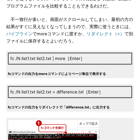
プログラムファイルを比較することもできるわけだ。
不一致行が多いと、画面がスクロールしてしまい、最初の方の
結果がすぐに見えなくなってしまうので、実際に使うときには、
パイプライン
でmoreコマンドに渡すか、
リダイレクト（>）
で別
ファイルに保存するとよいだろう。
fc /N list1.txt list2.txt | more［Enter］
fcコマンドの出力をmoreコマンドによりページ単位で表示する
fc /N list1.txt list2.txt > difference.txt［Enter］
fcコマンドの出力をリダイレクトで「difference.txt」に出力する