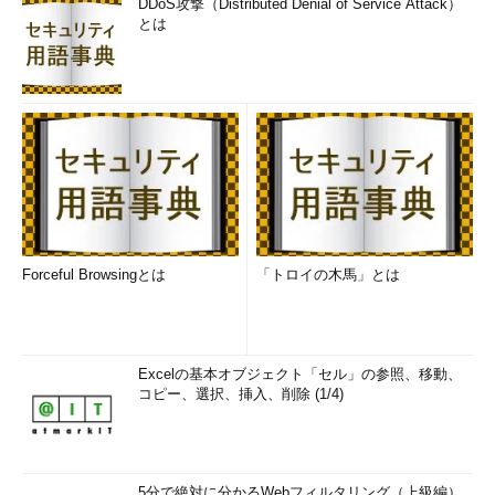
DDoS攻撃（Distributed Denial of Service Attack）
とは
Forceful Browsingとは
「トロイの木馬」とは
Excelの基本オブジェクト「セル」の参照、移動、
コピー、選択、挿入、削除 (1/4)
5分で絶対に分かるWebフィルタリング（上級編）