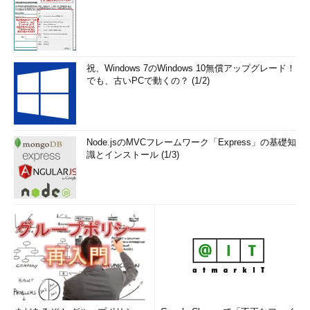
祝、Windows 7のWindows 10無償アップグレード！
でも、古いPCで動くの？ (1/2)
Node.jsのMVCフレームワーク「Express」の基礎知
識とインストール (1/3)