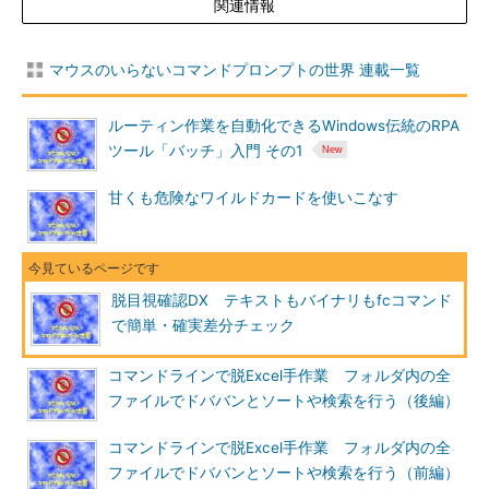
関連情報
マウスのいらないコマンドプロンプトの世界 連載一覧
ルーティン作業を自動化できるWindows伝統のRPA
ツール「バッチ」入門 その1
甘くも危険なワイルドカードを使いこなす
脱目視確認DX テキストもバイナリもfcコマンド
で簡単・確実差分チェック
コマンドラインで脱Excel手作業 フォルダ内の全
ファイルでドババンとソートや検索を行う（後編）
コマンドラインで脱Excel手作業 フォルダ内の全
ファイルでドババンとソートや検索を行う（前編）