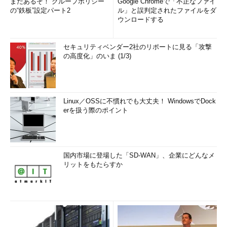
まだあるぞ！ グループポリシー
Google Chromeで「不正なファイ
の“鉄板”設定パート2
ル」と誤判定されたファイルをダ
ウンロードする
セキュリティベンダー2社のリポートに見る「攻撃
の高度化」のいま (1/3)
Linux／OSSに不慣れでも大丈夫！ WindowsでDock
erを扱う際のポイント
国内市場に登場した「SD-WAN」、企業にどんなメ
リットをもたらすか