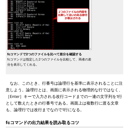
fcコマンドで2つのファイルを比べて差分を確認する
fcコマンドは指定した2つのファイルを比較して、両者の差
分を表示してくれる。
なお、このとき、行番号は論理行を基準に表示されることに注
意しよう。論理行とは、画面に表示される物理的な行ではなく、
［Enter］キーで入力される改行コードまでの一連の文字列を1行
として数えたときの行番号である。画面上は複数行に渡る文章
も、論理行では改行までなので1行になる。
fcコマンドの出力結果を読み取るコツ