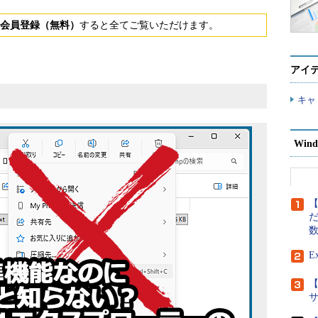
会員登録（無料）
すると全てご覧いただけます。
アイ
キャ
Wind
【
だ
E
【