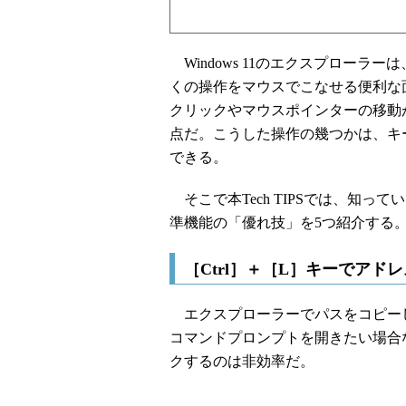
Windows 11のエクスプローラ
くの操作をマウスでこなせる便利な
クリックやマウスポインターの移動
点だ。こうした操作の幾つかは、キ
できる。
そこで本Tech TIPSでは、知
準機能の「優れ技」を5つ紹介する
［Ctrl］＋［L］キーでアド
エクスプローラーでパスをコピーし
コマンドプロンプトを開きたい場合
クするのは非効率だ。