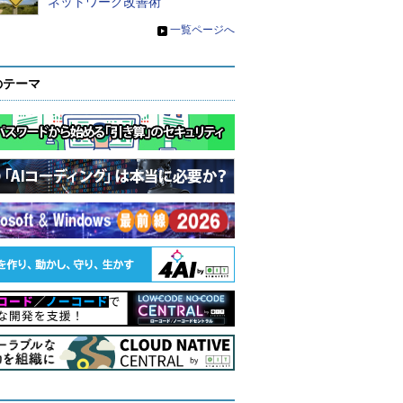
ネットワーク改善術
»
一覧ページへ
のテーマ