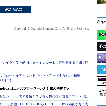
続きを読む
注目
Copyright© Digital Advantage Corp. All Rights Reserved.
セス拒否」のイライラを解消。ターミナルを常に管理者権限で開く時
を回避してローカルアカウントでセットアップする3つの秘策
5H2対応】
ndows 11エクスプローラーいぶし銀の時短テク
・つながらない……。できる情シスが真っ先に使う管理コマンド5選
い」が最強。CHOOSECOLS／CHOOSEROWS関数で表作成