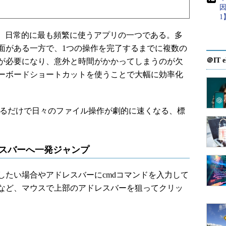
因
1
ーは、日常的に最も頻繁に使うアプリの一つである。多
面がある一方で、1つの操作を完了するまでに複数の
＠IT e
が必要になり、意外と時間がかかってしまうのが欠
ーボードショートカットを使うことで大幅に効率化
っているだけで日々のファイル操作が劇的に速くなる、標
。
レスバーへ一発ジャンプ
たい場合やアドレスバーにcmdコマンドを入力して
など、マウスで上部のアドレスバーを狙ってクリッ