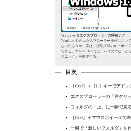
Windows 11エクスプローラーの時短テク
Windows 11のエクスプローラー操作
ないだろうか。実は、標準搭載のキーボー
できる。本Tech TIPSでは、パスのコピ
クニック」を解説する。
目次
［Ctrl］＋［L］キーでアド
エクスプローラーの「右クリ
フォルダの「上」に一瞬で戻る［
［Ctrl］＋マウスホイール
一瞬で「新しいフォルダ」を