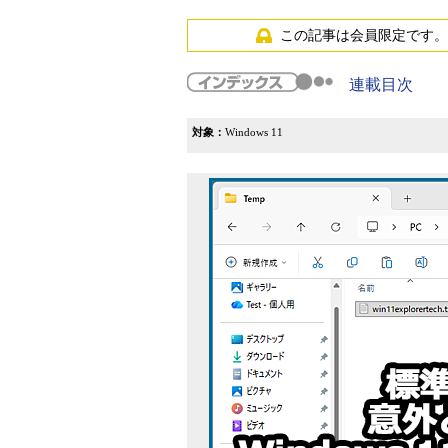
この記事は会員限定です。
連載目次
対象：
Windows 11