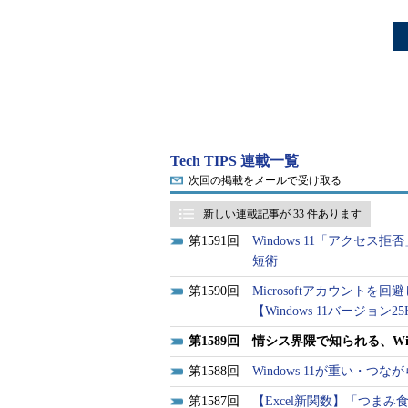
Tech TIPS 連載一覧
次回の掲載をメールで受け取る
新しい連載記事が 33 件あります
1591
Windows 11「アク
短術
1590
Microsoftアカウント
【Windows 11バージョン2
1589
情シス界隈で知られる、Wi
1588
Windows 11が重い
1587
【Excel新関数】「つまみ食