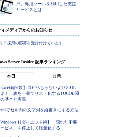
掃、専用ツールを利用した支援
サービスとは
ティメディアからのお知らせ
リア採用の応募を受け付けています
ows Server Insider 記事ランキング
月間
本日
Excel新関数】コピペじゃないよTOCOL
よ！ 表を一発でリスト化するTOCOL関
数の基本と実践
xcelでセル内の文字列を縦書きにする方法
Windows 11ダイエット術】「隠れた不要
サービス」を停止して軽量化する