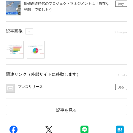
価値創造時代のプロジェクトマネジメントは「自在な
読む
発想」で楽しもう
記事画像
＋
2 Images
1
2
関連リンク（外部サイトに移動します）
1 links
プレスリリース
見る
記事を見る