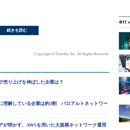
＠IT e
続きを読む
Copyright © ITmedia, Inc. All Rights Reserved.
ドで売り上げを伸ばした企業は？
に理解している企業は約3割 パロアルトネットワー
アが明かす、AWSを用いた大規模ネットワーク運用