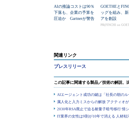
AIの推論コストは90％
GOETHEとFIN
下落も、企業の予算を
ッグを組み、新
圧迫か Gartnerが警告
アを創設
PR(FINCHI on GOE
関連リンク
プレスリリース