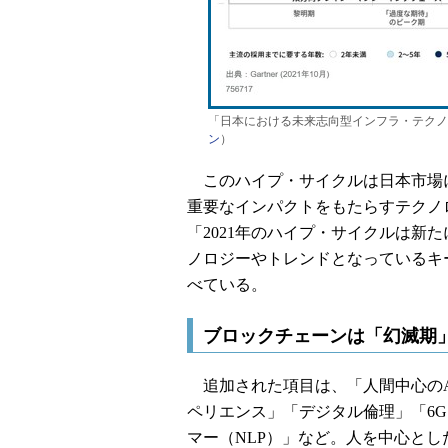
「日本における未来志向型インフラ・テクノロ
ン
）
このハイプ・サイクルは日本市場に
重要なインパクトをもたらすテクノ
「2021年のハイプ・サイクルは新
ノロジーやトレンドとなっているキ
べている。
ブロックチェーンは「幻滅期
追加された項目は、「人間中心のA
ペリエンス」「デジタル倫理」「6
マー（NLP）」など。人を中心と