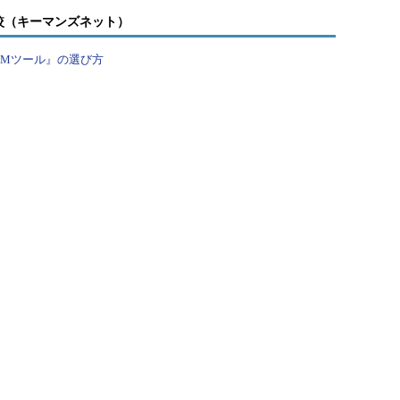
較（キーマンズネット）
PMツール』の選び方