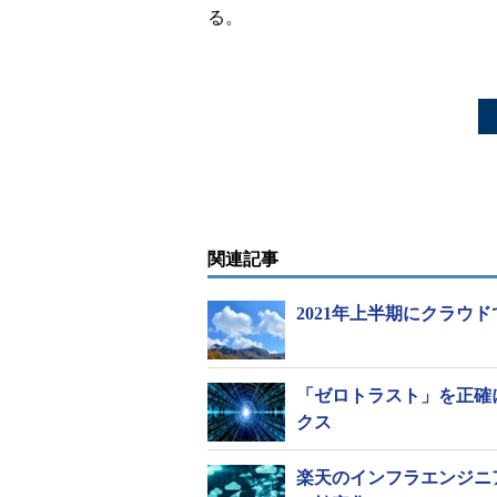
る。
関連記事
2021年上半期にクラウ
「ゼロトラスト」を正確
クス
楽天のインフラエンジニ