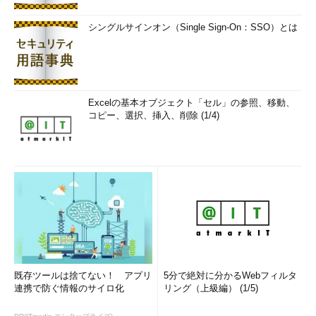
シングルサインオン（Single Sign-On：SSO）とは
Excelの基本オブジェクト「セル」の参照、移動、
コピー、選択、挿入、削除 (1/4)
既存ツールは捨てない！ アプリ
5分で絶対に分かるWebフィルタ
連携で防ぐ情報のサイロ化
リング（上級編） (1/5)