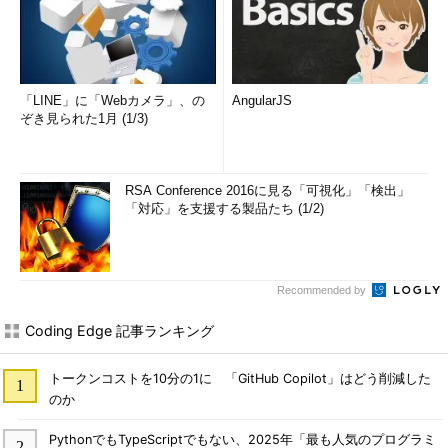
「LINE」に「Webカメラ」、の
AngularJS
ぞき見られた1月 (1/3)
RSA Conference 2016に見る「可視化」「検出」
「対応」を支援する製品たち (1/2)
Recommended by
Coding Edge 記事ランキング
トークンコストを10分の1に 「GitHub Copilot」はどう削減した
のか
PythonでもTypeScriptでもない、2025年「最も人気のプログラミ