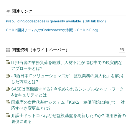
関連リンク
Prebuilding codespaces is generally available（GitHub Blog）
GitHub開発チームでのCodespacesの利用（GitHub Blog）
関連資料（ホワイトペーパー）
PR
IT担当者の業務負荷を軽減、人材不足が進む中での現実的な
アプローチとは?
JR西日本ITソリューションズが「監視業務の属人化」を解消
した方法とは?
SASEは高機能すぎる? 今求められるシンプルなネットワーク
&セキュリティとは
国税庁の次世代基幹システム「KSK2」稼働開始に向けて、対
応すべき変更点とは?
弁護士ドットコムはなぜ監視基盤を刷新したのか? 運用改善の
裏側に迫る