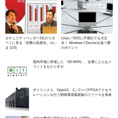
セキュリティベンダー2社のリポ
Linux／OSSに不慣れでも大丈
ートに見る「攻撃の高度化」のい
夫！ WindowsでDockerを扱う際
ま (1/3)
のポイント
国内市場に登場した「SD-WAN」、企業にどんなメ
リットをもたらすか
ザイリンクス、OpenCL、C／C++でFPGAアクセラ
レーションを行う開発環境最新版のリリースを発表