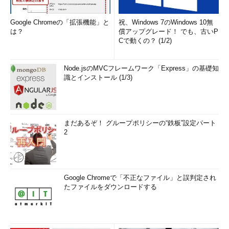
Google Chromeの「拡張機能」と
祝、Windows 7のWindows 10無
は？
償アップグレード！ でも、古いP
Cで動くの？ (1/2)
Node.jsのMVCフレームワーク「Express」の基礎知
識とインストール (1/3)
まだあるぞ！ グループポリシーの“鉄板”設定パート
2
Google Chromeで「不正なファイル」と誤判定され
たファイルをダウンロードする