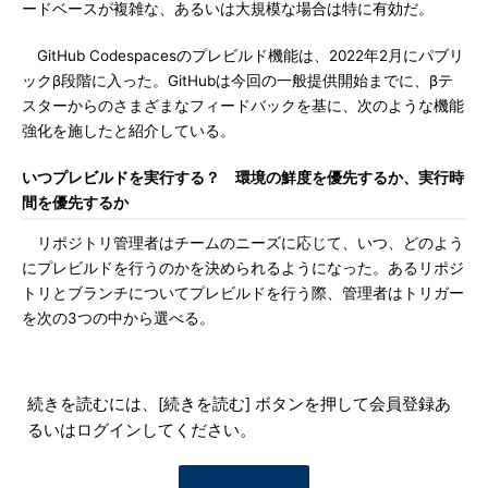
ードベースが複雑な、あるいは大規模な場合は特に有効だ。
GitHub Codespacesのプレビルド機能は、2022年2月にパブリ
ックβ段階に入った。GitHubは今回の一般提供開始までに、βテ
スターからのさまざまなフィードバックを基に、次のような機能
強化を施したと紹介している。
いつプレビルドを実行する？ 環境の鮮度を優先するか、実行時
間を優先するか
リポジトリ管理者はチームのニーズに応じて、いつ、どのよう
にプレビルドを行うのかを決められるようになった。あるリポジ
トリとブランチについてプレビルドを行う際、管理者はトリガー
を次の3つの中から選べる。
続きを読むには、[続きを読む] ボタンを押して会員登録あ
るいはログインしてください。