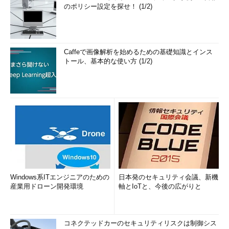
のポリシー設定を探せ！ (1/2)
Caffeで画像解析を始めるための基礎知識とインス
トール、基本的な使い方 (1/2)
Windows系ITエンジニアのための
日本発のセキュリティ会議、新機
産業用ドローン開発環境
軸とIoTと、今後の広がりと
コネクテッドカーのセキュリティリスクは制御シス