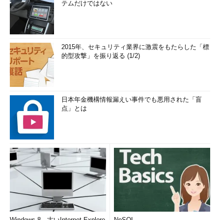
テムだけではない
2015年、セキュリティ業界に激震をもたらした「標
的型攻撃」を振り返る (1/2)
日本年金機構情報漏えい事件でも悪用された「盲
点」とは
Windows 8、古いInternet Explore
NoSQL