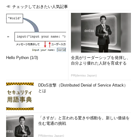
チェックしておきたい人気記事
Hello Python (1/3)
全員がリーダーシップを発揮し、
自分より優れた人財を育成する
PR(dentsu Japan)
DDoS攻撃（Distributed Denial of Service Attack）
とは
「さすが」と言われる驚きや感動を。新しい価値を
生む電通の挑戦
PR(dentsu Japan)