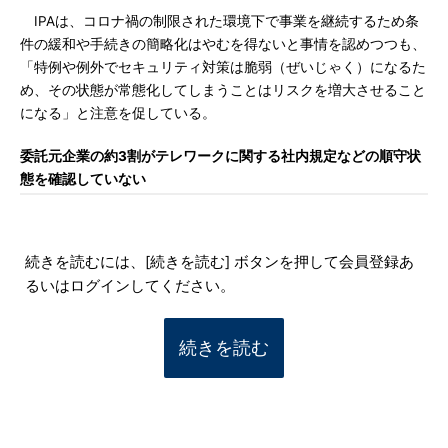
IPAは、コロナ禍の制限された環境下で事業を継続するため条
件の緩和や手続きの簡略化はやむを得ないと事情を認めつつも、
「特例や例外でセキュリティ対策は脆弱（ぜいじゃく）になるた
め、その状態が常態化してしまうことはリスクを増大させること
になる」と注意を促している。
委託元企業の約3割がテレワークに関する社内規定などの順守状
態を確認していない
続きを読むには、[続きを読む] ボタンを押して会員登録あ
るいはログインしてください。
続きを読む