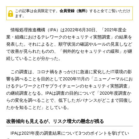
この記事は会員限定です。
会員登録（無料）
すると全てご覧いただけ
ます。
情報処理推進機構（IPA）は2022年6月30日、「2021年度企
業・組織におけるテレワークのセキュリティ実態調査」の結果を
発表した。それによると、順守状況の確認やルールの見直しなど
で改善が見られたものの、「例外的なセキュリティの緩和」が継
続していることが分かった。
この調査は、コロナ禍をきっかけに急速に変化したIT環境の影
響を調べることを目的として2020年11月の「ニューノーマルにお
けるテレワークとITサプライチェーンのセキュリティ実態調査」
の継続調査となる。IPAは調査の目的について「2020年度調査か
らの変化を調べることで、低下したガバナンスがどこまで回復し
たかを知ることだ」としている。
改善傾向も見えるが、リスク増大の懸念が残る
IPAは2021年度の調査結果について3つのポイントを挙げてい