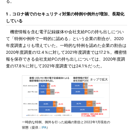
る。
1．コロナ禍でのセキュリティ対策の特例や例外が増加、長期化
している
機密情報を含む電子記録媒体や会社支給PCの持ち出しについ
て「特例や例外で一時的に認める」という企業の割合が、2020
年度調査よりも増えていた。一時的な特例を認めた企業の割合は
2020年度調査の12.4％に対して2021年度調査では17.2％。機密情
報を保存できる会社支給PCの持ち出しについては、2020年度調
査の17.8％に対して2021年度調査では24.1％だった。
一時的な特例、例外を行った組織の割合と2022年1月現在の
状態（提供：
IPA
）