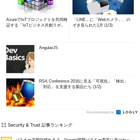
AzureでIoTプロジェクトを共同検
「LINE」に「Webカメラ」、の
証する「IoTビジネス共創ラボ」
ぞき見られた1月 (1/3)
AngularJS
RSA Conference 2016に見る「可視化」「検出」
「対応」を支援する製品たち (1/2)
Recommended by
Security & Trust 記事ランキング
パスキー万能説破れる？ Google同期パスキー実装に見つかっ