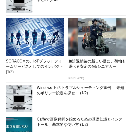
SORACOMの、IoTプラットフォ
免許返納後の新しい足に。荷物も
ームサービスとしてのインパクト
運べる安定の4輪シニアカー
(1/2)
PR(BLAZE)
Windows 10のトラブルシューティング事例──未知
のポリシー設定を探せ！ (1/2)
Caffeで画像解析を始めるための基礎知識とインス
トール、基本的な使い方 (1/2)