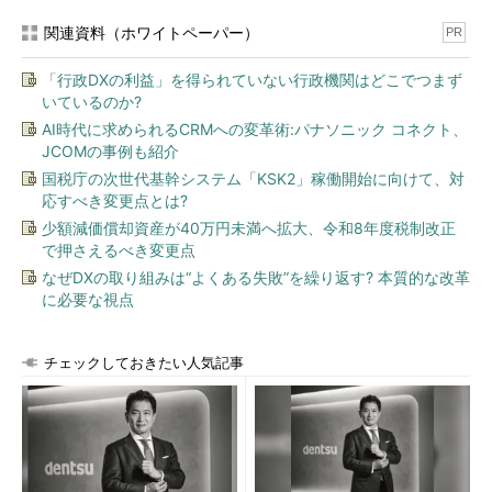
関連資料（ホワイトペーパー）
PR
「行政DXの利益」を得られていない行政機関はどこでつまず
いているのか?
AI時代に求められるCRMへの変革術:パナソニック コネクト、
JCOMの事例も紹介
国税庁の次世代基幹システム「KSK2」稼働開始に向けて、対
応すべき変更点とは?
少額減価償却資産が40万円未満へ拡大、令和8年度税制改正
で押さえるべき変更点
なぜDXの取り組みは“よくある失敗”を繰り返す? 本質的な改革
に必要な視点
チェックしておきたい人気記事