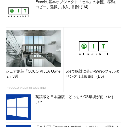
Excelの基本オブジェクト「セル」の参照、移動、
コピー、選択、挿入、削除 (1/4)
シェア別荘「COCO VILLA Owne
5分で絶対に分かるWebフィルタ
rs」3選
リング（上級編） (1/5)
PR(COCO VILLA on GOETHE)
英語版と日本語版、どっちのOS環境が使いやす
い？