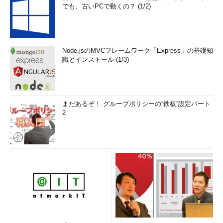
でも、古いPCで動くの？ (1/2)
Node.jsのMVCフレームワーク「Express」の基礎知
識とインストール (1/3)
まだあるぞ！ グループポリシーの“鉄板”設定パート
2