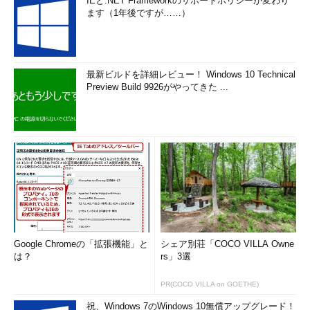
IEと.NET Frameworkのサポートポリシーが変わり
ます（1年後ですが……）
最新ビルドを詳細レビュー！ Windows 10 Technical
Preview Build 9926がやってきた ...
Google Chromeの「拡張機能」と
シェア別荘「COCO VILLA Owne
は？
rs」3選
PR(COCO VILLA on GOETHE)
祝、Windows 7のWindows 10無償アップグレード！