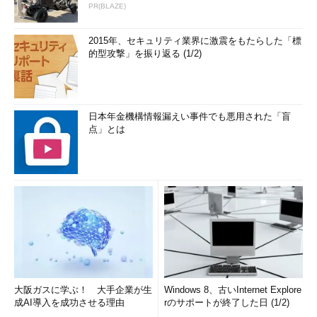
PR(BLAZE)
2015年、セキュリティ業界に激震をもたらした「標
的型攻撃」を振り返る (1/2)
日本年金機構情報漏えい事件でも悪用された「盲
点」とは
大阪ガスに学ぶ！ 大手企業が生
Windows 8、古いInternet Explore
成AI導入を成功させる理由
rのサポートが終了した日 (1/2)