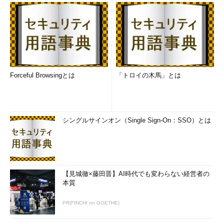
Forceful Browsingとは
「トロイの木馬」とは
シングルサインオン（Single Sign-On：SSO）とは
【見城徹×藤田晋】AI時代でも変わらない経営者の
本質
PR(FINCHI on GOETHE)