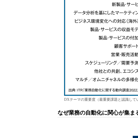
DXテーマの重要度（最重要課題と認識して
なぜ業務の自動化に関心が集ま