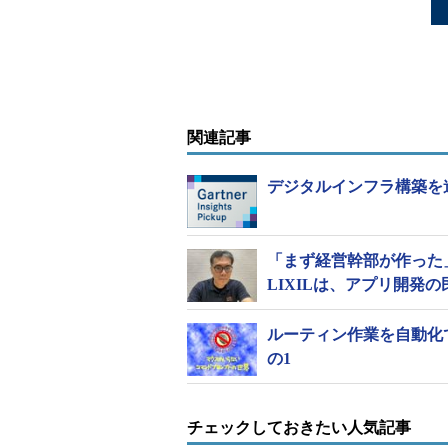
関連記事
デジタルインフラ構築を
「まず経営幹部が作った」
LIXILは、アプリ開発
ルーティン作業を自動化で
の1
チェックしておきたい人気記事