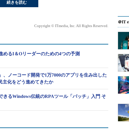
続きを読む
＠IT e
Copyright © ITmedia, Inc. All Rights Reserved.
進めるI＆Oリーダーのための4つの予測
、ノーコード開発で1万7000のアプリを生み出した
の民主化をどう進めてきたか
きるWindows伝統のRPAツール「バッチ」入門 そ