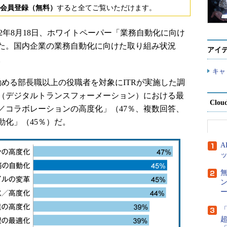
会員登録（無料）
すると全てご覧いただけます。
22年8月18日、ホワイトペーパー「業務自動化に向け
た。国内企業の業務自動化に向けた取り組み状況
アイ
。
キャ
める部長職以上の役職者を対象にITRが実施した調
DX（デジタルトランスフォーメーション）における最
Clou
／コラボレーションの高度化」（47％、複数回答、
動化」（45％）だ。
ー