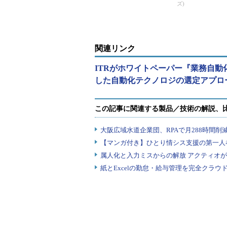
ズ)
関連リンク
ITRがホワイトペーパー『業務自
した自動化テクノロジの選定アプロ