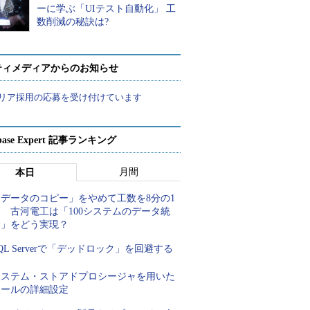
ーに学ぶ「UIテスト自動化」 工
数削減の秘訣は?
ティメディアからのお知らせ
リア採用の応募を受け付けています
abase Expert 記事ランキング
月間
本日
「データのコピー」をやめて工数を8分の1
 古河電工は「100システムのデータ統
合」をどう実現？
QL Serverで「デッドロック」を回避する
システム・ストアドプロシージャを用いた
ロールの詳細設定