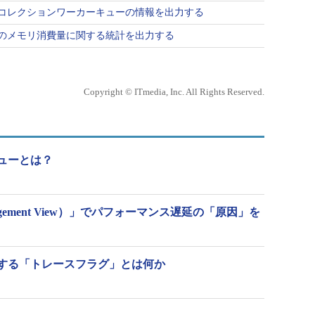
ジコレクションワーカーキューの情報を出力する
ルのメモリ消費量に関する統計を出力する
Copyright © ITmedia, Inc. All Rights Reserved.
理ビューとは？
nagement View）」でパフォーマンス遅延の「原因」を
を制御する「トレースフラグ」とは何か