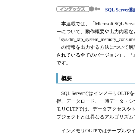
SQL Serv
本連載では、「Microsoft SQL S
ーについて、動作概要や出力内容な
「sys.dm_xtp_system_memor
ーの情報を出力する方法について解説し
されている全てのバージョン）、「Azure SQL 
です。
概要
SQL ServerではインメモリO
得、データロード、一時データ・シ
モリOLTPでは、データアクセス
ブジェクトとは異なるアルゴリズム
インメモリOLTPではテーブルや