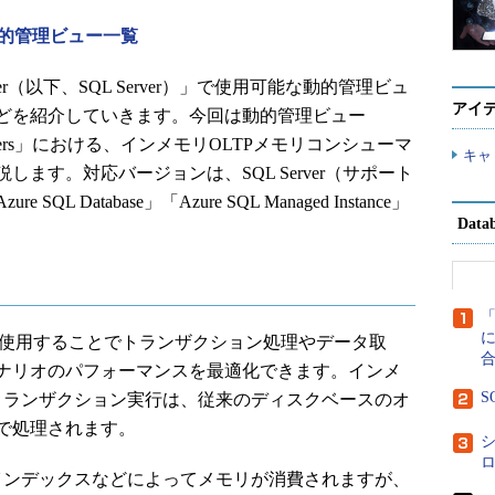
er動的管理ビュー一覧
erver（以下、SQL Server）」で使用可能な動的管理ビュ
アイ
どを紹介していきます。今回は動的管理ビュー
y_consumers」における、インメモリOLTPメモリコンシューマ
キャ
ます。対応バージョンは、SQL Server（サポート
Database」「Azure SQL Managed Instance」
Dat
に
LTPを使用することでトランザクション処理やデータ取
ナリオのパフォーマンスを最適化できます。インメ
S
やトランザクション実行は、従来のディスクベースのオ
で処理されます。
インデックスなどによってメモリが消費されますが、