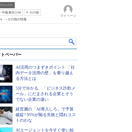
ペーパー
・中級者向けAI
その他
マイページ
ws
その他の特集
イトペーパー
AI活用のつまずきポイント 「社
内データ活用の壁」を乗り越え
る方法とは
5分で分かる、「ビジネス詐欺メ
k
ール」にだまされる企業とそう
でない企業の違い
経営層の「AI導入しろ」で予算
破綻? 95%が陥る失敗と隠れコス
トのわな
AIエージェントを今すぐ使い始