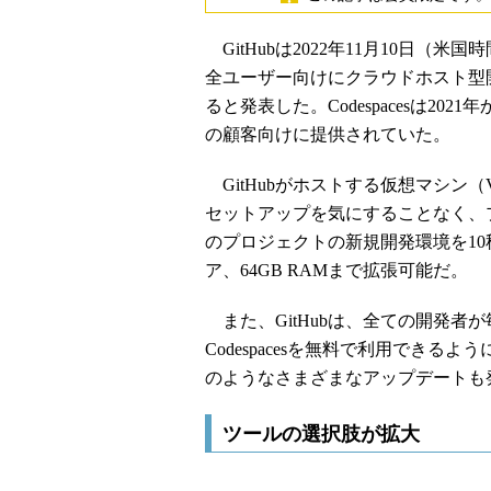
GitHubは2022年11月10日（米国時間
全ユーザー向けにクラウドホスト型開発環境
ると発表した。Codespacesは2021年から
の顧客向けに提供されていた。
GitHubがホストする仮想マシン（V
セットアップを気にすることなく、
のプロジェクトの新規開発環境を10
ア、64GB RAMまで拡張可能だ。
また、GitHubは、全ての開発者が
Codespacesを無料で利用できるよ
のようなさまざまなアップデートも
ツールの選択肢が拡大