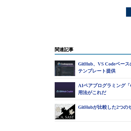
関連記事
GitHub、VS Codeベ
テンプレート提供
AIペアプログラミング「Gi
用法がこれだ
GitHubが比較した2