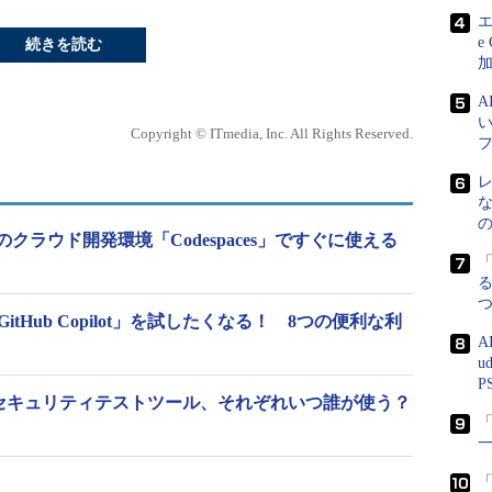
エ
e
続きを読む
Copyright © ITmedia, Inc. All Rights Reserved.
ースのクラウド開発環境「Codespaces」ですぐに使える
る
tHub Copilot」を試したくなる！ 8つの便利な利
A
u
P
つのセキュリティテストツール、それぞれいつ誰が使う？
「