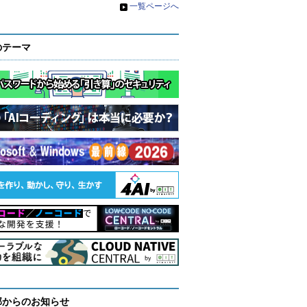
»
一覧ページへ
のテーマ
部からのお知らせ