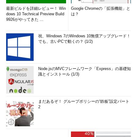
最新ビルドを詳細レビュー！ Win
Google Chromeの「拡張機能」と
dows 10 Technical Preview Build
は？
9926がやってきた ...
祝、Windows 7のWindows 10無償アップグレード！
でも、古いPCで動くの？ (1/2)
Node.jsのMVCフレームワーク「Express」の基礎知
識とインストール (1/3)
まだあるぞ！ グループポリシーの“鉄板”設定パート
2