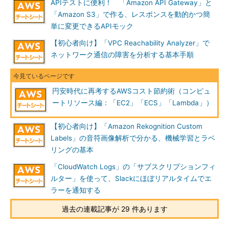
APIテストに便利！ 「Amazon API Gateway」と
「Amazon S3」で作る、レスポンスを動的かつ簡
単に変更できるAPIモック
【初心者向け】「VPC Reachability Analyzer」で
ネットワーク通信の障害を分析する基本手順
円安時代に再考するAWSコスト節約術（コンピュ
ートリソース編：「EC2」「ECS」「Lambda」）
【初心者向け】「Amazon Rekognition Custom
Labels」の音符画像解析で分かる、機械学習とラベ
リングの基本
「CloudWatch Logs」の「サブスクリプションフィ
ルター」を使って、Slackにほぼリアルタイムでエ
ラーを通知する
過去の連載記事が 29 件あります