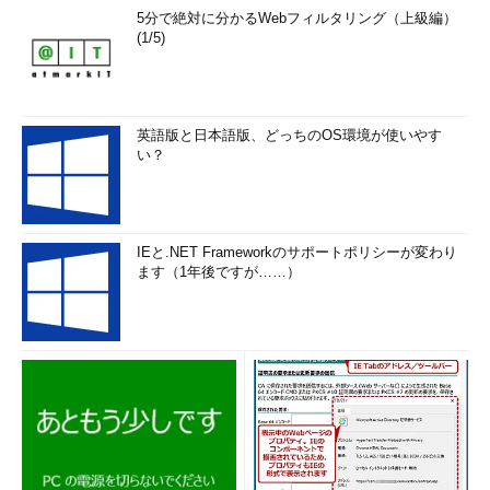
5分で絶対に分かるWebフィルタリング（上級編）
(1/5)
英語版と日本語版、どっちのOS環境が使いやす
い？
IEと.NET Frameworkのサポートポリシーが変わり
ます（1年後ですが……）