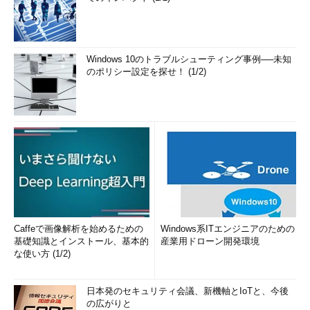
Windows 10のトラブルシューティング事例──未知
のポリシー設定を探せ！ (1/2)
Caffeで画像解析を始めるための
Windows系ITエンジニアのための
基礎知識とインストール、基本的
産業用ドローン開発環境
な使い方 (1/2)
日本発のセキュリティ会議、新機軸とIoTと、今後
の広がりと