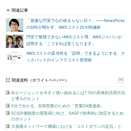
関連記事
「急激な円安で心の休まらない日々」――NewsPicks
のSREが明かす、AWSコスト20％削減術
円安で無視できないAWSコスト増、AWSジャパンが
説明する「こうすれば安くなります」
AWSコストの妥当性を「説明」できるようにする、ク
ックパッドのインフラコスト管理術
関連資料（ホワイトペーパー）
PR
AIエージェントを今すぐ使い始めるには? 10の具体的活用方法
と導入のヒント
5分で分かる、B2B営業のための「営業DX推進術」
SCS評価制度の星取得に向け、SASEで効率的に対応するため
のポイント
大規模ネットワーク構築における「コストダウンの定石」と