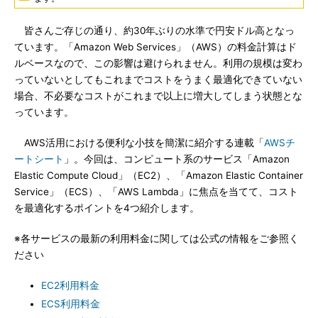
皆さんご存じの通り、約30年ぶりの水準で円安ドル高となっ
ています。「Amazon Web Services」（AWS）の料金計算はド
ルベースなので、この影響は避けられません。利用の規模は変わ
っていないとしてもこれまでコストをうまく最適化できていない
場合、不必要なコストがこれまで以上に増大してしまう状態とな
っています。
AWS活用における便利な小技を簡潔に紹介する連載「
AWSチ
ートシート
」。今回は、コンピュート系のサービス「Amazon
Elastic Compute Cloud」（EC2）、「Amazon Elastic Container
Service」（ECS）、「AWS Lambda」に焦点を当てて、コスト
を最適化するポイントを4つ紹介します。
※各サービスの最新の利用料金に関しては公式の情報をご参照く
ださい
EC2利用料金
ECS利用料金