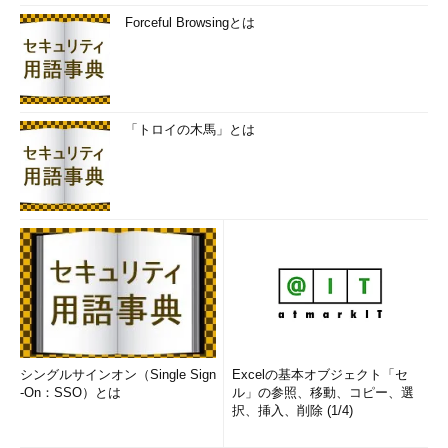
Forceful Browsingとは
「トロイの木馬」とは
シングルサインオン（Single Sign
Excelの基本オブジェクト「セ
-On：SSO）とは
ル」の参照、移動、コピー、選
択、挿入、削除 (1/4)