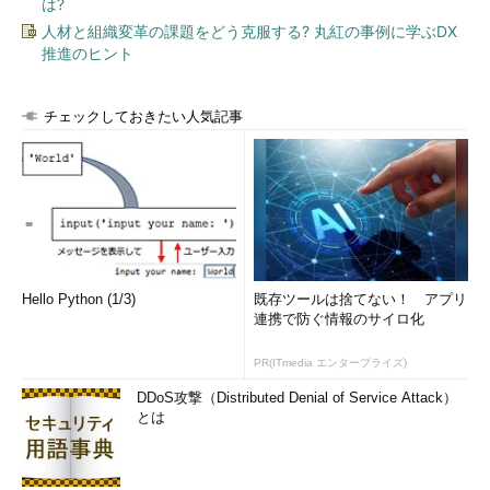
は?
人材と組織変革の課題をどう克服する? 丸紅の事例に学ぶDX
推進のヒント
チェックしておきたい人気記事
Hello Python (1/3)
既存ツールは捨てない！ アプリ
連携で防ぐ情報のサイロ化
PR(ITmedia エンタープライズ)
DDoS攻撃（Distributed Denial of Service Attack）
とは