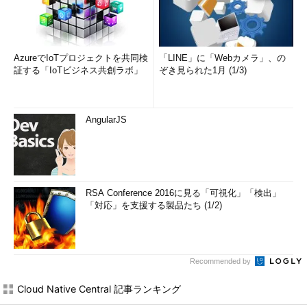
AzureでIoTプロジェクトを共同検
「LINE」に「Webカメラ」、の
証する「IoTビジネス共創ラボ」
ぞき見られた1月 (1/3)
AngularJS
RSA Conference 2016に見る「可視化」「検出」
「対応」を支援する製品たち (1/2)
Recommended by
Cloud Native Central 記事ランキング