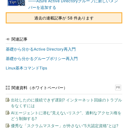
――Azure Active Directoryグループに新しいメン
バーを追加する
過去の連載記事が 58 件あります
関連記事
基礎から分かるActive Directory再入門
基礎から分かるグループポリシー再入門
Linux基本コマンドTips
関連資料（ホワイトペーパー）
PR
出社したのに接続できず遅刻? インターネット回線のトラブル
をなくすには
AIエージェントに潜む“見えないリスク”、過剰なアクセス権を
どう制御する?
優秀な「スクラムマスター」が外さない“5大認定資格”とは?