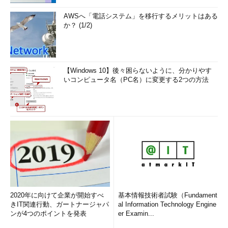
AWSへ「電話システム」を移行するメリットはある
か？ (1/2)
【Windows 10】後々困らないように、分かりやす
いコンピュータ名（PC名）に変更する2つの方法
2020年に向けて企業が開始すべ
基本情報技術者試験（Fundament
きIT関連行動、ガートナージャパ
al Information Technology Engine
ンが4つのポイントを発表
er Examin...