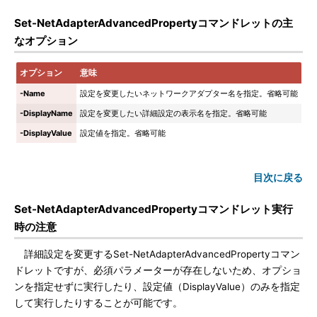
Set-NetAdapterAdvancedPropertyコマンドレットの主
なオプション
オプション
意味
-Name
設定を変更したいネットワークアダプター名を指定。省略可能
-DisplayName
設定を変更したい詳細設定の表示名を指定。省略可能
-DisplayValue
設定値を指定。省略可能
目次に戻る
Set-NetAdapterAdvancedPropertyコマンドレット実行
時の注意
詳細設定を変更するSet-NetAdapterAdvancedPropertyコマン
ドレットですが、必須パラメーターが存在しないため、オプショ
ンを指定せずに実行したり、設定値（DisplayValue）のみを指定
して実行したりすることが可能です。