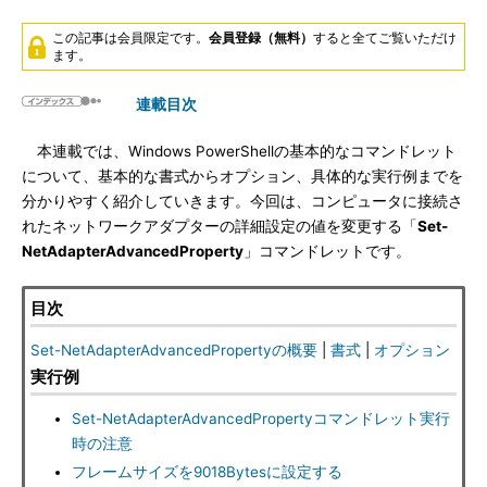
この記事は会員限定です。
会員登録（無料）
すると全てご覧いただけ
ます。
連載目次
本連載では、Windows PowerShellの基本的なコマンドレット
について、基本的な書式からオプション、具体的な実行例までを
分かりやすく紹介していきます。今回は、コンピュータに接続さ
れたネットワークアダプターの詳細設定の値を変更する「
Set-
NetAdapterAdvancedProperty
」コマンドレットです。
目次
Set-NetAdapterAdvancedPropertyの概要
|
書式
|
オプション
実行例
Set-NetAdapterAdvancedPropertyコマンドレット実行
時の注意
フレームサイズを9018Bytesに設定する