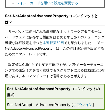
ワイルドカードを用いて設定を変更する
Set-NetAdapterAdvancedPropertyコマンドレットと
は？
サーバなどに使用される高機能なネットワークアダプターは、
ハードウェアに依存する機能をはじめとする多くのチューニング
可能な詳細設定を持つと
本連載第60回
でも紹介しました。「Set-
NetAdapterAdvancedProperty」は、この詳細設定値を設定する
ためのコマンドレットです。
設定値はGUIからでも変更可能ですが、パラメーターチューニ
ングでの設定ミスを防ぐ意味でもスクリプトによる自動設定は有
用であり、本コマンドレットは意味があると考えます。
Set-NetAdapterAdvancedPropertyコマンドレットの
書式
Set-NetAdapterAdvancedProperty [
オプション
]