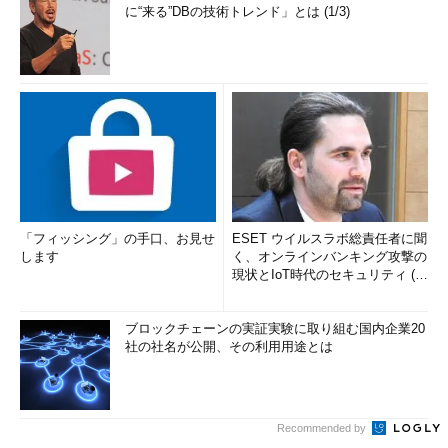
に“来る”DBの技術トレンド」とは (1/3)
「フィッシング」の手口、お見せ
ESET ウイルスラボ総責任者に聞
します
く、オンラインバンキング攻撃の
現状とIoT時代のセキュリティ (1/
2)
ブロックチェーンの実証実験に取り組む国内企業20
社の社名が公開、その利用用途とは
Recommended by