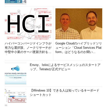
ハイパーコンバージドインフラが
Google Cloudのハイブリッドソリ
有力な選択肢、ノークリサーチが
ューション「Cloud Services Plat
中堅中小業のサーバ更新方針を調
form」はどうなるのか聞い...
査
Envoy、Istioによるサービスメッシュのスタートア
ップ、Tetrateが正式デビュー
【Windows 10】できる人は知っているキーボード
ショートカット