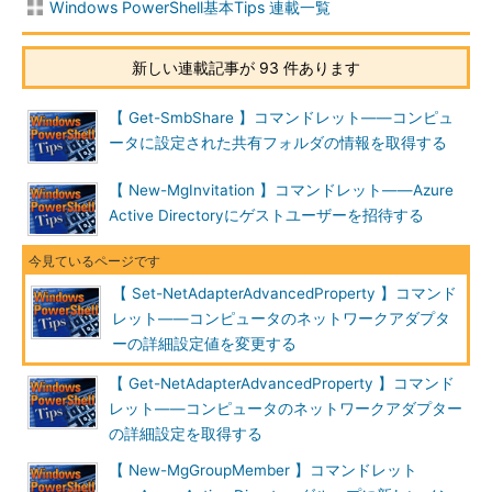
Windows PowerShell基本Tips 連載一覧
新しい連載記事が 93 件あります
【 Get-SmbShare 】コマンドレット――コンピュ
ータに設定された共有フォルダの情報を取得する
【 New-MgInvitation 】コマンドレット――Azure
Active Directoryにゲストユーザーを招待する
【 Set-NetAdapterAdvancedProperty 】コマンド
レット――コンピュータのネットワークアダプタ
ーの詳細設定値を変更する
【 Get-NetAdapterAdvancedProperty 】コマンド
レット――コンピュータのネットワークアダプター
の詳細設定を取得する
【 New-MgGroupMember 】コマンドレット