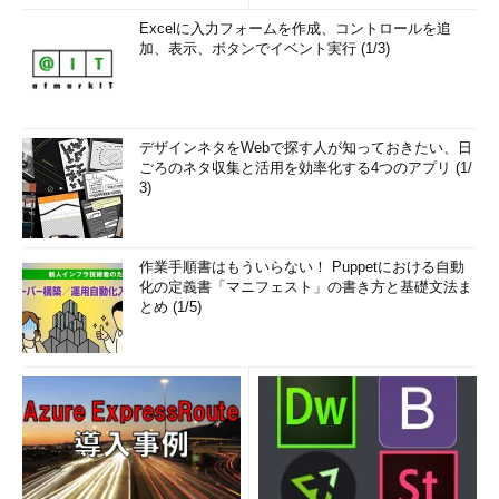
Excelに入力フォームを作成、コントロールを追
加、表示、ボタンでイベント実行 (1/3)
デザインネタをWebで探す人が知っておきたい、日
ごろのネタ収集と活用を効率化する4つのアプリ (1/
3)
作業手順書はもういらない！ Puppetにおける自動
化の定義書「マニフェスト」の書き方と基礎文法ま
とめ (1/5)