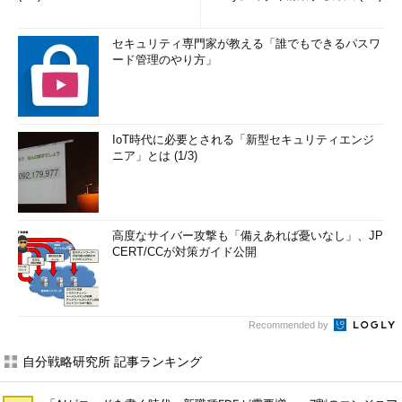
セキュリティ専門家が教える「誰でもできるパスワ
ード管理のやり方」
IoT時代に必要とされる「新型セキュリティエンジ
ニア」とは (1/3)
高度なサイバー攻撃も「備えあれば憂いなし」、JP
CERT/CCが対策ガイド公開
Recommended by
自分戦略研究所 記事ランキング