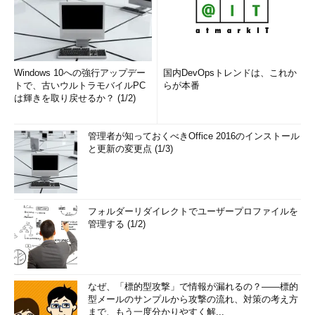
Windows 10への強行アップデー
国内DevOpsトレンドは、これか
トで、古いウルトラモバイルPC
らが本番
は輝きを取り戻せるか？ (1/2)
管理者が知っておくべきOffice 2016のインストール
と更新の変更点 (1/3)
フォルダーリダイレクトでユーザープロファイルを
管理する (1/2)
なぜ、「標的型攻撃」で情報が漏れるの？――標的
型メールのサンプルから攻撃の流れ、対策の考え方
まで、もう一度分かりやすく解...