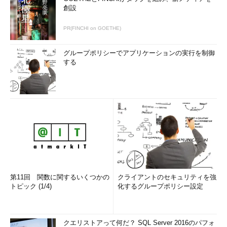
創設
PR(FINCHI on GOETHE)
グループポリシーでアプリケーションの実行を制御
する
第11回 関数に関するいくつかの
クライアントのセキュリティを強
トピック (1/4)
化するグループポリシー設定
クエリストアって何だ？ SQL Server 2016のパフォ