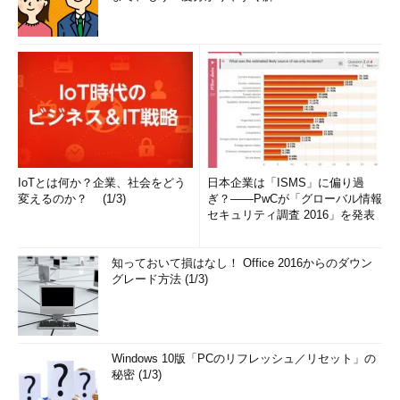
IoTとは何か？企業、社会をどう
日本企業は「ISMS」に偏り過
変えるのか？ (1/3)
ぎ？――PwCが「グローバル情報
セキュリティ調査 2016」を発表
知っておいて損はなし！ Office 2016からのダウン
グレード方法 (1/3)
Windows 10版「PCのリフレッシュ／リセット」の
秘密 (1/3)