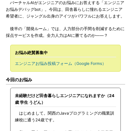
バーチャルAIがエンジニアのお悩みにお答えする「エンジニア
お悩みデバッグbot」。今回は、田舎暮らしに憧れるエンジニア
希望者に、ジャングル出身のアイツがパワフルにお答えします。
後半の「開発ルーム」では、人力部分の手間を削減するために
採点サービスを作成。全力人力はAIに勝てるのか――？
お悩み絶賛募集中
エンジニアお悩み投稿フォーム（Google Forms）
今回のお悩み
未経験だけど田舎暮らしエンジニアになれますか（24
歳 学生 うどん）
はじめまして。関西のJavaプログラミングの職業訓
練校に通う24歳です。