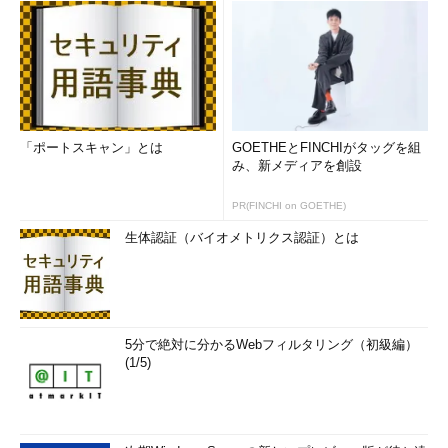
「ポートスキャン」とは
GOETHEとFINCHIがタッグを組
み、新メディアを創設
PR(FINCHI on GOETHE)
生体認証（バイオメトリクス認証）とは
5分で絶対に分かるWebフィルタリング（初級編）
(1/5)