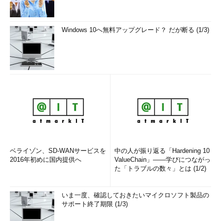
Windows 10へ無料アップグレード？ だが断る (1/3)
ベライゾン、SD-WANサービスを
中の人が振り返る「Hardening 10
2016年初めに国内提供へ
ValueChain」――学びにつながっ
た「トラブルの数々」とは (1/2)
いま一度、確認しておきたいマイクロソフト製品の
サポート終了期限 (1/3)