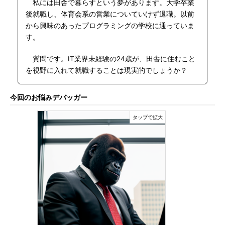
私には田舎で暮らすという夢があります。大学卒業
後就職し、体育会系の営業についていけず退職。以前
から興味のあったプログラミングの学校に通っていま
す。
質問です。IT業界未経験の24歳が、田舎に住むこと
を視野に入れて就職することは現実的でしょうか？
今回のお悩みデバッガー