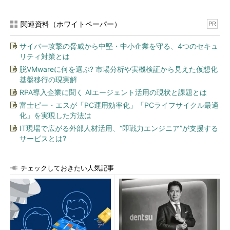
関連資料（ホワイトペーパー）
PR
サイバー攻撃の脅威から中堅・中小企業を守る、4つのセキュ
リティ対策とは
脱VMwareに何を選ぶ? 市場分析や実機検証から見えた仮想化
基盤移行の現実解
RPA導入企業に聞く AIエージェント活用の現状と課題とは
富士ピー・エスが「PC運用効率化」「PCライフサイクル最適
化」を実現した方法は
IT現場で広がる外部人材活用、“即戦力エンジニア”が支援する
サービスとは?
チェックしておきたい人気記事