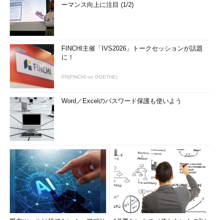
ーマンス向上に注目 (1/2)
FINCHI主催「IVS2026」トークセッションが話題
に！
PR(FINCHI on GOETHE)
Word／Excelのパスワード保護も使いよう