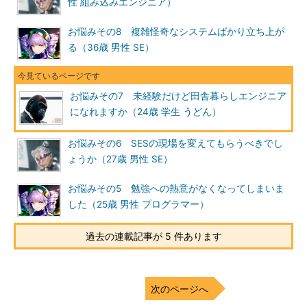
性 組み込みエンジニア）
お悩みその8 複雑怪奇なシステムばかり立ち上が
る（36歳 男性 SE）
お悩みその7 未経験だけど田舎暮らしエンジニア
になれますか（24歳 学生 うどん）
お悩みその6 SESの現場を変えてもらうべきでし
ょうか（27歳 男性 SE）
お悩みその5 勉強への熱意がなくなってしまいま
した（25歳 男性 プログラマー）
過去の連載記事が 5 件あります
次のページへ