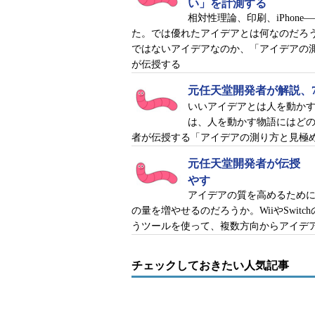
い」を計測する
相対性理論、印刷、iPhon
た。では優れたアイデアとは何なのだろ
ではないアイデアなのか、「アイデアの測り
が伝授する
元任天堂開発者が解説、
いいアイデアとは人を動か
は、人を動かす物語にはどのよ
者が伝授する「アイデアの測り方と見極
元任天堂開発者が伝授 
やす
アイデアの質を高めるため
の量を増やせるのだろうか。WiiやSwi
うツールを使って、複数方向からアイデ
チェックしておきたい人気記事