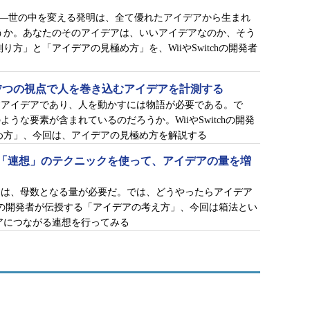
e――世の中を変える発明は、全て優れたアイデアから生まれ
うか。あなたのそのアイデアは、いいアイデアなのか、そう
方」と「アイデアの見極め方」を、WiiやSwitchの開発者
7つの視点で人を巻き込むアイデアを計測する
すアイデアであり、人を動かすには物語が必要である。で
うな要素が含まれているのだろうか。WiiやSwitchの開発
め方」、今回は、アイデアの見極め方を解説する
「連想」のテクニックを使って、アイデアの量を増
には、母数となる量が必要だ。では、どうやったらアイデア
tchの開発者が伝授する「アイデアの考え方」、今回は箱法とい
アにつながる連想を行ってみる