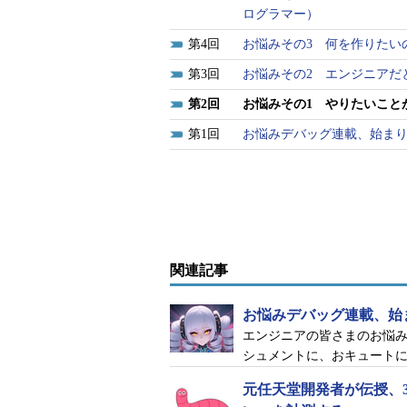
ログラマー）
4
お悩みその3 何を作りたいの
3
お悩みその2 エンジニアだと
2
お悩みその1 やりたいことが
1
お悩みデバッグ連載、始ま
関連記事
お悩みデバッグ連載、始
エンジニアの皆さまのお悩み
シュメントに、おキュート
元任天堂開発者が伝授、