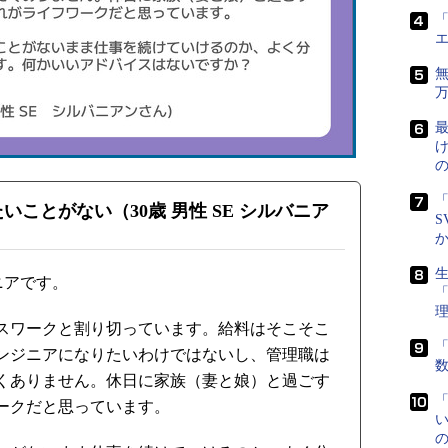
「
最
「
いことがない（30歳 男性 SE シルバニア
S
生
ニアです。
スワークと割り切っています。給料はそこそこ
「
ンジニアになりたいわけではないし、管理職は
くありません。休日に家族（妻と娘）と過ごす
ークだと思っています。
い