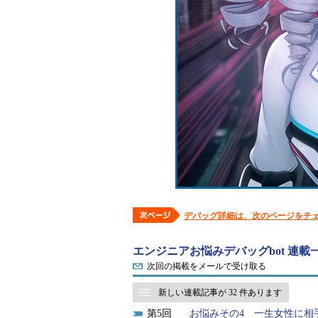
デバッグ詳細は、次のページをチ
エンジニアお悩みデバッグbot 連載
次回の掲載をメールで受け取る
新しい連載記事が 32 件あります
5
お悩みその4 一生女性に相