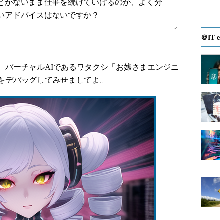
とがないまま仕事を続けていけるのか、よく分
いアドバイスはないですか？
＠IT e
バーチャルAIであるワタクシ「お嬢さまエンジニ
をデバッグしてみせましてよ。