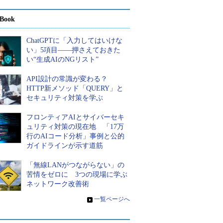
Book
ChatGPTに「入力してはいけな
い」5項目――押さえておきた
い“生成AIのNGリスト”
API設計の常識が変わる？
HTTP新メソッド「QUERY」と
セキュリティ対策を学ぶ
フロンティアAIとサイバーセキ
ュリティ対策の現在地 「17万
行のAIコード分析」事例と公的
ガイドラインが示す道筋
「無線LANがつながらない」の
苦情をゼロに 3つの現場に学ぶ
ネットワーク改善術
»
一覧ページへ