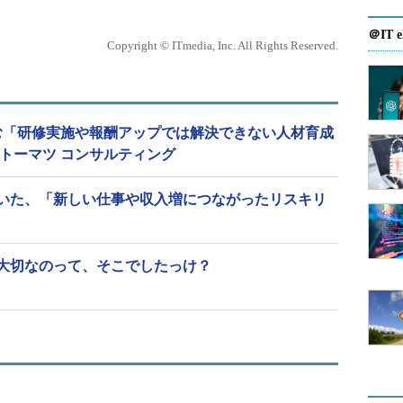
＠IT e
Copyright © ITmedia, Inc. All Rights Reserved.
む「研修実施や報酬アップでは解決できない人材育成
トーマツ コンサルティング
に聞いた、「新しい仕事や収入増につながったリスキリ
大切なのって、そこでしたっけ？