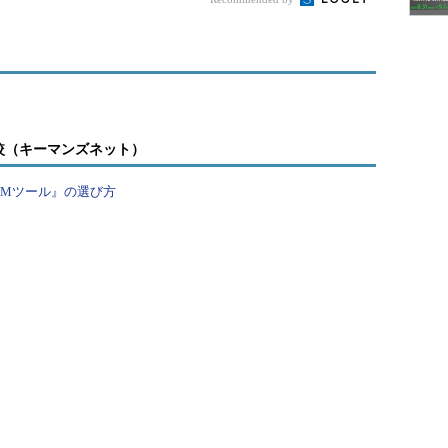
較（キーマンズネット）
PMツール』の選び方