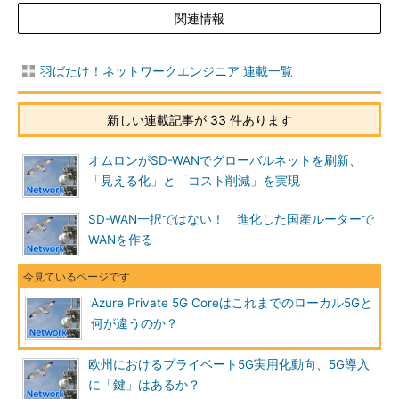
関連情報
羽ばたけ！ネットワークエンジニア 連載一覧
新しい連載記事が 33 件あります
オムロンがSD-WANでグローバルネットを刷新、
「見える化」と「コスト削減」を実現
SD-WAN一択ではない！ 進化した国産ルーターで
WANを作る
Azure Private 5G Coreはこれまでのローカル5Gと
何が違うのか？
欧州におけるプライベート5G実用化動向、5G導入
に「鍵」はあるか？