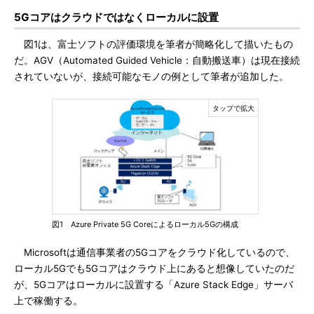
5Gコアはクラウドではなくローカルに設置
図1は、富士ソフトの評価環境を筆者が簡略化して描いたもの
だ。AGV（Automated Guided Vehicle：自動搬送車）は現在接続
されていないが、接続可能なモノの例として筆者が追加した。
図1 Azure Private 5G Coreによるローカル5Gの構成
Microsoftは通信事業者の5Gコアをクラウド化しているので、
ローカル5Gでも5Gコアはクラウド上にあると想像していたのだ
が、5Gコアはローカルに設置する「Azure Stack Edge」サーバ
上で稼働する。