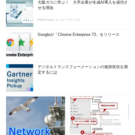
大阪ガスに学ぶ！ 大手企業が生成AI導入を成功さ
せる理由
PR(ITmedia エンタープライズ)
Googleが「Chrome Enterprise 73」をリリース
デジタルトランスフォーメーションの進捗状況を測
定するには