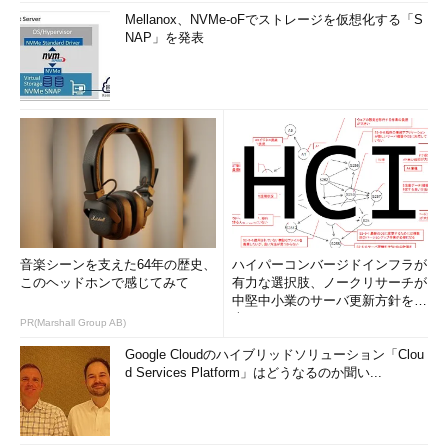
Mellanox、NVMe-oFでストレージを仮想化する「S
NAP」を発表
音楽シーンを支えた64年の歴史、
ハイパーコンバージドインフラが
このヘッドホンで感じてみて
有力な選択肢、ノークリサーチが
中堅中小業のサーバ更新方針を調
査
PR(Marshall Group AB)
Google Cloudのハイブリッドソリューション「Clou
d Services Platform」はどうなるのか聞い...