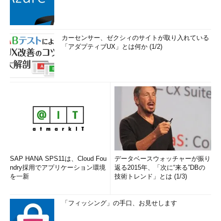
カーセンサー、ゼクシィのサイトが取り入れている
「アダプティブUX」とは何か (1/2)
SAP HANA SPS11は、Cloud Fou
データベースウォッチャーが振り
ndry採用でアプリケーション環境
返る2015年、「次に“来る”DBの
を一新
技術トレンド」とは (1/3)
「フィッシング」の手口、お見せします