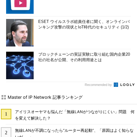
ESET ウイルスラボ総責任者に聞く、オンラインバ
ンキング攻撃の現状とIoT時代のセキュリティ (1/2)
ブロックチェーンの実証実験に取り組む国内企業20
社の社名が公開、その利用用途とは
Recommended by
Master of IP Network 記事ランキング
アイリスオーヤマも悩んだ「無線LANがつながりにくい」問題 何
を変えて解決した？
無線LANが不調になったら“ルーター再起動”、「原因はよく知らな
いが……」