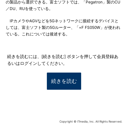
の製品から選択できる。富士ソフトでは、「Pegatron」製のCU
／DU、RUを使っている。
IPカメラやAGVなどを5Gネットワークに接続するデバイスと
しては、富士ソフト製の5Gルーター、「+F FS050W」が使われ
ている。これについては後述する。
続きを読むには、[続きを読む] ボタンを押して会員登録あ
るいはログインしてください。
続きを読む
Copyright © ITmedia, Inc. All Rights Reserved.