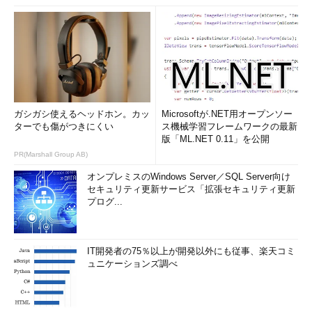
ガシガシ使えるヘッドホン。カッ
Microsoftが.NET用オープンソー
ターでも傷がつきにくい
ス機械学習フレームワークの最新
版「ML.NET 0.11」を公開
PR(Marshall Group AB)
オンプレミスのWindows Server／SQL Server向け
セキュリティ更新サービス「拡張セキュリティ更新
プログ...
IT開発者の75％以上が開発以外にも従事、楽天コミ
ュニケーションズ調べ