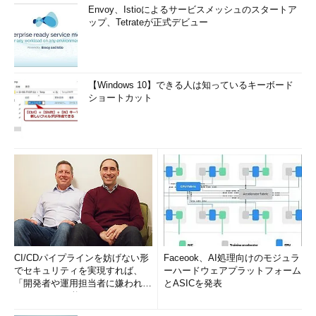
Envoy、Istioによるサービスメッシュのスタートア
ップ、Tetrateが正式デビュー
【Windows 10】できる人は知っているキーボード
ショートカット
CI/CDパイプラインを妨げない形
Faceook、AI処理向けのモジュラ
でセキュリティを実現すれば、
ーハードウェアプラットフォーム
「開発者や運用担当者に嫌われな
とASICを発表
いWAF」は可能か