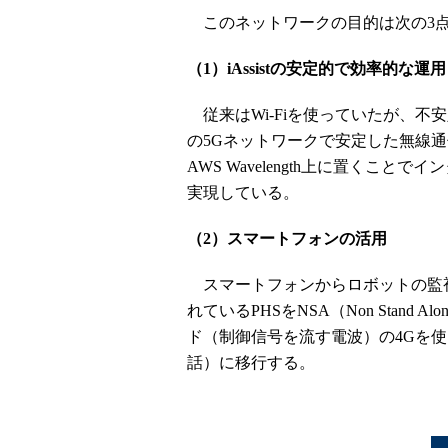
このネットワークの目的は次の3
（1）iAssistの安定的で効率的な運用
従来はWi-Fiを使っていたが、不
の5Gネットワークで安定した無線通信
AWS Wavelength上に置くこ
実現している。
（2）スマートフォンの活用
スマートフォンからロボットの監
れているPHSをNSA（Non Stand
ド（制御信号を流す電波）の4Gを使って、
話）に移行する。