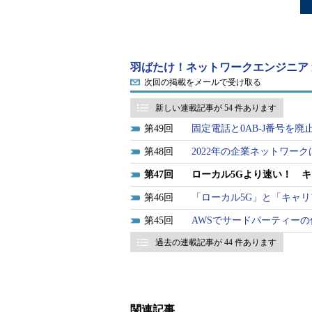
羽ばたけ！ネットワークエンジニア
次回の掲載をメールで受け取る
新しい連載記事が 54 件あります
49
固定電話と0AB-J番号を
48
2022年の企業ネットワー
47
ローカル5Gより速い！ 
46
「ローカル5G」と「キャリ
45
AWSでサードパーティー
過去の連載記事が 44 件あります
関連記事