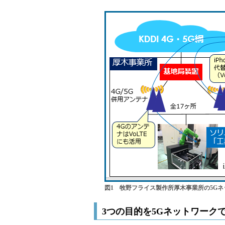
図1 牧野フライス製作所厚木事業所の5G
3つの目的を5Gネットワーク