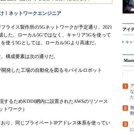
け！ネットワークエンジニア
フライス製作所の5Gネットワークが予定通り、2021
アイ
完成した。ローカル5Gではなく、キャリア5Gを使って
キャ
6）を使う5Gとしては、ローカル5Gより高速だ。
。構成要素は次の通りだ。
Mast
作所が開発した工場の自動化を図るモバイルロボット
延を実現するためKDDI網内に設置されたAWSのリソース
無
ットワーク）
おり、同じプライベートIPアドレス体系を使ってい