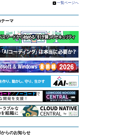
»
一覧ページへ
のテーマ
部からのお知らせ