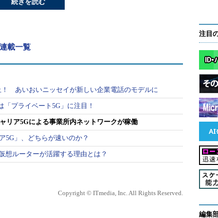
続きを読む
注目
 連載一覧
廃止！ あいおいニッセイが新しい企業電話のモデルに
クは「プライベート5G」に注目！
キャリア5Gによる事業所内ネットワークが稼働
ア5G」、どちらが速いのか？
の仮想ルーターが活躍する理由とは？
Copyright © ITmedia, Inc. All Rights Reserved.
編集