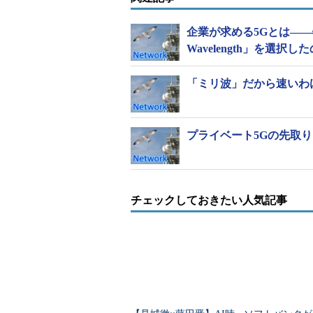
企業が求める5Gとは――
Wavelength」を選択し
「ミリ波」だから速いわけ
プライベート5Gの先取り、「
チェックしておきたい人気記事