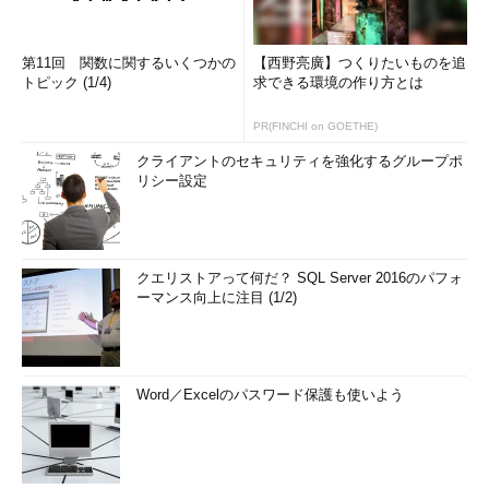
第11回 関数に関するいくつかの
【西野亮廣】つくりたいものを追
トピック (1/4)
求できる環境の作り方とは
PR(FINCHI on GOETHE)
クライアントのセキュリティを強化するグループポ
リシー設定
クエリストアって何だ？ SQL Server 2016のパフォ
ーマンス向上に注目 (1/2)
Word／Excelのパスワード保護も使いよう