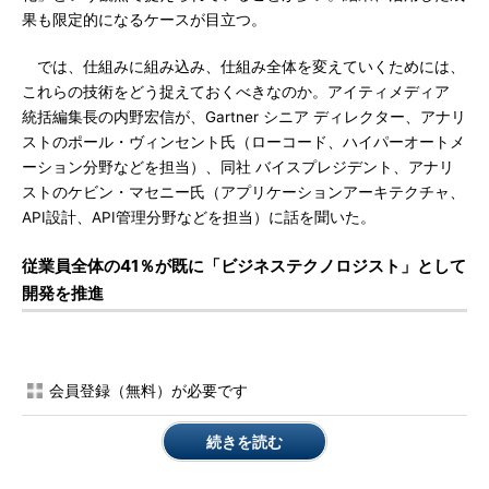
果も限定的になるケースが目立つ。
では、仕組みに組み込み、仕組み全体を変えていくためには、
これらの技術をどう捉えておくべきなのか。アイティメディア
統括編集長の内野宏信が、Gartner シニア ディレクター、アナリ
ストのポール・ヴィンセント氏（ローコード、ハイパーオートメ
ーション分野などを担当）、同社 バイスプレジデント、アナリ
ストのケビン・マセニー氏（アプリケーションアーキテクチャ、
API設計、API管理分野などを担当）に話を聞いた。
従業員全体の41％が既に「ビジネステクノロジスト」として
開発を推進
会員登録（無料）が必要です
続きを読む