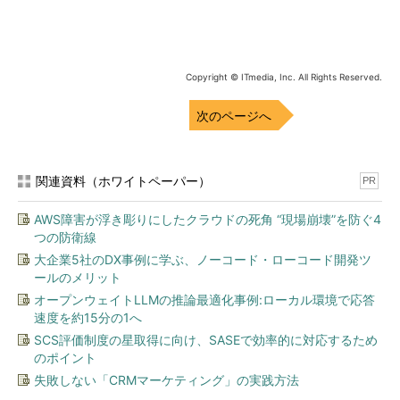
Copyright © ITmedia, Inc. All Rights Reserved.
次のページへ
関連資料（ホワイトペーパー）
PR
AWS障害が浮き彫りにしたクラウドの死角 “現場崩壊”を防ぐ4
つの防衛線
大企業5社のDX事例に学ぶ、ノーコード・ローコード開発ツ
ールのメリット
オープンウェイトLLMの推論最適化事例:ローカル環境で応答
速度を約15分の1へ
SCS評価制度の星取得に向け、SASEで効率的に対応するため
のポイント
失敗しない「CRMマーケティング」の実践方法