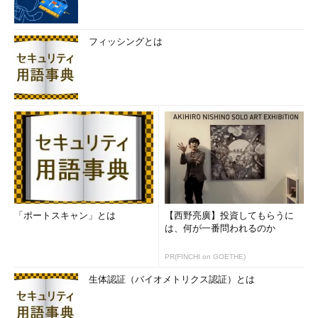
フィッシングとは
「ポートスキャン」とは
【西野亮廣】投資してもらうに
は、何が一番問われるのか
PR(FINCHI on GOETHE)
生体認証（バイオメトリクス認証）とは