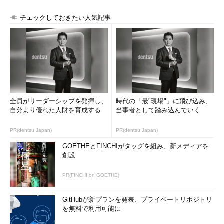
チェックしておきたい人気記事
全員がリーダーシップを発揮し、
時代の「最"現場"」に飛び込み、
自分より優れた人財を育成する
当事者として踏み込んでいく
PR(dentsu Japan)
PR(dentsu Japan)
GOETHEとFINCHIがタッグを組み、新メディアを
創設
PR(FINCHI on GOETHE)
GitHubが新プランを発表、プライベートリポジトリ
を無料で利用可能に