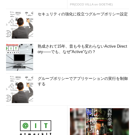
PR(COCO VILLA on GOETHE)
セキュリティの強化に役立つグループポリシー設定
熟成されて15年、昔も今も変わらないActive Direct
ory――でも、なぜ“Active”なの？
グループポリシーでアプリケーションの実行を制御
する