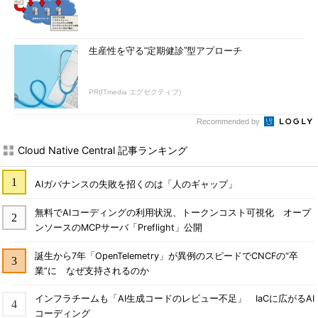
生産性を守る“定期健診”型アプローチ
PR(ITmedia エグゼクティブ)
Recommended by
Cloud Native Central 記事ランキング
AIガバナンスの失敗を招くのは「人のギャップ」
無料でAIコーディングの利用状況、トークンコスト可視化 オープ
ンソースのMCPサーバ「Preflight」公開
誕生から7年「OpenTelemetry」が異例のスピードでCNCFの“卒
業”に なぜ支持されるのか
インフラチームも「AI生成コードのレビュー不足」 IaCに広がるAI
コーディング