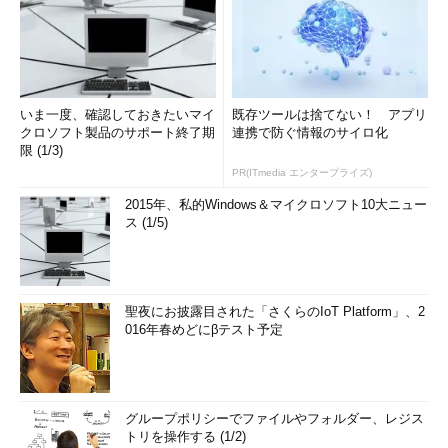
いま一度、確認しておきたいマイ
既存ツールは捨てない！ アプリ
クロソフト製品のサポート終了期
連携で防ぐ情報のサイロ化
限 (1/3)
PR(ITmedia エンタープライズ)
2015年、私的Windows＆マイクロソフト10大ニュー
ス (1/5)
聖夜にお披露目された「さくらのIoT Platform」、2
016年春めどにβテスト予定
グループポリシーでファイルやフォルダー、レジス
トリを操作する (1/2)