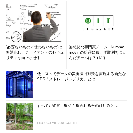
“必要ないもの／使わないもの”は
無慈悲な専門家チーム「kuroma
無効化し、クライアントのセキュ
me6」の暗躍に負けず勝利をつか
リティを向上させる
んだチームは？ (1/2)
低コストでデータの災害復旧対策を実現する新たな
SDS「ストレージレプリカ」とは
すべてが絶景、収益も得られるその仕組みとは
PR(COCO VILLA on GOETHE)