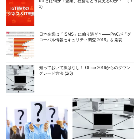
IoTとは何か？企業、社会をどう変えるのか？ (1/
3)
日本企業は「ISMS」に偏り過ぎ？――PwCが「グ
ローバル情報セキュリティ調査 2016」を発表
知っておいて損はなし！ Office 2016からのダウン
グレード方法 (1/3)