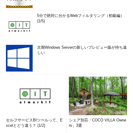
5分で絶対に分かるWebフィルタリング（初級編）
(1/5)
次期Windows Serverの新しいプレビュー版が待ち遠
しい
セルフサービスBIツールって、E
シェア別荘「COCO VILLA Owne
xcelとどう違う？ (1/2)
rs」3選