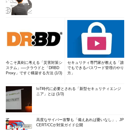
今こそ真剣に考える「災害対策シ
セキュリティ専門家が教える「誰
ステム」──クラウドと「DRBD
でもできるパスワード管理のやり
Proxy」ですぐ構築する方法 (1/3)
方」
IoT時代に必要とされる「新型セキュリティエンジ
ニア」とは (1/3)
高度なサイバー攻撃も「備えあれば憂いなし」、JP
CERT/CCが対策ガイド公開