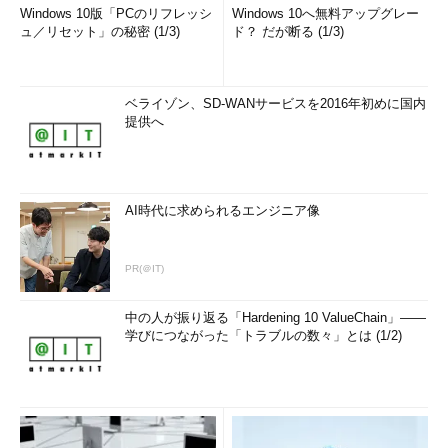
Windows 10版「PCのリフレッシ
Windows 10へ無料アップグレー
ュ／リセット」の秘密 (1/3)
ド？ だが断る (1/3)
ベライゾン、SD-WANサービスを2016年初めに国内
提供へ
AI時代に求められるエンジニア像
PR(＠IT)
中の人が振り返る「Hardening 10 ValueChain」――
学びにつながった「トラブルの数々」とは (1/2)