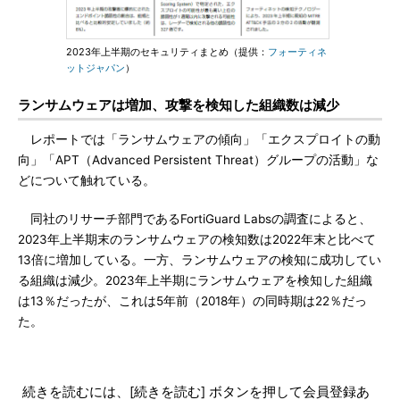
2023年上半期のセキュリティまとめ（提供：
フォーティネ
ットジャパン
）
ランサムウェアは増加、攻撃を検知した組織数は減少
レポートでは「ランサムウェアの傾向」「エクスプロイトの動
向」「APT（Advanced Persistent Threat）グループの活動」な
どについて触れている。
同社のリサーチ部門であるFortiGuard Labsの調査によると、
2023年上半期末のランサムウェアの検知数は2022年末と比べて
13倍に増加している。一方、ランサムウェアの検知に成功してい
る組織は減少。2023年上半期にランサムウェアを検知した組織
は13％だったが、これは5年前（2018年）の同時期は22％だっ
た。
続きを読むには、[続きを読む] ボタンを押して会員登録あ