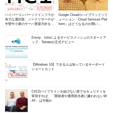
ハイパーコンバージドインフラが
Google Cloudのハイブリッドソリ
有力な選択肢、ノークリサーチが
ューション「Cloud Services Plat
中堅中小業のサーバ更新方針を調
form」はどうなるのか聞い...
査
Envoy、Istioによるサービスメッシュのスタートア
ップ、Tetrateが正式デビュー
【Windows 10】できる人は知っているキーボード
ショートカット
CI/CDパイプラインを妨げない形でセキュリティを
実現すれば、「開発者や運用担当者に嫌われないW
AF」は可能か