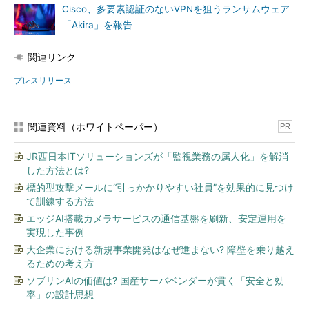
Cisco、多要素認証のないVPNを狙うランサムウェア
「Akira」を報告
関連リンク
プレスリリース
関連資料（ホワイトペーパー）
PR
JR西日本ITソリューションズが「監視業務の属人化」を解消
した方法とは?
標的型攻撃メールに“引っかかりやすい社員”を効果的に見つけ
て訓練する方法
エッジAI搭載カメラサービスの通信基盤を刷新、安定運用を
実現した事例
大企業における新規事業開発はなぜ進まない? 障壁を乗り越え
るための考え方
ソブリンAIの価値は? 国産サーバベンダーが貫く「安全と効
率」の設計思想