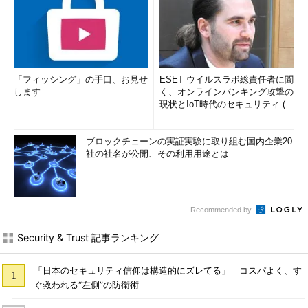
「フィッシング」の手口、お見せ
ESET ウイルスラボ総責任者に聞
します
く、オンラインバンキング攻撃の
現状とIoT時代のセキュリティ (1/
2)
ブロックチェーンの実証実験に取り組む国内企業20
社の社名が公開、その利用用途とは
Recommended by
Security & Trust 記事ランキング
「日本のセキュリティ信仰は構造的にズレてる」 コスパよく、す
ぐ救われる“左側”の防衛術