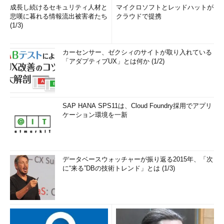
成長し続けるセキュリティ人材と
マイクロソフトとレッドハットが
悲嘆に暮れる情報流出被害者たち
クラウドで提携
(1/3)
カーセンサー、ゼクシィのサイトが取り入れている
「アダプティブUX」とは何か (1/2)
SAP HANA SPS11は、Cloud Foundry採用でアプリ
ケーション環境を一新
データベースウォッチャーが振り返る2015年、「次
に“来る”DBの技術トレンド」とは (1/3)