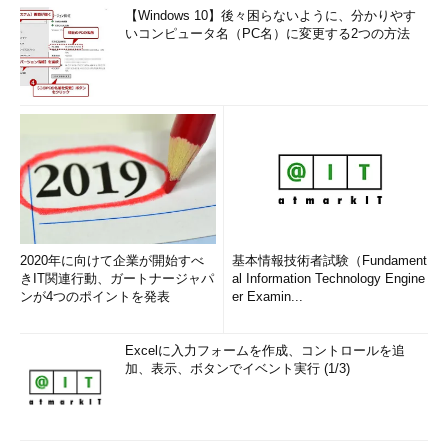
【Windows 10】後々困らないように、分かりやす
いコンピュータ名（PC名）に変更する2つの方法
2020年に向けて企業が開始すべ
基本情報技術者試験（Fundament
きIT関連行動、ガートナージャパ
al Information Technology Engine
ンが4つのポイントを発表
er Examin...
Excelに入力フォームを作成、コントロールを追
加、表示、ボタンでイベント実行 (1/3)