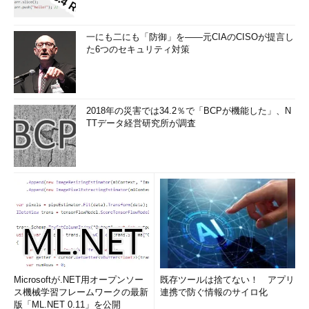
一にも二にも「防御」を――元CIAのCISOが提言し
た6つのセキュリティ対策
2018年の災害では34.2％で「BCPが機能した」、N
TTデータ経営研究所が調査
Microsoftが.NET用オープンソー
既存ツールは捨てない！ アプリ
ス機械学習フレームワークの最新
連携で防ぐ情報のサイロ化
版「ML.NET 0.11」を公開