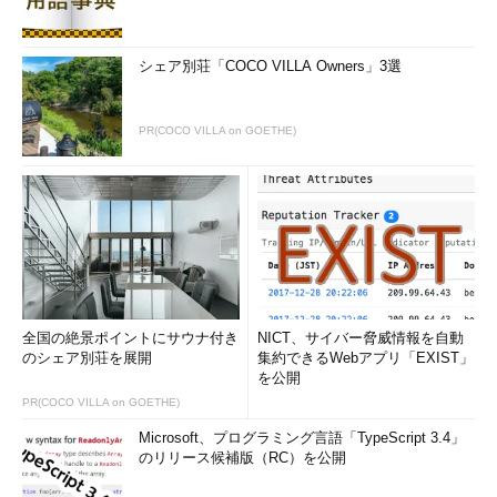
シェア別荘「COCO VILLA Owners」3選
PR(COCO VILLA on GOETHE)
全国の絶景ポイントにサウナ付き
NICT、サイバー脅威情報を自動
のシェア別荘を展開
集約できるWebアプリ「EXIST」
を公開
PR(COCO VILLA on GOETHE)
Microsoft、プログラミング言語「TypeScript 3.4」
のリリース候補版（RC）を公開