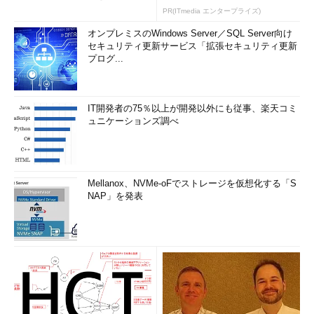
PR(ITmedia エンタープライズ)
オンプレミスのWindows Server／SQL Server向け
セキュリティ更新サービス「拡張セキュリティ更新
プログ...
IT開発者の75％以上が開発以外にも従事、楽天コミ
ュニケーションズ調べ
Mellanox、NVMe-oFでストレージを仮想化する「S
NAP」を発表