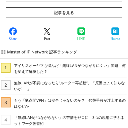
記事を見る
Share
Post
LINE
Hatena
Master of IP Network 記事ランキング
アイリスオーヤマも悩んだ「無線LANがつながりにくい」問題 何
を変えて解決した？
無線LANが不調になったら“ルーター再起動”、「原因はよく知らな
いが……」
もう「拠点間VPN」は安全じゃないのか？ 代替手段が浮上するの
はなぜか
「無線LANがつながらない」の苦情をゼロに 3つの現場に学ぶネ
ットワーク改善術