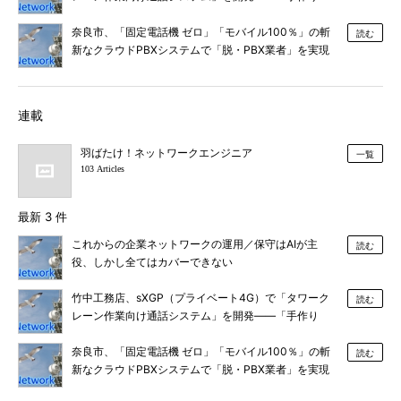
感」のある工夫されたネットワーク
奈良市、「固定電話機 ゼロ」「モバイル100％」の斬
読む
新なクラウドPBXシステムで「脱・PBX業者」を実現
連載
羽ばたけ！ネットワークエンジニア
一覧
103 Articles
最新 3 件
これからの企業ネットワークの運用／保守はAIが主
読む
役、しかし全てはカバーできない
竹中工務店、sXGP（プライベート4G）で「タワーク
読む
レーン作業向け通話システム」を開発――「手作り
感」のある工夫されたネットワーク
奈良市、「固定電話機 ゼロ」「モバイル100％」の斬
読む
新なクラウドPBXシステムで「脱・PBX業者」を実現