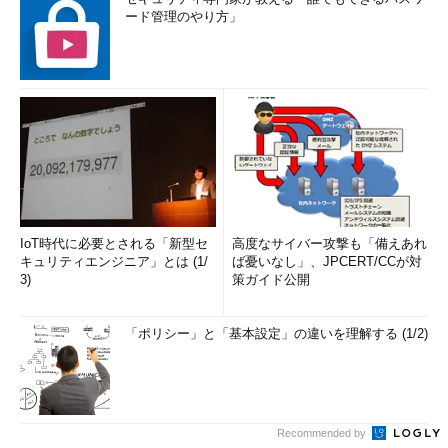
ード管理のやり方」
IoT時代に必要とされる「新型セ
高度なサイバー攻撃も「備えあれ
キュリティエンジニア」とは (1/
ば憂いなし」、JPCERT/CCが対
3)
策ガイド公開
「ポリシー」と「基本設定」の違いを理解する (1/2)
Recommended by