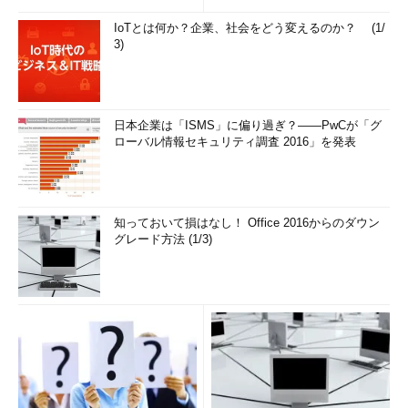
解...
IoTとは何か？企業、社会をどう変えるのか？ (1/
3)
日本企業は「ISMS」に偏り過ぎ？――PwCが「グ
ローバル情報セキュリティ調査 2016」を発表
知っておいて損はなし！ Office 2016からのダウン
グレード方法 (1/3)