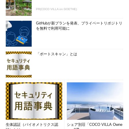
PR(COCO VILLA on GOETHE)
GitHubが新プランを発表、プライベートリポジトリ
を無料で利用可能に
「ポートスキャン」とは
生体認証（バイオメトリクス認
シェア別荘「COCO VILLA Owne