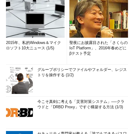
2015年、私的Windows＆マイク
聖夜にお披露目された「さくらの
ロソフト10大ニュース (1/5)
IoT Platform」、2016年春めどに
βテスト予定
グループポリシーでファイルやフォルダー、レジス
トリを操作する (1/2)
今こそ真剣に考える「災害対策システム」──クラ
ウドと「DRBD Proxy」ですぐ構築する方法 (1/3)
セキュリティ専門家が教える「誰でもできるパスワ