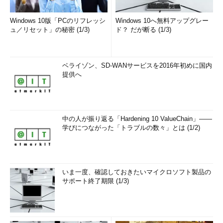
Windows 10版「PCのリフレッシ
Windows 10へ無料アップグレー
ュ／リセット」の秘密 (1/3)
ド？ だが断る (1/3)
ベライゾン、SD-WANサービスを2016年初めに国内
提供へ
中の人が振り返る「Hardening 10 ValueChain」――
学びにつながった「トラブルの数々」とは (1/2)
いま一度、確認しておきたいマイクロソフト製品の
サポート終了期限 (1/3)