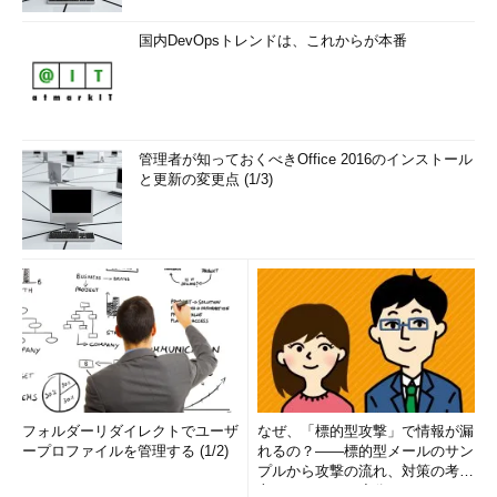
国内DevOpsトレンドは、これからが本番
管理者が知っておくべきOffice 2016のインストール
と更新の変更点 (1/3)
フォルダーリダイレクトでユーザ
なぜ、「標的型攻撃」で情報が漏
ープロファイルを管理する (1/2)
れるの？――標的型メールのサン
プルから攻撃の流れ、対策の考え
方まで、もう一度分かりやすく